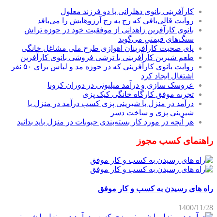
کارآفرینی بانوی دهلرانی با دو فرزند معلول
روایت قالی‌بافی که رج به رج آرزوهایش را می‌بافد
بانوی کارآفرین زاهدانی از موفقیت خود در حوزه تراش
سنگ‌های قیمتی می‌گوید
پای صحبت کارآفرینان اهوازی طرح ملی مشاغل خانگی
طعم شیرین کارآفرینی با ترشی فروشی بانوی کارآفرین
روایت بانوی کارآفرینی که در حوزه مد و لباس برای ۵۰ نفر
اشتغال ایجاد کرد
عروسک سازی و درآمد میلیونی در دوران کرونا
تجربه موفق کارگاه خانگی کیک پزی
درآمد در منزل با شیرینی پزی کسب درآمد در منزل با
شیرینی پزی و ساخت دسر
هر آنچه در مورد کار بسته‌بندی حبوبات در منزل باید بدانید
راهنمای کسب مجوز
راه های رسیدن به کسب و کار موفق
1400/11/28