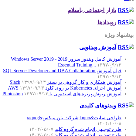
بازار اجتماعی باسلام
رویدادها
پیشنهاد ویژه
آموزش‌ ویدئویی
آموزش کامل ویندوز سرور 2019 - Windows Server 2019
Essential Training...
۱۳۹۷/۰۹/۱۳
فیلم آموزش SQL Server: Developer and DBA Collaboration
۱۳۹۷/۰۹/۱۳
آموزش همکاری و کار گروهی بر بستر Slack
۱۳۹۷/۰۹/۱۳
آموزش اجرای Kubernetes بر روی کلود AWS
۱۳۹۷/۰۹/۱۳
آموزش رتوش پرتره های استدیویی با Photoshop
۱۳۹۷/۰۹/۱۳
ویدئوهای کلیدی
طراحی سایت&laquo;شرکت بتن میکس&raquo;
۱۴۰۴/۱۰/۰۸
طرح توجیهی انجام شده گروه کلید
۱۴۰۴/۰۵/۰۷
طرح توجیهی انجام شده گروه کلید
۱۴۰۴/۰۵/۰۶