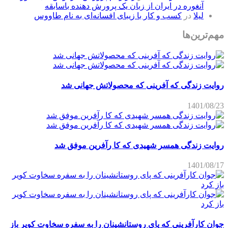
آنغوره در ایران از زبان یک پرورش دهنده باسابقه
لیلا
در
کسب و کار با زیبای افسانه‌ای به نام طاووس
مهم‌ترین‌ها
روایت زندگی که آفرینی که محصولاتش جهانی شد
1401/08/23
روایت زندگی همسر شهیدی که کا رآفرین موفق شد
1401/08/17
جوان کارآفرینی که پای روستانشینان را به سفره سخاوت کویر باز