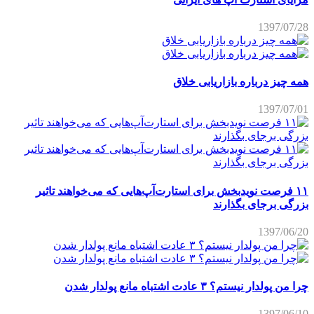
1397/07/28
همه چیز درباره بازاریابی خلاق
1397/07/01
۱۱ فرصت نویدبخش برای استارت‌آپ‌هایی که می‌خواهند تاثیر
بزرگی برجای بگذارند
1397/06/20
چرا من پولدار نیستم؟ ۳ عادت اشتباه مانع پولدار شدن
1397/06/10