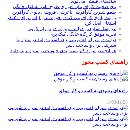
سنگ‌های قیمتی می‌گوید
پای صحبت کارآفرینان اهوازی طرح ملی مشاغل خانگی
طعم شیرین کارآفرینی با ترشی فروشی بانوی کارآفرین
روایت بانوی کارآفرینی که در حوزه مد و لباس برای ۵۰ نفر
اشتغال ایجاد کرد
عروسک سازی و درآمد میلیونی در دوران کرونا
تجربه موفق کارگاه خانگی کیک پزی
درآمد در منزل با شیرینی پزی کسب درآمد در منزل با
شیرینی پزی و ساخت دسر
هر آنچه در مورد کار بسته‌بندی حبوبات در منزل باید بدانید
راهنمای کسب مجوز
راه های رسیدن به کسب و کار موفق
1400/11/28