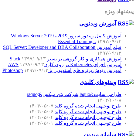
پیشنهاد ویژه
آموزش‌ ویدئویی
آموزش کامل ویندوز سرور 2019 - Windows Server 2019
Essential Training...
۱۳۹۷/۰۹/۱۳
فیلم آموزش SQL Server: Developer and DBA Collaboration
۱۳۹۷/۰۹/۱۳
آموزش همکاری و کار گروهی بر بستر Slack
۱۳۹۷/۰۹/۱۳
آموزش اجرای Kubernetes بر روی کلود AWS
۱۳۹۷/۰۹/۱۳
آموزش رتوش پرتره های استدیویی با Photoshop
۱۳۹۷/۰۹/۱۳
ویدئوهای کلیدی
طراحی سایت&laquo;شرکت بتن میکس&raquo;
۱۴۰۴/۱۰/۰۸
طرح توجیهی انجام شده گروه کلید
۱۴۰۴/۰۵/۰۷
طرح توجیهی انجام شده گروه کلید
۱۴۰۴/۰۵/۰۶
طرح توجیهی انجام شده گروه کلید
۱۴۰۴/۰۵/۰۴
طرح توجیهی انجام شده گروه کلید
۱۴۰۴/۰۵/۰۱
سامانه میدون