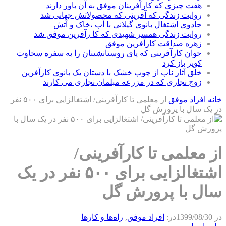
هفت چیزی که کارآفرینان موفق به آن باور دارند
روایت زندگی که آفرینی که محصولاتش جهانی شد
جادوی اشتغال بانوی گیلانی با آب ،خاک و آتش
روایت زندگی همسر شهیدی که کا رآفرین موفق شد
زهره صداقت کارآفرین موفق
جوان کارآفرینی که پای روستانشینان را به سفره سخاوت
کویر باز کرد
خلق آثار ناب از چوب خشک با دستان یک بانوی کارآفرین
زوج نجاری که در مزرعه مبلمان نجاری می کارند
خانه
افراد موفق
از معلمی تا کارآفرینی/ اشتغالزایی برای ۵۰۰ نفر
در یک سال با پرورش گل
از معلمی تا کارآفرینی/
اشتغالزایی برای ۵۰۰ نفر در یک
سال با پرورش گل
در
1399/08/30
در:
افراد موفق
,
راه‌ها و كارها