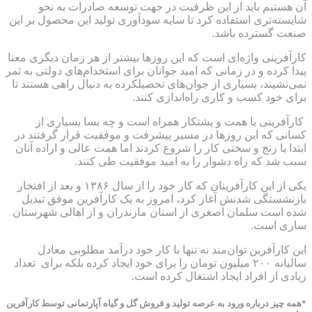
آن هستیم باید از این ظرفیت در جهت توسعه صادرات به نحو
شایسته‌تری استفاده کرد تا سایه سودآوری تولید این محصول بر این
صنعت گسترده باشد.
کارآفرینی واژه‌ای است که این روزها بیشتر از هر زمان دیگری معنا
پیدا کرده و در زمانی که امید جوانان برای استخدام‌های دولتی به ثمر
نمی‌نشیند، بسیاری از جوان‌های تحصیلکرده به دنبال راهی هستند تا
برای خود کسب و کاری راه‌اندازی کنند.
کارآفرینی با همت و پشتکار همراه است و چه بسا بسیاری از
کسانی که این روزها در مسیر پیشرفت و موفقیت قرار گرفتند در
ابتدا با رنج و سختی کار را شروع کردند اما همت عالی و اراده آنان
سبب شد که راه دشوار را به امید موفقیت طی کنند.
یکی از این کارآفرینان که کار خود را از سال ۱۳۸۶ و بعد از افتخار
بازنشستگی شدنش آغاز کرد، امروز به یک کارآفرین موفق تبدیل
شده است سلمان اصغری از استان مازندران و از اهالی شهرستان
ساری است.
این کارآفرین توان‌مند نه تنها با کار خود درآمد مطلوبی معادل
سالیانه ۲۰۰ میلیون تومان را برای خود ایجاد کرده بلکه برای تعداد
زیادی از افراد ایجاد اشتغال کرده است.
*همه چیز درباره ورود به عرصه تولید و فروش گل و گیاه آپارتمانی توسط کارآفرین