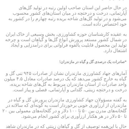
در حال حاضر این استان صاحب اولین رتبه در تولید گل‌های
آپارتمانی، درخت و درختچه در میان استان‌های کشور محسوب
می‌شود و در تولید گل‌های شاخه بریده رتبه چهارم را در کشور به
خود اختصاص داده است.
به عقیده کارشناسان حوزه کشاورزی، بخش وسیعی از خاک ایران
در شمال کشور مستعد پرورش انواع گل‌ها و گیاهان است و چرخه
تولید این محصول قابلیت بالقوه فراوانی برای درآمدزایی و ایجاد
اشتغال دارد.
*صادرات یک درصدی گل و گیاه در مازندران!
آمارهای جهاد کشاورزی مازندران نشان از صادرات ۹۴۵ تنی گل و
گیاه به خارج کشور می‌دهد که یک درصد صادرات معادل ۴.۵ میلون
واحد صادرات از استان مازندران مربوط به گل‌های شاخه بریده،
درخت و درختچه زینتی، گلدانی و آپارتمانی، فصلی و پیاز است.
به گفته مسؤولان جهاد کشاورزی مازندران پرورش گل و گیاه در
مازندران از ارزآوری خوبی برخوردار است به گونه‌ای که سالانه در
گلخانه‌های مدرن بین ۵۰ تا ۱۰۰ دلار و در گلخانه‌های معمولی بین ۲۰
تا ۵۰ دلار در هر هکتار ارزآوری برای کشور انجام می‌شود.
حال با این‌همه توصیف از گل و گیاهان زینتی که در مازندران شاهد