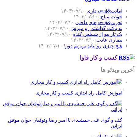
امانت&zwnj;داری
۱۴۰۳/۰۷/۱۰
خونت مباح!
۱۴۰۳/۰۷/۱۰
تحریم&zwnj;های داخلی
۱۴۰۳/۰۷/۱۰
یه پاکت گذاشتم رو میزش
۱۴۰۳/۰۷/۱۰
یک تار مو از سبیلش کندم
۱۴۰۳/۰۷/۱۰
بیماری عادت
۱۴۰۳/۰۷/۱۰
هیچ چیزی رو نباید بریزیم دور!
۱۴۰۳/۰۷/۱۰
کسب و کار فاوا
آخرین ویدئو ها
آموزش کامل راه اندازی کسب و کار مجازی
گف و گوی علی جمشیدی با امیر رضا وثوقیان جوان موفق
ایرانی