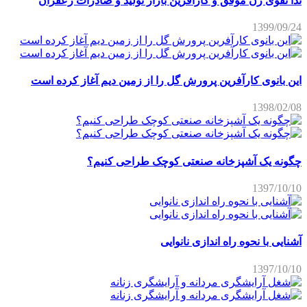
ندا تقوی زن موفق و کارآفرین بازار تولید و صادرات زعفران
1399/09/24
این بانوی کارآفرین پرورش گل را از زمین دیم آغاز کرده است
1398/02/08
چگونه یک آشپزخانه صنعتی کوچک طراحی کنیم؟
1397/10/10
آشنایی با نحوه راه اندازی نانوایی
1397/10/10