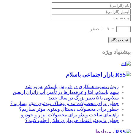
−
5
=
صفر
پیشنهاد ویژه
بازار اجتماعی باسلام
روش تسویه همکاری در فروش باسلام به‌روز شد
سهم باسلام، ایتا و غرفه‌دارها در تأمین آب زائران اربعین
سلام‌پی با ۵ تغییر بزرگ در سال جدید
چطور برای محصولات مد و پوشاک ویدئوی مؤثر بسازیم؟
چطور برای محصولات دیجیتال ویدئوی مؤثر بسازیم؟
راهنمای ساخت ویدئو برای محصولات ابزار و خودرو
چطور با ویدئو اعتماد خریداران طلا را جلب کنیم؟
رویدادها