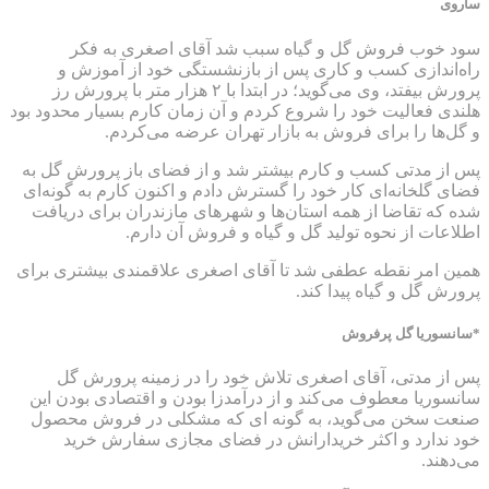
ساروی
سود خوب فروش گل و گیاه سبب شد آقای اصغری به فکر
راه‌اندازی کسب و کاری پس از بازنشستگی خود از آموزش و
پرورش بیفتد، وی می‌گوید؛ در ابتدا با ۲ هزار متر با پرورش رز
هلندی فعالیت خود را شروع کردم و آن زمان کارم بسیار محدود بود
و گل‌ها را برای فروش به بازار تهران عرضه می‌کردم.
پس از مدتی کسب و کارم بیشتر شد و از فضای باز پرورش گل به
فضای گلخانه‌ای کار خود را گسترش دادم و اکنون کارم به گونه‌ای
شده که تقاضا از همه استان‌ها و شهرهای مازندران برای دریافت
اطلاعات از نحوه تولید گل و گیاه و فروش آن دارم.
همین امر نقطه عطفی شد تا آقای اصغری علاقمندی بیشتری برای
پرورش گل و گیاه پیدا کند.
*سانسوریا گل پرفروش
پس از مدتی، آقای اصغری تلاش خود را در زمینه پرورش گل
سانسوریا معطوف می‌کند و از درآمدزا بودن و اقتصادی بودن این
صنعت سخن می‌گوید، به گونه ای که مشکلی در فروش محصول
خود ندارد و اکثر خریدارانش در فضای مجازی سفارش خرید
می‌دهند.