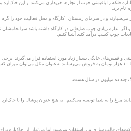
لکه را باقیمتی خوب از نجارها خریداری می‌کنند از این خاک‌اره بر
 نام برد.
ز می‌سپارند و در سرمای زمستان کارگاه و محل فعالیت خود را گرم م
 اگر اندازه زیادی چوب ضایعاتی در کارگاه داشته باشد سرانجامشان 
ایعات چوب کسب درآمد کنید آشنا ‌کنیم.
و قفس‌های خانگی بسیار زیاد مورد استفاده قرار می‌گیرند. برخی از اسا
اما در برخی دیگر از مناطق هر کیسه یک متری پوشان را به قیمت ۷ تا ۱۰ هزار تومان به فروش می‌رسا
گ چند ده میلیون در سال هست.
نند مرغ را به شما توصیه می‌کنیم. به هیچ عنوان پوشال را با خاک‌اره
کت‌های قالب سازی و… استفاده می‌شود اما می‌توان از خاک‌اره برای اس