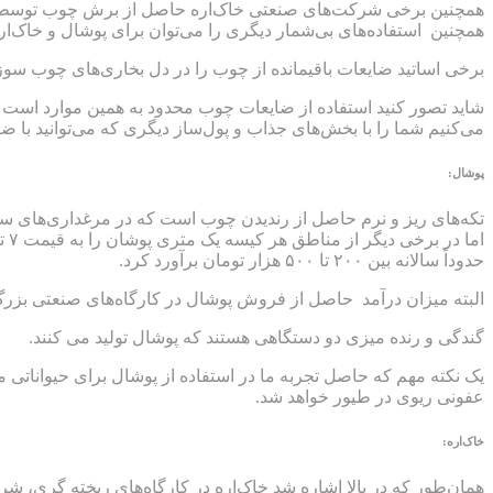
همچنین برخی شرکت‌های صنعتی خاک‌اره حاصل از برش چوب توسط اره ف
همچنین استفاده‌های بی‌شمار دیگری را می‌توان برای پوشال و خاک‌اره
برخی اساتید ضایعات باقیمانده از چوب را در دل بخاری‌های چوب سو
شاید تصور کنید استفاده از ضایعات چوب محدود به همین موارد است و
می‌کنیم شما را با بخش‌های جذاب و پول‌ساز دیگری که می‌توانید با ض
پوشال:
تکه‌های ریز و نرم حاصل از رندیدن چوب است که در مرغداری‌های سنتی 
حدوداً سالانه بین ۲۰۰ تا ۵۰۰ هزار تومان برآورد کرد.
البته میزان درآمد حاصل از فروش پوشال در کارگاه‌های صنعتی بزر
گندگی و رنده میزی دو دستگاهی هستند که پوشال تولید می کنند.
یک نکته مهم که حاصل تجربه ما در استفاده از پوشال برای حیواناتی ما
عفونی ریوی در طیور خواهد شد.
خاک‌اره:
همان‌طور که در بالا اشاره شد خاک‌اره در کارگاه‌های ریخته گری، شر