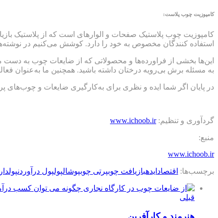
کامپوزیت چوب پلاست:
کامپوزیت چوب پلاستیک صفحات و الوارهای است که از پلاستیک بازیا
استفاده کنندگان مخصوص به خود را دارد. کوشش می‌کنیم در نوشته‌های 
این‌ها بخشی از فراورده‌ها و محصولاتی که از ضایعات چوب به دست می‌
به مسئله برش بی‌رویه درختان داشته باشید. همچنین ما به‌عنوان فعا
در پایان اگر شما ایده و نظری برای به‌کارگیری ضایعات و چوب‌های پرت
گردآوری و تنظیم:
www.ichoob.ir
منبع:
www.ichoob.ir
برچسب‌ها:
اقتصاد
ایده
بازیافت چوب
پرتی چوب
پوشال
پول
پول درآوردن
پولدا
قبلی
هنرمند و کارآفرین