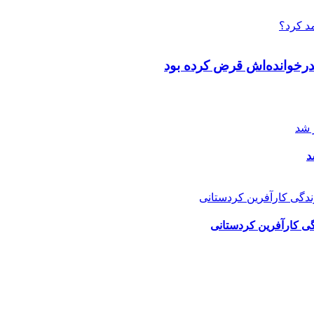
پدرخوانده‌اش قرض کرده بود
د
گی کارآفرین کردستانی