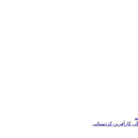
د
گی کارآفرین کردستانی