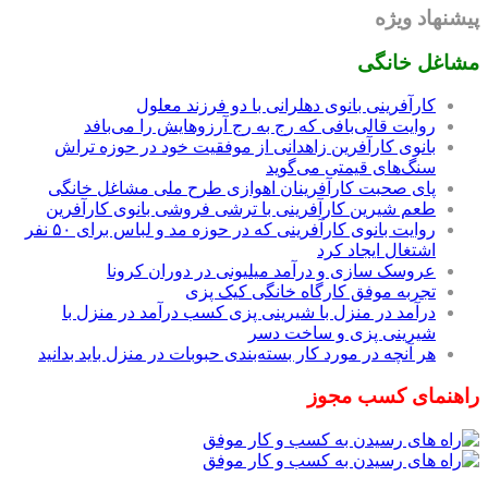
پیشنهاد ویژه
مشاغل خانگی
کارآفرینی بانوی دهلرانی با دو فرزند معلول
روایت قالی‌بافی که رج به رج آرزوهایش را می‌بافد
بانوی کارآفرین زاهدانی از موفقیت خود در حوزه تراش
سنگ‌های قیمتی می‌گوید
پای صحبت کارآفرینان اهوازی طرح ملی مشاغل خانگی
طعم شیرین کارآفرینی با ترشی فروشی بانوی کارآفرین
روایت بانوی کارآفرینی که در حوزه مد و لباس برای ۵۰ نفر
اشتغال ایجاد کرد
عروسک سازی و درآمد میلیونی در دوران کرونا
تجربه موفق کارگاه خانگی کیک پزی
درآمد در منزل با شیرینی پزی کسب درآمد در منزل با
شیرینی پزی و ساخت دسر
هر آنچه در مورد کار بسته‌بندی حبوبات در منزل باید بدانید
راهنمای کسب مجوز