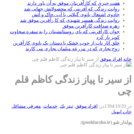
هفت چیزی که کارآفرینان موفق به آن باور دارند
روایت زندگی که آفرینی که محصولاتش جهانی شد
جادوی اشتغال بانوی گیلانی با آب ،خاک و آتش
روایت زندگی همسر شهیدی که کا رآفرین موفق شد
زهره صداقت کارآفرین موفق
جوان کارآفرینی که پای روستانشینان را به سفره سخاوت
کویر باز کرد
خلق آثار ناب از چوب خشک با دستان یک بانوی کارآفرین
زوج نجاری که در مزرعه مبلمان نجاری می کارند
خانه
افراد موفق
از سیر تا پیاز زندگی کاظم قلم چی
از سیر تا پیاز زندگی کاظم قلم
چی
در
1394/10/20
در:
افراد موفق
,
تيتر يك
,
خدمات
,
معرفي مشاغل
چاپ
ایمیل
پولدار شو (pooldarsho.ir):