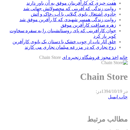
هفت چیزی که کارآفرینان موفق به آن باور دارند
روایت زندگی که آفرینی که محصولاتش جهانی شد
جادوی اشتغال بانوی گیلانی با آب ،خاک و آتش
روایت زندگی همسر شهیدی که کا رآفرین موفق شد
زهره صداقت کارآفرین موفق
جوان کارآفرینی که پای روستانشینان را به سفره سخاوت
کویر باز کرد
خلق آثار ناب از چوب خشک با دستان یک بانوی کارآفرین
زوج نجاری که در مزرعه مبلمان نجاری می کارند
خانه
اخذ مجوز فروشگاه زنجیره ای
Chain Store
Chain Store
در
1394/10/19
در:
چاپ
ایمیل
مطالب مرتبط