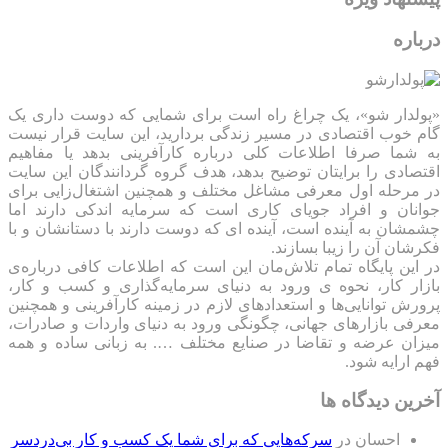
درباره
«پولدار شو»، یک چراغ راه است برای شمایی که دوست داری یک
گام خوب اقتصادی در مسیر زندگی بردارید، این سایت قرار نیست
به شما صرفا اطلاعات کلی درباره کارآفرینی بدهد یا مفاهیم
اقتصادی را برایتان توضیح بدهد، هدف گروه گردانندگان این سایت
در مرحله اول معرفی مشاغل مختلف و همچنین اشتغال‌زایی برای
جوانان و افراد جویای کاری است که سرمایه اندکی دارند اما
چشمشان به آینده است، آینده ای که دوست دارند با دستانشان و با
فکرشان آن را زیبا بسازند.
در این پایگاه تمام تلاش‌مان این است که ‌اطلاعات کافی درباره‌ی
بازار کار، نحوه ی ورود به دنیای سرمایه‌گذاری و کسب و کار،
پرورش توانایی‌ها و استعدادهای لازم در زمینه کارآفرینی و همچنین
معرفی بازارهای جهانی، چگونگی ورود به دنیای واردات و صادرات،
میزان عرضه و تقاضا در صنایع مختلف …. به زبانی ساده و همه
فهم ارایه شود.
آخرین دیدگاه ها
احسان
در
سرکه‌هایی که برای شما یک کسب و کار بی‌دردسر