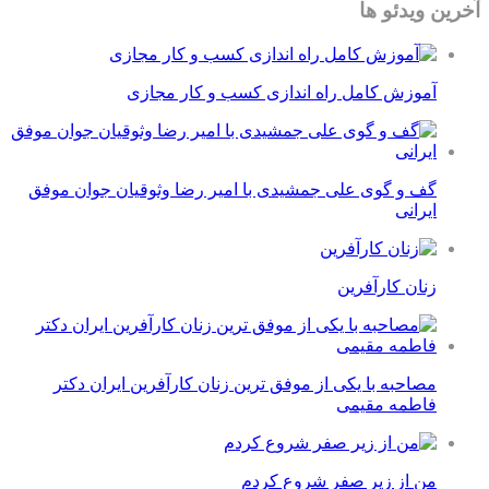
آخرین ویدئو ها
آموزش کامل راه اندازی کسب و کار مجازی
گف و گوی علی جمشیدی با امیر رضا وثوقیان جوان موفق
ایرانی
زنان کارآفرین
مصاحبه با یکی از موفق ترین زنان کارآفرین ایران دکتر
فاطمه مقیمی
من از زیر صفر شروع کردم