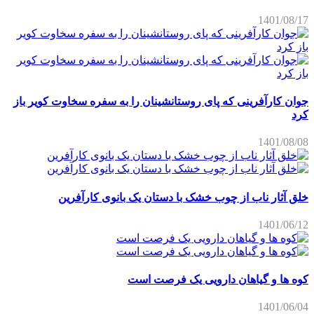
1401/08/17
جوان کارآفرینی که پای روستانشینان را به سفره سخاوت کویر باز
کرد
1401/08/08
خلق آثار ناب از چوب خشک با دستان یک بانوی کارآفرین
1401/06/12
کوه ها و گیاهان دارویی یک فرصت است
1401/06/04