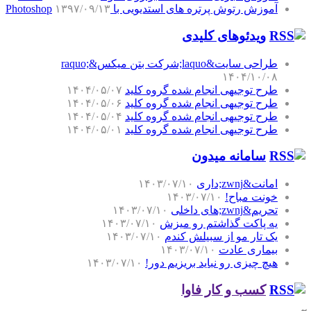
آموزش رتوش پرتره های استدیویی با Photoshop
۱۳۹۷/۰۹/۱۳
ویدئوهای کلیدی
طراحی سایت&laquo;شرکت بتن میکس&raquo;
۱۴۰۴/۱۰/۰۸
طرح توجیهی انجام شده گروه کلید
۱۴۰۴/۰۵/۰۷
طرح توجیهی انجام شده گروه کلید
۱۴۰۴/۰۵/۰۶
طرح توجیهی انجام شده گروه کلید
۱۴۰۴/۰۵/۰۴
طرح توجیهی انجام شده گروه کلید
۱۴۰۴/۰۵/۰۱
سامانه میدون
امانت&zwnj;داری
۱۴۰۳/۰۷/۱۰
خونت مباح!
۱۴۰۳/۰۷/۱۰
تحریم&zwnj;های داخلی
۱۴۰۳/۰۷/۱۰
یه پاکت گذاشتم رو میزش
۱۴۰۳/۰۷/۱۰
یک تار مو از سبیلش کندم
۱۴۰۳/۰۷/۱۰
بیماری عادت
۱۴۰۳/۰۷/۱۰
هیچ چیزی رو نباید بریزیم دور!
۱۴۰۳/۰۷/۱۰
کسب و کار فاوا