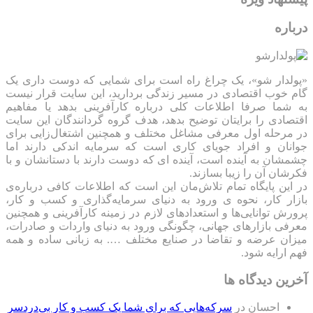
درباره
«پولدار شو»، یک چراغ راه است برای شمایی که دوست داری یک
گام خوب اقتصادی در مسیر زندگی بردارید، این سایت قرار نیست
به شما صرفا اطلاعات کلی درباره کارآفرینی بدهد یا مفاهیم
اقتصادی را برایتان توضیح بدهد، هدف گروه گردانندگان این سایت
در مرحله اول معرفی مشاغل مختلف و همچنین اشتغال‌زایی برای
جوانان و افراد جویای کاری است که سرمایه اندکی دارند اما
چشمشان به آینده است، آینده ای که دوست دارند با دستانشان و با
فکرشان آن را زیبا بسازند.
در این پایگاه تمام تلاش‌مان این است که ‌اطلاعات کافی درباره‌ی
بازار کار، نحوه ی ورود به دنیای سرمایه‌گذاری و کسب و کار،
پرورش توانایی‌ها و استعدادهای لازم در زمینه کارآفرینی و همچنین
معرفی بازارهای جهانی، چگونگی ورود به دنیای واردات و صادرات،
میزان عرضه و تقاضا در صنایع مختلف …. به زبانی ساده و همه
فهم ارایه شود.
آخرین دیدگاه ها
احسان
در
سرکه‌هایی که برای شما یک کسب و کار بی‌دردسر