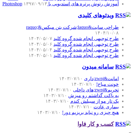
آموزش رتوش پرتره های استدیویی با Photoshop
۱۳۹۷/۰۹/۱۳
ویدئوهای کلیدی
طراحی سایت&laquo;شرکت بتن میکس&raquo;
۱۴۰۴/۱۰/۰۸
طرح توجیهی انجام شده گروه کلید
۱۴۰۴/۰۵/۰۷
طرح توجیهی انجام شده گروه کلید
۱۴۰۴/۰۵/۰۶
طرح توجیهی انجام شده گروه کلید
۱۴۰۴/۰۵/۰۴
طرح توجیهی انجام شده گروه کلید
۱۴۰۴/۰۵/۰۱
سامانه میدون
امانت&zwnj;داری
۱۴۰۳/۰۷/۱۰
خونت مباح!
۱۴۰۳/۰۷/۱۰
تحریم&zwnj;های داخلی
۱۴۰۳/۰۷/۱۰
یه پاکت گذاشتم رو میزش
۱۴۰۳/۰۷/۱۰
یک تار مو از سبیلش کندم
۱۴۰۳/۰۷/۱۰
بیماری عادت
۱۴۰۳/۰۷/۱۰
هیچ چیزی رو نباید بریزیم دور!
۱۴۰۳/۰۷/۱۰
کسب و کار فاوا