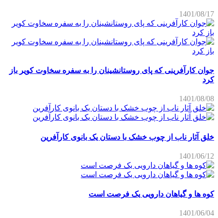
1401/08/17
جوان کارآفرینی که پای روستانشینان را به سفره سخاوت کویر باز
کرد
1401/08/08
خلق آثار ناب از چوب خشک با دستان یک بانوی کارآفرین
1401/06/12
کوه ها و گیاهان دارویی یک فرصت است
1401/06/04