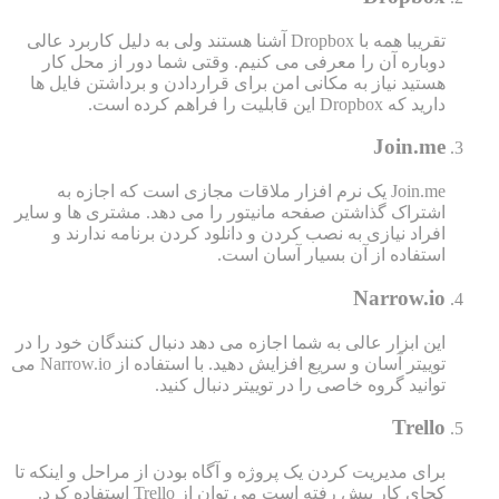
تقریبا همه با Dropbox آشنا هستند ولی به دلیل کاربرد عالی
دوباره آن را معرفی می کنیم. وقتی شما دور از محل کار
هستید نیاز به مکانی امن برای قراردادن و برداشتن فایل ها
دارید که Dropbox این قابلیت را فراهم کرده است.
Join.me
Join.me یک نرم افزار ملاقات مجازی است که اجازه به
اشتراک گذاشتن صفحه مانیتور را می دهد. مشتری ها و سایر
افراد نیازی به نصب کردن و دانلود کردن برنامه ندارند و
استفاده از آن بسیار آسان است.
Narrow.io
این ابزار عالی به شما اجازه می دهد دنبال کنندگان خود را در
توییتر آسان و سریع افزایش دهید. با استفاده از Narrow.io می
توانید گروه خاصی را در توییتر دنبال کنید.
Trello
برای مدیریت کردن یک پروژه و آگاه بودن از مراحل و اینکه تا
کجای کار پیش رفته است می توان از Trello استفاده کرد.