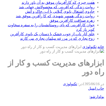
هفت چیزی که کارآفرینان موفق به آن باور دارند
روایت زندگی که آفرینی که محصولاتش جهانی شد
جادوی اشتغال بانوی گیلانی با آب ،خاک و آتش
روایت زندگی همسر شهیدی که کا رآفرین موفق شد
زهره صداقت کارآفرین موفق
جوان کارآفرینی که پای روستانشینان را به سفره سخاوت
کویر باز کرد
خلق آثار ناب از چوب خشک با دستان یک بانوی کارآفرین
زوج نجاری که در مزرعه مبلمان نجاری می کارند
خانه
تکنولوژی
ابزارهای مدیریت کسب و کار از راه دور
ابزارهای مدیریت کسب و کار از
راه دور
در
1395/06/16
در:
تکنولوژی
چاپ
ایمیل
پولدارشو: