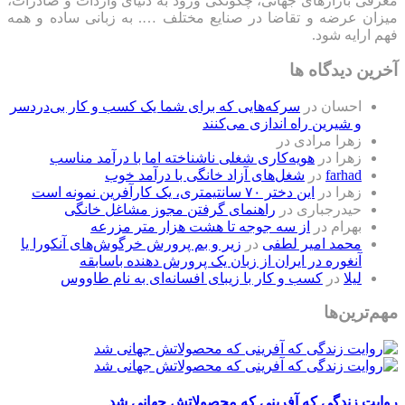
معرفی بازارهای جهانی، چگونگی ورود به دنیای واردات و صادرات،
میزان عرضه و تقاضا در صنایع مختلف …. به زبانی ساده و همه
فهم ارایه شود.
آخرین دیدگاه ها
احسان
در
سرکه‌هایی که برای شما یک کسب و کار بی‌دردسر
و شیرین راه اندازی می‌کنند
زهرا مرادی
در
زهرا
در
هویه‌کاری شغلی ناشناخته اما با درآمد مناسب
farhad
در
شغل‌های آزاد خانگی با درآمد خوب
زهرا
در
این دختر ۷۰ سانتیمتری، یک کارآفرین نمونه است
حیدرجباری
در
راهنمای گرفتن مجوز مشاغل خانگی
بهرام
در
از سه جوجه تا هشت هزار متر مزرعه
محمد امیر لطفی
در
زیر و بم پرورش خرگوش‌های آنکورا یا
آنغوره در ایران از زبان یک پرورش دهنده باسابقه
لیلا
در
کسب و کار با زیبای افسانه‌ای به نام طاووس
مهم‌ترین‌ها
روایت زندگی که آفرینی که محصولاتش جهانی شد