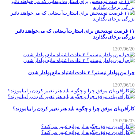
۱۱ فرصت نویدبخش برای استارت‌آپ‌هایی که می‌خواهند تاثیر
بزرگی برجای بگذارند
1397/06/20
چرا من پولدار نیستم؟ ۳ عادت اشتباه مانع پولدار شدن
1397/06/10
کارآفرینان موفق چرا و چگونه باید هنر تغییر کردن را بیاموزند؟
1397/06/03