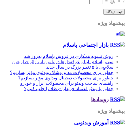
7
×
پنج
=
پیشنهاد ویژه
بازار اجتماعی باسلام
روش تسویه همکاری در فروش باسلام به‌روز شد
سهم باسلام، ایتا و غرفه‌دارها در تأمین آب زائران اربعین
سلام‌پی با ۵ تغییر بزرگ در سال جدید
چطور برای محصولات مد و پوشاک ویدئوی مؤثر بسازیم؟
چطور برای محصولات دیجیتال ویدئوی مؤثر بسازیم؟
راهنمای ساخت ویدئو برای محصولات ابزار و خودرو
چطور با ویدئو اعتماد خریداران طلا را جلب کنیم؟
رویدادها
پیشنهاد ویژه
آموزش‌ ویدئویی