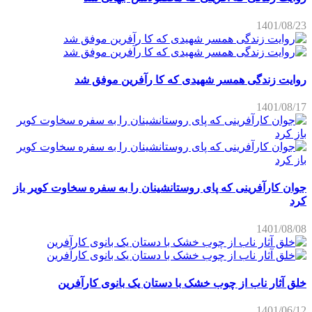
1401/08/23
روایت زندگی همسر شهیدی که کا رآفرین موفق شد
1401/08/17
جوان کارآفرینی که پای روستانشینان را به سفره سخاوت کویر باز
کرد
1401/08/08
خلق آثار ناب از چوب خشک با دستان یک بانوی کارآفرین
1401/06/12