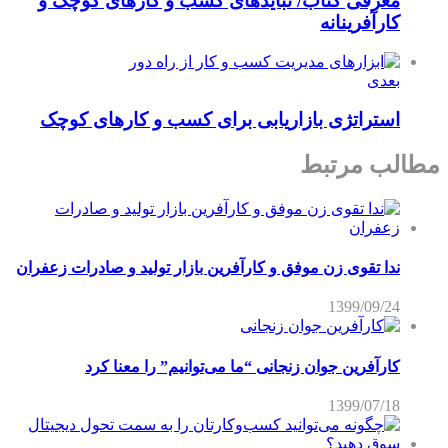
معرفی کتاب/ ​نبایدهای کسب و کارهای کوچک و
کارآفرینانه
بعدی
استراتژی بازاریابی برای کسب و کارهای کوچک
مطالب مرتبط
ندا تقوی زن موفق و کارآفرین بازار تولید و صادرات زعفران
1399/09/24
کارآفرین جوان زنجانی “ما می‌توانیم” را معنا کرد
1399/07/18