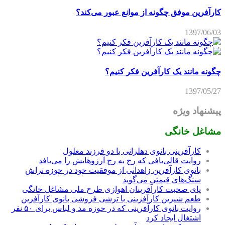
کارآفرین موفق چگونه از موانع عبور می‌کند؟
1397/06/03
چگونه مانند یک کارآفرین فکر کنیم؟
1397/05/27
پیشنهاد ویژه
مشاغل خانگی
کارآفرینی بانوی دهلرانی با دو فرزند معلول
روایت قالی‌بافی که رج به رج آرزوهایش را می‌بافد
بانوی کارآفرین زاهدانی از موفقیت خود در حوزه تراش
سنگ‌های قیمتی می‌گوید
پای صحبت کارآفرینان اهوازی طرح ملی مشاغل خانگی
طعم شیرین کارآفرینی با ترشی فروشی بانوی کارآفرین
روایت بانوی کارآفرینی که در حوزه مد و لباس برای ۵۰ نفر
اشتغال ایجاد کرد