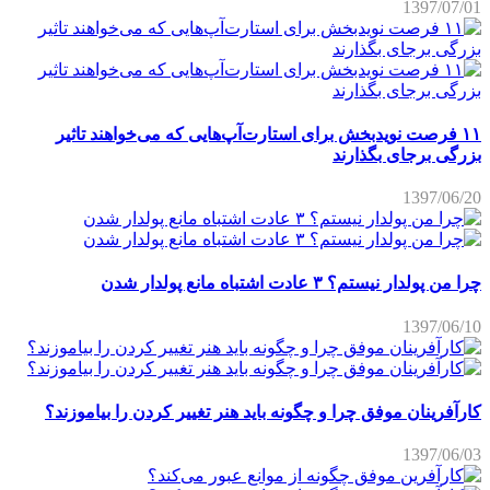
1397/07
۱۱ فرصت نویدبخش برای استارت‌آپ‌هایی که می‌خواهند تاثیر
گی برجای بگذارند
1397/06
 پولدار نیستم؟ ۳ عادت اشتباه مانع پولدار شدن
1397/06
آفرینان موفق چرا و چگونه باید هنر تغییر کردن را بیاموزند؟
1397/06