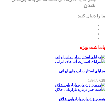
شدن
را دنبال کنید
دداشت ویژه
یای استارت آپ های ایرانی
1397/07
 چیز درباره بازاریابی خلاق