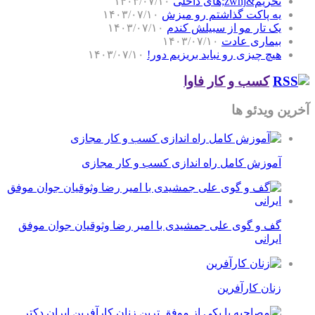
تحریم&zwnj;های داخلی
۱۴۰۳/۰۷/۱۰
یه پاکت گذاشتم رو میزش
۱۴۰۳/۰۷/۱۰
یک تار مو از سبیلش کندم
۱۴۰۳/۰۷/۱۰
بیماری عادت
۱۴۰۳/۰۷/۱۰
هیچ چیزی رو نباید بریزیم دور!
۱۴۰۳/۰۷/۱۰
کسب و کار فاوا
ین ویدئو ها
آموزش کامل راه اندازی کسب و کار مجازی
گف و گوی علی جمشیدی با امیر رضا وثوقیان جوان موفق
ایرانی
زنان کارآفرین