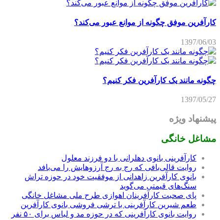
آفرین موفق چگونه از موانع عبور می‌کند؟
1397/06
نه مانند یک کارآفرین فکر کنیم؟
1397/05
نهاد ویژه
اغل خانگی
کارآفرینی بانوی دهلرانی با دو فرزند معلول
روایت قالی‌بافی که رج به رج آرزوهایش را می‌بافد
بانوی کارآفرین زاهدانی از موفقیت خود در حوزه تراش
سنگ‌های قیمتی می‌گوید
پای صحبت کارآفرینان اهوازی طرح ملی مشاغل خانگی
طعم شیرین کارآفرینی با ترشی فروشی بانوی کارآفرین
روایت بانوی کارآفرینی که در حوزه مد و لباس برای ۵۰ نفر