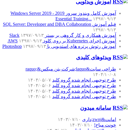
آموزش‌ ویدئویی
آموزش کامل ویندوز سرور 2019 - Windows Server 2019
Essential Training...
۱۳۹۷/۰۹/۱۳
فیلم آموزش SQL Server: Developer and DBA Collaboration
۱۳۹۷/۰۹/۱۳
آموزش همکاری و کار گروهی بر بستر Slack
۱۳۹۷/۰۹/۱۳
آموزش اجرای Kubernetes بر روی کلود AWS
۱۳۹۷/۰۹/۱۳
آموزش رتوش پرتره های استدیویی با Photoshop
۱۳۹۷/۰۹/۱۳
ویدئوهای کلیدی
طراحی سایت&laquo;شرکت بتن میکس&raquo;
۱۴۰۴/۱۰/۰۸
طرح توجیهی انجام شده گروه کلید
۱۴۰۴/۰۵/۰۷
طرح توجیهی انجام شده گروه کلید
۱۴۰۴/۰۵/۰۶
طرح توجیهی انجام شده گروه کلید
۱۴۰۴/۰۵/۰۴
طرح توجیهی انجام شده گروه کلید
۱۴۰۴/۰۵/۰۱
سامانه میدون
امانت&zwnj;داری
۱۴۰۳/۰۷/۱۰
خونت مباح!
۱۴۰۳/۰۷/۱۰