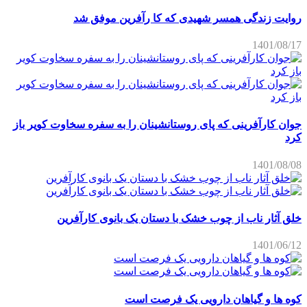
روایت زندگی همسر شهیدی که کا رآفرین موفق شد
1401/08/17
جوان کارآفرینی که پای روستانشینان را به سفره سخاوت کویر باز
کرد
1401/08/08
خلق آثار ناب از چوب خشک با دستان یک بانوی کارآفرین
1401/06/12
کوه ها و گیاهان دارویی یک فرصت است