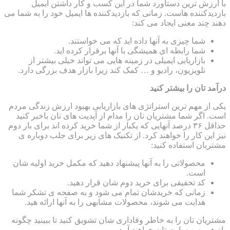
با ارزش ترین دستاورد شما در این کسب و کار داشتن ایمیل
بازدیدکننده هاست. زمانی که بازدیدکننده ها ایمیل خود را به شما می
دهند چند معنی ایجاد می کند:
شما چیزی به آنها داده اید که می خواستند.
شما رابطه ای همیشگی با آنها برقرار کرده اید.
بازاریابی ایمیلی در زمینه هایی می تواند خیلی بیشتر از
تلویزیون، رادیو و … کمک کند زیرا بازار هدف بزرگی دارد.
درآمد تان را بیشتر کنید
یکی از مهم ترین استراتژی های بازاریابی بهبود ارزش زندگی مردم
است. اگر شما مشتریان تان را مدام از آپدیت های تان باخبر کنید
حداقل ۳۶ درصد آنهایی که یکبار از شما خرید کرده اند برای بار دوم
نیز این کار را خواهند کرد. از تکنیک های زیر برای جلب دوباره ی
مشتریان استفاده کنید:
محصولاتی را به آنها پیشنهاد دهید که مکمل خرید اولیه شان
است.
کد تخفیفی برای خرید دوم شان قرار دهید.
زمانی که خریدشان تمام می شود و به صفحه ی تشکر شما
هدایت می شوند، محصولات مشابهی را به آنها ارائه هید.
مشتریان تان را به خاطر وفاداری شان تشویق کنید تا ببینید چگونه
باز هم به وبسایت تان خواهند آمد.