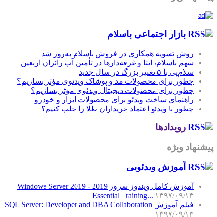
بازار اجتماعی باسلام
روش تسویه همکاری در فروش باسلام به‌روز شد
سهم باسلام، ایتا و غرفه‌دارها در تأمین آب زائران اربعین
سلام‌پی با ۵ تغییر بزرگ در سال جدید
چطور برای محصولات مد و پوشاک ویدئوی مؤثر بسازیم؟
چطور برای محصولات دیجیتال ویدئوی مؤثر بسازیم؟
راهنمای ساخت ویدئو برای محصولات ابزار و خودرو
چطور با ویدئو اعتماد خریداران طلا را جلب کنیم؟
رویدادها
پیشنهاد ویژه
آموزش‌ ویدئویی
آموزش کامل ویندوز سرور 2019 - Windows Server 2019
Essential Training...
۱۳۹۷/۰۹/۱۳
فیلم آموزش SQL Server: Developer and DBA Collaboration
۱۳۹۷/۰۹/۱۳