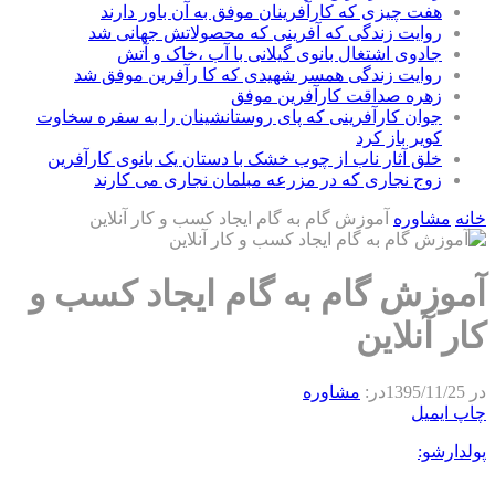
هفت چیزی که کارآفرینان موفق به آن باور دارند
روایت زندگی که آفرینی که محصولاتش جهانی شد
جادوی اشتغال بانوی گیلانی با آب ،خاک و آتش
روایت زندگی همسر شهیدی که کا رآفرین موفق شد
زهره صداقت کارآفرین موفق
جوان کارآفرینی که پای روستانشینان را به سفره سخاوت
کویر باز کرد
خلق آثار ناب از چوب خشک با دستان یک بانوی کارآفرین
زوج نجاری که در مزرعه مبلمان نجاری می کارند
خانه
مشاوره
آموزش گام به گام ایجاد کسب و کار آنلاین
آموزش گام به گام ایجاد کسب و
کار آنلاین
در
1395/11/25
در:
مشاوره
چاپ
ایمیل
پولدارشو: