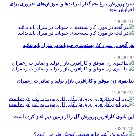
سود پرورش مرغ تخمگذار | ترفندها و آموزش‌های ضروری برای
افزایش سود
1400/06/31
هر آنچه در مورد کار بسته‌بندی حبوبات در منزل باید بدانید
1400/06/30
ندا تقوی زن موفق و کارآفرین بازار تولید و صادرات زعفران
1399/09/24
این بانوی کارآفرین پرورش گل را از زمین دیم آغاز کرده است
1398/02/08