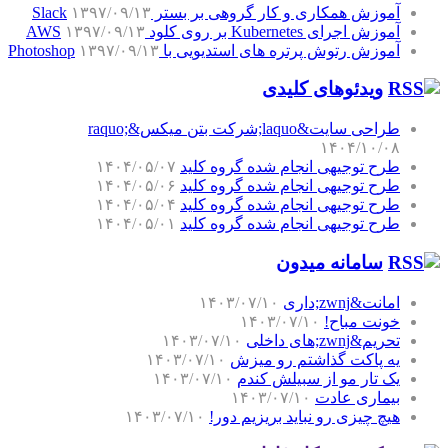
آموزش همکاری و کار گروهی بر بستر Slack
۱۳۹۷/۰۹/۱۳
آموزش اجرای Kubernetes بر روی کلود AWS
۱۳۹۷/۰۹/۱۳
آموزش رتوش پرتره های استدیویی با Photoshop
۱۳۹۷/۰۹/۱۳
ویدئوهای کلیدی
طراحی سایت&laquo;شرکت بتن میکس&raquo;
۱۴۰۴/۱۰/۰۸
طرح توجیهی انجام شده گروه کلید
۱۴۰۴/۰۵/۰۷
طرح توجیهی انجام شده گروه کلید
۱۴۰۴/۰۵/۰۶
طرح توجیهی انجام شده گروه کلید
۱۴۰۴/۰۵/۰۴
طرح توجیهی انجام شده گروه کلید
۱۴۰۴/۰۵/۰۱
سامانه میدون
امانت&zwnj;داری
۱۴۰۳/۰۷/۱۰
خونت مباح!
۱۴۰۳/۰۷/۱۰
تحریم&zwnj;های داخلی
۱۴۰۳/۰۷/۱۰
یه پاکت گذاشتم رو میزش
۱۴۰۳/۰۷/۱۰
یک تار مو از سبیلش کندم
۱۴۰۳/۰۷/۱۰
بیماری عادت
۱۴۰۳/۰۷/۱۰
هیچ چیزی رو نباید بریزیم دور!
۱۴۰۳/۰۷/۱۰