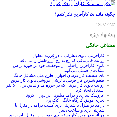
چگونه مانند یک کارآفرین فکر کنیم؟
1397/05/27
پیشنهاد ویژه
مشاغل خانگی
کارآفرینی بانوی دهلرانی با دو فرزند معلول
روایت قالی‌بافی که رج به رج آرزوهایش را می‌بافد
بانوی کارآفرین زاهدانی از موفقیت خود در حوزه تراش
سنگ‌های قیمتی می‌گوید
پای صحبت کارآفرینان اهوازی طرح ملی مشاغل خانگی
طعم شیرین کارآفرینی با ترشی فروشی بانوی کارآفرین
روایت بانوی کارآفرینی که در حوزه مد و لباس برای ۵۰ نفر
اشتغال ایجاد کرد
عروسک سازی و درآمد میلیونی در دوران کرونا
تجربه موفق کارگاه خانگی کیک پزی
درآمد در منزل با شیرینی پزی کسب درآمد در منزل با
شیرینی پزی و ساخت دسر
هر آنچه در مورد کار بسته‌بندی حبوبات در منزل باید بدانید