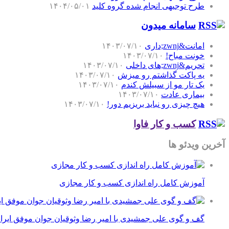
طرح توجیهی انجام شده گروه کلید
۱۴۰۴/۰۵/۰۱
سامانه میدون
امانت&zwnj;داری
۱۴۰۳/۰۷/۱۰
خونت مباح!
۱۴۰۳/۰۷/۱۰
تحریم&zwnj;های داخلی
۱۴۰۳/۰۷/۱۰
یه پاکت گذاشتم رو میزش
۱۴۰۳/۰۷/۱۰
یک تار مو از سبیلش کندم
۱۴۰۳/۰۷/۱۰
بیماری عادت
۱۴۰۳/۰۷/۱۰
هیچ چیزی رو نباید بریزیم دور!
۱۴۰۳/۰۷/۱۰
کسب و کار فاوا
آخرین ویدئو ها
آموزش کامل راه اندازی کسب و کار مجازی
گف و گوی علی جمشیدی با امیر رضا وثوقیان جوان موفق ایرا