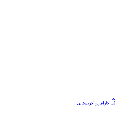
د
گی کارآفرین کردستانی