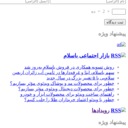
×
2
=
ده
پیشنهاد ویژه
بازار اجتماعی باسلام
روش تسویه همکاری در فروش باسلام به‌روز شد
سهم باسلام، ایتا و غرفه‌دارها در تأمین آب زائران اربعین
سلام‌پی با ۵ تغییر بزرگ در سال جدید
چطور برای محصولات مد و پوشاک ویدئوی مؤثر بسازیم؟
چطور برای محصولات دیجیتال ویدئوی مؤثر بسازیم؟
راهنمای ساخت ویدئو برای محصولات ابزار و خودرو
چطور با ویدئو اعتماد خریداران طلا را جلب کنیم؟
رویدادها
پیشنهاد ویژه