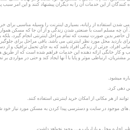
ه کنندگان از این خدمات آن را به دیگران پیشنهاد کنند و این امر سبب
ومی شدن استفاده از رایانه، بسیاری اینترنت را وسیله مناسبی برای 
. آن چه مسلم است با صنعتی شدن زندگی و از آن جا که مسکن همواره
حاضر بدین صورت نیست که تمام مراحل اینترنتی انجام گیرد، بلکه 
برای بازدید محل مورد نظر اینترنتی می باشد. باقی مراحل برای جلو
انی افراد، جزئی از زندگی افراد باشد که به جای تحمل ترافیک و از
ب و کار خانگی ارائه دهنده این خدمات فراهم شده است که از طریق هم
تریان، ارتباطی موثر و پایا با آ نها ایجاد کند و حتی در مواردی بر ت
اره میشود.
س دهی کرد.
ند از هر مکانی از امکان خرید اینترنتی استفاده کنند.
های موجود در سایت و دسترسی پیدا کردن به مسکن مورد نیاز خود ش
 نظیر اجاره محل و بازاریاب و… وجود نخواهد داشت.