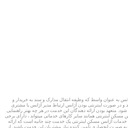
نس به عنوان واسط که وظیفه انتقال مدارک و سند به خریدار و
د و در صورت اینترنتی بودن آژانس ارتباط مدیر آژانس با مشتری
د. متعهد بودن ارائه دهندگان این خدمت در هر چه بهتر راهنمایی
سکن اینترنتی همانند سایر کارهای خدماتی میتواند ، دارای برخی
د. خدمات آژانس مسکن اینترنتی یک خدمت چند جانبه است که ارائه
به صورت انحصاری تأمین کننده نیاز مشتریان این خدمت باشند. از