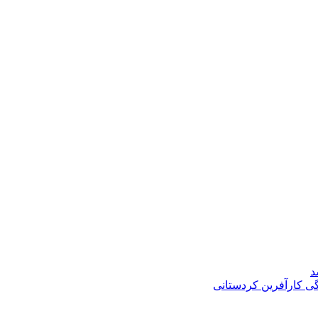
د
گی کارآفرین کردستانی