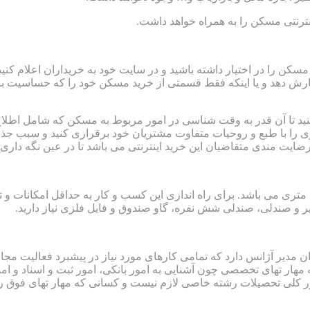
ترنتی مسکن را به همراه خواهد داشت.
سکن را در اختیار داشته باشید و در سایت خود به خریداران اعلام ک
سفارش دهد و یا اینکه فقط قسمتی از خرید مسکن خود را که حساسیت بال
نید تا آن قدر به وقت شناسی در امور مربوط به مسکن که شامل اطلا
زگاری را با طبع و روحیات متفاوت مشتریان خود برقراری کنید و سبب
ضایت مندی متقاضیان این خرید اینترنتی می باشد تا در عین نگه دار
حداقل فضای لازم برای راه اندازی این کسب و کار خانگی یک اتاق ۱۲ متری می باشد. برای راه اندازی این 
 و صندلی، صندلی شش نفره، گاو صندوق و فایل فلزی نیاز دارید.
مدیر آژانس دارد که تمامی کارهای مورد نیاز در پیشبرد فعالیت مجا
لیسی بوده و در کنار آن به مهار تهای تخصصی چون آشنایی به امور بانکی، امور ثبت
 کلی تحصیلات رشته خاصی لازم نیست و کسانی که مهار تهای فوق را از