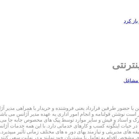
از کرد
ترنتی
مشاغل
با حضور طرفین قرارداد یعنی فروشنده و خریدار با همراهی مدیر آژا
ر است نوشتن قولنامه و انجام امور اداری به عهده مدیر آژانس می باش
دارک و اسناد و فیش و سایر موارد توسط پیک های مخصوص جابه جا می شو
یات اینگونه کسب و کارهای خدماتی دارد. با این همه خدمات آژانس م
ه های مدیریتی و نیازمند یهای دور ه های مختلف زمانی تأثیر میپذیر
 مشخص اقدام به تعامل با مشتریان خود نمایند و در نهایت سعی کنند 