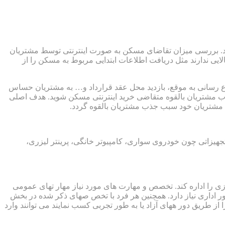
نید. بررسی میزان تقاضای مسکن به صورت اینترنتی توسط مشتریان
ایی ندارند مثل دریافت اطلاعات ابتدایی مربوط به مسکن را از
ع رسانی به موقع، بازدید محل عقد قرارداد و… به مشتریان حساس
 جذب مشتریان بالقوه متقاضی خرید اینترنتی مسکن شوید. هدف اصلی
ی مشتریان خود سبب جذب مشتریان بالقوه گردد.
کسب و کار به حداقل امکانات و تجهیزاتی چون خودروی سواری، کامپیوتر خانگی، پرینتر لیزری،
زی را اداره کند. تخصص و مهارت های مورد نیاز مهار تهای عمومی
 و اسناد و امور اداری نیاز دارد. همچنین هر فرد با تخص صهای ذکر شده در بخش
 طریق دور ههای آزاد یا به طور تجربی کسب نمایند می توانند وارد