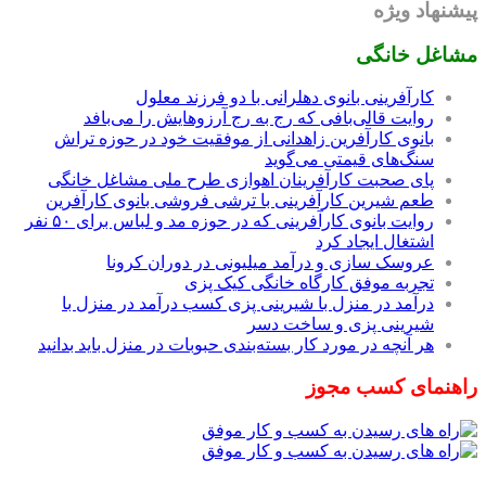
پیشنهاد ویژه
مشاغل خانگی
کارآفرینی بانوی دهلرانی با دو فرزند معلول
روایت قالی‌بافی که رج به رج آرزوهایش را می‌بافد
بانوی کارآفرین زاهدانی از موفقیت خود در حوزه تراش
سنگ‌های قیمتی می‌گوید
پای صحبت کارآفرینان اهوازی طرح ملی مشاغل خانگی
طعم شیرین کارآفرینی با ترشی فروشی بانوی کارآفرین
روایت بانوی کارآفرینی که در حوزه مد و لباس برای ۵۰ نفر
اشتغال ایجاد کرد
عروسک سازی و درآمد میلیونی در دوران کرونا
تجربه موفق کارگاه خانگی کیک پزی
درآمد در منزل با شیرینی پزی کسب درآمد در منزل با
شیرینی پزی و ساخت دسر
هر آنچه در مورد کار بسته‌بندی حبوبات در منزل باید بدانید
راهنمای کسب مجوز