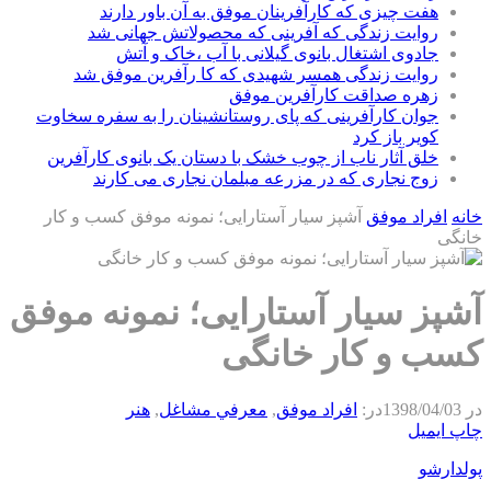
هفت چیزی که کارآفرینان موفق به آن باور دارند
روایت زندگی که آفرینی که محصولاتش جهانی شد
جادوی اشتغال بانوی گیلانی با آب ،خاک و آتش
روایت زندگی همسر شهیدی که کا رآفرین موفق شد
زهره صداقت کارآفرین موفق
جوان کارآفرینی که پای روستانشینان را به سفره سخاوت
کویر باز کرد
خلق آثار ناب از چوب خشک با دستان یک بانوی کارآفرین
زوج نجاری که در مزرعه مبلمان نجاری می کارند
خانه
افراد موفق
آشپز سیار آستارایی؛ نمونه موفق کسب و کار
خانگی
آشپز سیار آستارایی؛ نمونه موفق
کسب و کار خانگی
در
1398/04/03
در:
افراد موفق
,
معرفي مشاغل
,
هنر
چاپ
ایمیل
پولدارشو