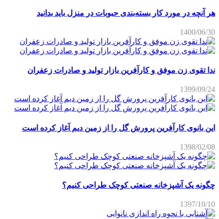
هر آنچه در مورد کار بسته‌بندی حبوبات در منزل باید بدانید
1400/06/30
ندا تقوی زن موفق و کارآفرین بازار تولید و صادرات زعفران
1399/09/24
این بانوی کارآفرین پرورش گل را از زمین دیم آغاز کرده است
1398/02/08
چگونه یک آشپزخانه صنعتی کوچک طراحی کنیم؟
1397/10/10