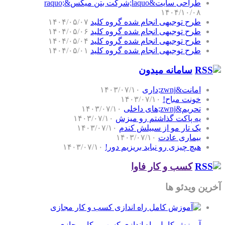
طراحی سایت&laquo;شرکت بتن میکس&raquo;
۱۴۰۴/۱۰/۰۸
طرح توجیهی انجام شده گروه کلید
۱۴۰۴/۰۵/۰۷
طرح توجیهی انجام شده گروه کلید
۱۴۰۴/۰۵/۰۶
طرح توجیهی انجام شده گروه کلید
۱۴۰۴/۰۵/۰۴
طرح توجیهی انجام شده گروه کلید
۱۴۰۴/۰۵/۰۱
سامانه میدون
امانت&zwnj;داری
۱۴۰۳/۰۷/۱۰
خونت مباح!
۱۴۰۳/۰۷/۱۰
تحریم&zwnj;های داخلی
۱۴۰۳/۰۷/۱۰
یه پاکت گذاشتم رو میزش
۱۴۰۳/۰۷/۱۰
یک تار مو از سبیلش کندم
۱۴۰۳/۰۷/۱۰
بیماری عادت
۱۴۰۳/۰۷/۱۰
هیچ چیزی رو نباید بریزیم دور!
۱۴۰۳/۰۷/۱۰
کسب و کار فاوا
آخرین ویدئو ها
آموزش کامل راه اندازی کسب و کار مجازی