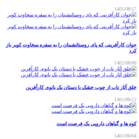
1401/08/17
جوان کارآفرینی که پای روستانشینان را به سفره سخاوت کویر باز
کرد
1401/08/08
خلق آثار ناب از چوب خشک با دستان یک بانوی کارآفرین
1401/06/12
کوه ها و گیاهان دارویی یک فرصت است
1401/06/04