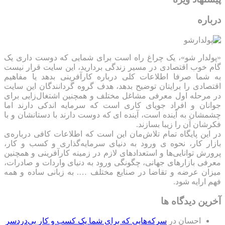
درباره
«پولدار شو»، یک چراغ راه است برای شمایی که دوست داری یک
گام خوب اقتصادی در مسیر زندگی بردارید، این سایت قرار نیست
به شما صرفا اطلاعات کلی درباره کارآفرینی بدهد یا مفاهیم
اقتصادی را برایتان توضیح بدهد، هدف گروه گردانندگان این سایت
در مرحله اول معرفی مشاغل مختلف و همچنین اشتغال‌زایی برای
جوانان و افراد جویای کاری است که سرمایه اندکی دارند اما
چشمشان به آینده است، آینده ای که دوست دارند با دستانشان و با
فکرشان آن را زیبا بسازند.
در این پایگاه تمام تلاش‌مان این است که ‌اطلاعات کافی درباره‌ی
بازار کار، نحوه ی ورود به دنیای سرمایه‌گذاری و کسب و کار،
پرورش توانایی‌ها و استعدادهای لازم در زمینه کارآفرینی و همچنین
معرفی بازارهای جهانی، چگونگی ورود به دنیای واردات و صادرات،
میزان عرضه و تقاضا در صنایع مختلف …. به زبانی ساده و همه
فهم ارایه شود.
آخرین دیدگاه ها
احسان
در
سرکه‌هایی که برای شما یک کسب و کار بی‌دردسر