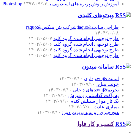
آموزش رتوش پرتره های استدیویی با Photoshop
۱۳۹۷/۰۹/۱۳
ویدئوهای کلیدی
طراحی سایت&laquo;شرکت بتن میکس&raquo;
۱۴۰۴/۱۰/۰۸
طرح توجیهی انجام شده گروه کلید
۱۴۰۴/۰۵/۰۷
طرح توجیهی انجام شده گروه کلید
۱۴۰۴/۰۵/۰۶
طرح توجیهی انجام شده گروه کلید
۱۴۰۴/۰۵/۰۴
طرح توجیهی انجام شده گروه کلید
۱۴۰۴/۰۵/۰۱
سامانه میدون
امانت&zwnj;داری
۱۴۰۳/۰۷/۱۰
خونت مباح!
۱۴۰۳/۰۷/۱۰
تحریم&zwnj;های داخلی
۱۴۰۳/۰۷/۱۰
یه پاکت گذاشتم رو میزش
۱۴۰۳/۰۷/۱۰
یک تار مو از سبیلش کندم
۱۴۰۳/۰۷/۱۰
بیماری عادت
۱۴۰۳/۰۷/۱۰
هیچ چیزی رو نباید بریزیم دور!
۱۴۰۳/۰۷/۱۰
کسب و کار فاوا