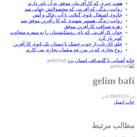
هفت چیزی که کارآفرینان موفق به آن باور دارند
روایت زندگی که آفرینی که محصولاتش جهانی شد
جادوی اشتغال بانوی گیلانی با آب ،خاک و آتش
روایت زندگی همسر شهیدی که کا رآفرین موفق شد
زهره صداقت کارآفرین موفق
جوان کارآفرینی که پای روستانشینان را به سفره سخاوت
کویر باز کرد
خلق آثار ناب از چوب خشک با دستان یک بانوی کارآفرین
زوج نجاری که در مزرعه مبلمان نجاری می کارند
خانه
آشنایی با گلیم‌بافی استان یزد
gelim bafi
gelim bafi
در
1396/03/19
در:
چاپ
ایمیل
مطالب مرتبط