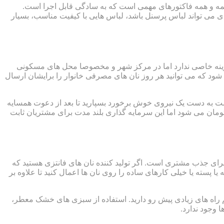
ودهمه و همه فاکتورهای مهمی است که به سادگی قابل اجرا است.
عدی می تواند لباس پرسنل باشد، لباس هایی با کیفیت مناسب، بسیار
 هزینه خاصی ندارد اما در مرکز شهر و مخصوصا محل های مسکونی
شود که می توانید هر روز نان های مصرفی خانوار را برایشان ارسال
ر است به دست یک نیروی خوش برخورد بسپارید تا بعد از دعوت همسایه
د که خود شخصا مشخصات تکمیلی را به نانوایی بیاورند و کارت اشتراک را تحویل بگیرند. تمام این هزینه ها کمتر از ۵۰ هزار تومان می شود اما این سرمایه گذاری بلند مدت برای مشتریان ثابت
ر برای جذب مشتری است. اگر تولید کننده نان های فانتزی هستید که
 پسته یا خیلی کارهای ساده را روی نان ها اعمال کنید تا علاوه بر
 هم راه های زیادی پیش رو دارید. استفاده از سبزی های خشک معطر،
 وجود ندارد.