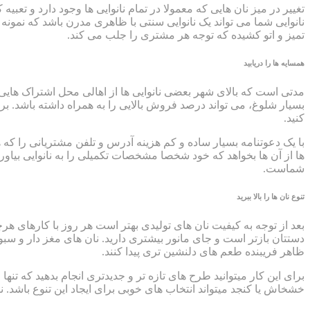
تغییر در میز نان هایی که معمولا در تمام نانوایی ها وجود دارد و 
نانوایی شما می تواند یک نانوایی سنتی با ظاهری مدرن باشد که نمونه
تمیز و اتو کشیده که توجه هر مشتری را جلب می کند.
همسایه ها را دریابید
مدتی است که بالای شهر بعضی نانوایی ها از اهالی محل اشتراک هایی
بسیار شلوغ، می تواند درصد فروش بالایی را به همراه داشته باشد. 
کنید.
با یک دعوتنامه بسیار ساده و کم هزینه آدرس و تلفن مشتریانی را که 
شماست.
تنوع نان ها را بالا ببرید
بعد از توجه به کیفیت نان های تولیدی بهتر است هر روز با کارهای هرچ
دستتان بازتر است و جای مانور بیشتری دارید. نان های مغز دار و سبوس
ظاهر فریبنده طعم های دلنشین تری پیدا کنند.
برای این کار میتوانید طرح های تازه تر و جدیدتری انجام بدهید که ت
خشخاش یا کنجد میتواند انتخاب های خوبی برای ایجاد این تنوع باشد. ن