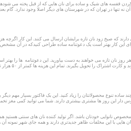
تعبیه کردن قفسه های شیک و ساده برای نان هایی که از قبل پخته می ش
 آن نه تنها در تهران که در شهرستان های دیگر اصلا وجود ندارد. گام ب
 دارند که صبخ زود نان تازه برایشان ارسال می کنند. این کار اگرچه
برای این کار بهتر است یک دعوتنامه ساده طراحی کنیدکه در آن مشخص 
هر روز نان تازه می خواهند به دست بیاورید. این دعوتنامه ها را بهت
ها از آن ها بخواه
ند ساده تنوع محصولاتتان را زیاد کنید. این بک فاکتور بسیار مهم دیگ
 دار این روز ها مشتری بیشتری دارند. شما می توانید کمی مغز تخمه یا
نها مخصوص نانوایی خودتان باشد. اگر تولید کننده نان های سنتی هستید
ان هایی با این مخلفات ظاهر جدیدتری دارند و همه جای شهر نمونه آن ها