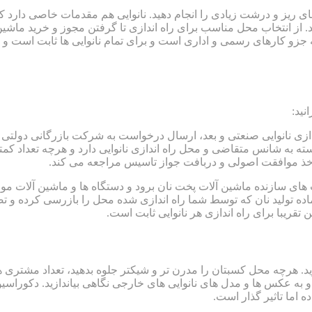
 ریز و درشت زیادی را انجام دهید. نانوایی هم مقدمات خاصی دارد که 
از انتخاب محل مناسب برای راه اندازی تا گرفتن مجوز و خرید ماشین
ه جزو کارهای رسمی و اداری است و برای تمام نانوایی ها ثابت است و
نید:
دازی نانوایی صنعتی و بعد، ارسال درخواست به شرکت بازرگانی دولت
 بسته به شانس متقاضی و محل راه اندازی نانوایی دارد و هرچه تعداد 
خذ موافقت اصولی و دربافت جواز تاسیس مراجعه می کند.
های سازنده ماشین آلات پخت نان برود و دستگاه ها و ماشین آلات موزد 
اده تولید نان که توسط شما راه اندازی شده محل را بازرسی کرده و
 تقریبا برای راه اندازی هر نانوایی ثابت است.
رچه محل کسبتان را مدرن تر و شیکتر جلوه بدهید، تعداد مشتری ها و 
 به عکس ها و مدل های نانوایی های خارجی نگاهی بیاندازید. دکوراسیون
ه اما تاثیر گذار است.