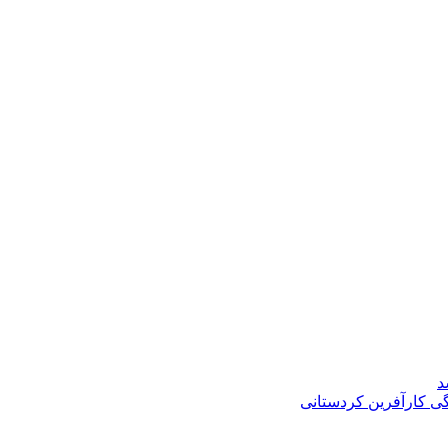
د
گی کارآفرین کردستانی