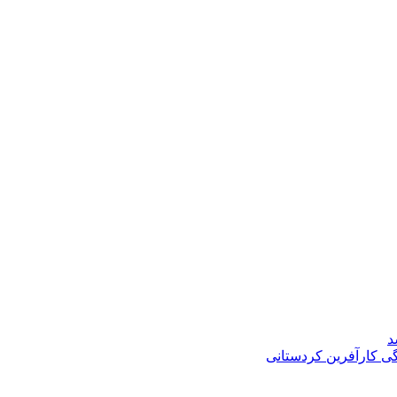
د
گی کارآفرین کردستانی