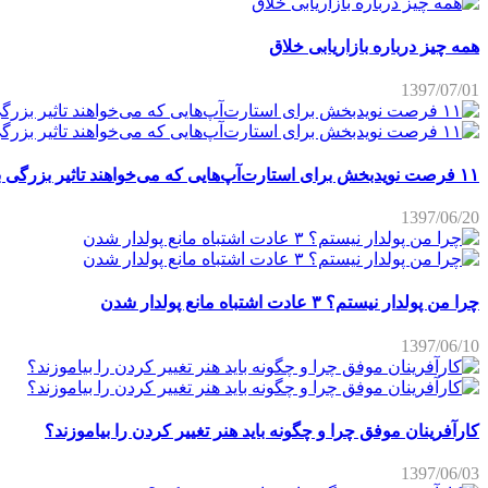
همه چیز درباره بازاریابی خلاق
1397/07/01
۱۱ فرصت نویدبخش برای استارت‌آپ‌هایی که می‌خواهند تاثیر بزرگی برجای بگذارند
1397/06/20
چرا من پولدار نیستم؟ ۳ عادت اشتباه مانع پولدار شدن
1397/06/10
کارآفرینان موفق چرا و چگونه باید هنر تغییر کردن را بیاموزند؟
1397/06/03