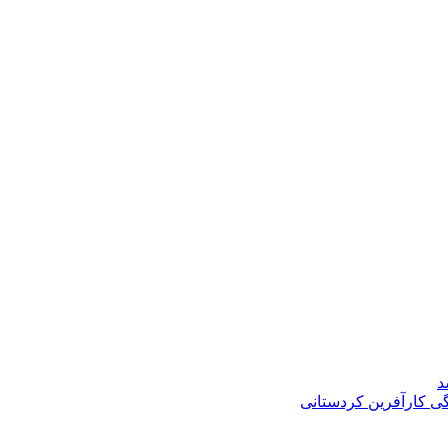
د
گی کارآفرین کردستانی