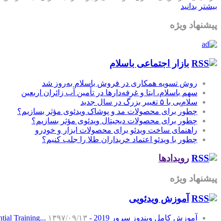
بیشتر بدانید
پیشنهاد ویژه
بازار اجتماعی باسلام
روش تسویه همکاری در فروش باسلام به‌روز شد
سهم باسلام، ایتا و غرفه‌دارها در تأمین آب زائران اربعین
سلام‌پی با ۵ تغییر بزرگ در سال جدید
چطور برای محصولات مد و پوشاک ویدئوی مؤثر بسازیم؟
چطور برای محصولات دیجیتال ویدئوی مؤثر بسازیم؟
راهنمای ساخت ویدئو برای محصولات ابزار و خودرو
چطور با ویدئو اعتماد خریداران طلا را جلب کنیم؟
رویدادها
پیشنهاد ویژه
آموزش‌ ویدئویی
آموزش کامل ویندوز سرور 2019 - Windows Server 2019 Essential Training...
۱۳۹۷/۰۹/۱۳