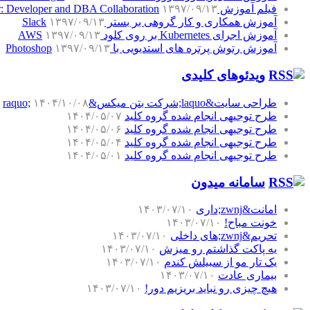
فیلم آموزش SQL Server: Developer and DBA Collaboration
۱۳۹۷/۰۹/۱۳
آموزش همکاری و کار گروهی بر بستر Slack
۱۳۹۷/۰۹/۱۳
آموزش اجرای Kubernetes بر روی کلود AWS
۱۳۹۷/۰۹/۱۳
آموزش رتوش پرتره های استدیویی با Photoshop
۱۳۹۷/۰۹/۱۳
ویدئوهای کلیدی
طراحی سایت&laquo;شرکت بتن میکس&raquo;
۱۴۰۴/۱۰/۰۸
طرح توجیهی انجام شده گروه کلید
۱۴۰۴/۰۵/۰۷
طرح توجیهی انجام شده گروه کلید
۱۴۰۴/۰۵/۰۶
طرح توجیهی انجام شده گروه کلید
۱۴۰۴/۰۵/۰۴
طرح توجیهی انجام شده گروه کلید
۱۴۰۴/۰۵/۰۱
سامانه میدون
امانت&zwnj;داری
۱۴۰۳/۰۷/۱۰
خونت مباح!
۱۴۰۳/۰۷/۱۰
تحریم&zwnj;های داخلی
۱۴۰۳/۰۷/۱۰
یه پاکت گذاشتم رو میزش
۱۴۰۳/۰۷/۱۰
یک تار مو از سبیلش کندم
۱۴۰۳/۰۷/۱۰
بیماری عادت
۱۴۰۳/۰۷/۱۰
هیچ چیزی رو نباید بریزیم دور!
۱۴۰۳/۰۷/۱۰