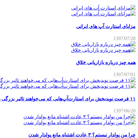
مزایای استارت آپ های ایرانی
1397/07/28
همه چیز درباره بازاریابی خلاق
1397/07/01
۱۱ فرصت نویدبخش برای استارت‌آپ‌هایی که می‌خواهند تاثیر بزرگی برجای بگذارند
1397/06/20
چرا من پولدار نیستم؟ ۳ عادت اشتباه مانع پولدار شدن