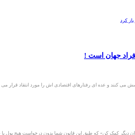
از کرد
افراد جهان است !
ی کنند و عده ای رفتارهای اقتصادی اش را مورد انتقاد قرار می دهند
ینان دیگر کمک کن» که طبق این قانون شما بدون درخواست هیچ پول یا خدما