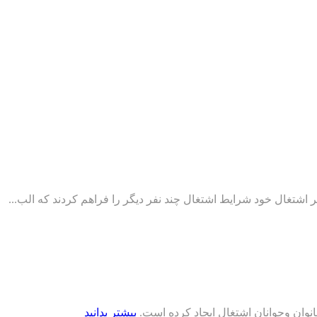
ر اشتغال خود شرایط اشتغال چند نفر دیگر را فراهم کردند که الب...
بانوان وجوانان اشتغال ایجاد کرده است.
بیشتر بدانید