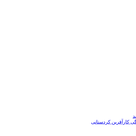
د
گی کارآفرین کردستانی