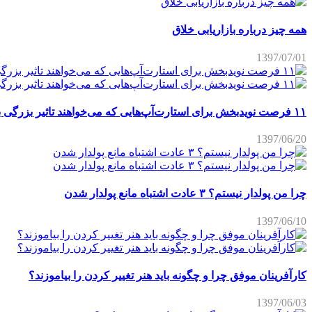
همه چیز درباره بازاریابی خلاق
1397/07/01
۱۱ فرصت نویدبخش برای استارت‌آپ‌هایی که می‌خواهند تاثیر بزرگی برجای بگذارند
1397/06/20
چرا من پولدار نیستم؟ ۳ عادت اشتباه مانع پولدار شدن
1397/06/10
کارآفرینان موفق چرا و چگونه باید هنر تغییر کردن را بیاموزند؟
1397/06/03