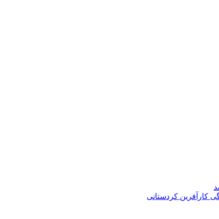
د
گی کارآفرین کردستانی