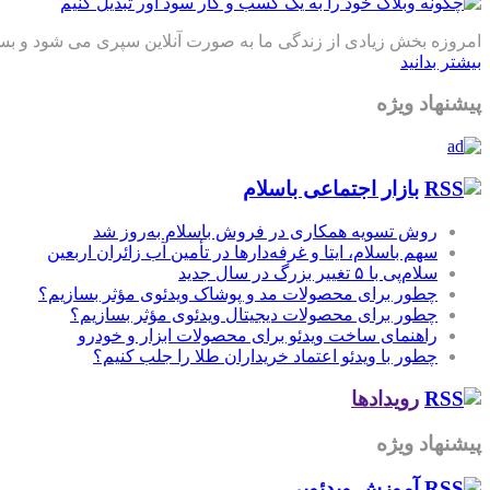
امروزه بخش زیادی از زندگی ما به صورت آنلاین سپری می شود و بسیار
بیشتر بدانید
پیشنهاد ویژه
بازار اجتماعی باسلام
روش تسویه همکاری در فروش باسلام به‌روز شد
سهم باسلام، ایتا و غرفه‌دارها در تأمین آب زائران اربعین
سلام‌پی با ۵ تغییر بزرگ در سال جدید
چطور برای محصولات مد و پوشاک ویدئوی مؤثر بسازیم؟
چطور برای محصولات دیجیتال ویدئوی مؤثر بسازیم؟
راهنمای ساخت ویدئو برای محصولات ابزار و خودرو
چطور با ویدئو اعتماد خریداران طلا را جلب کنیم؟
رویدادها
پیشنهاد ویژه
آموزش‌ ویدئویی