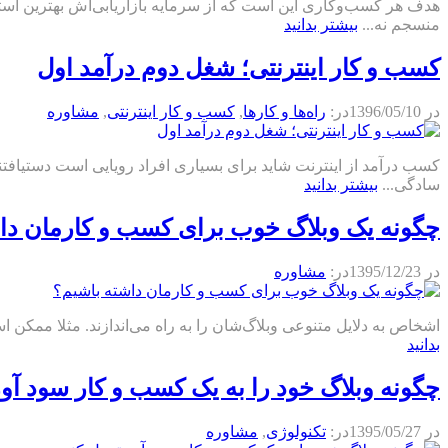
هدف هر کسب‌وکاری این است که از سرمایه بازاریابی‌اش بهترین استف
منسجم نه‌...
بیشتر بدانید
کسب و کار اینترنتی؛ شغل دوم درآمد اول
در
1396/05/10
در:
راه‌ها و كارها
,
كسب و كار اينترنتی
,
مشاوره
کسب درآمد از اینترنت شاید برای بسیاری افراد رویایی است دستیافتن
سادگی...
بیشتر بدانید
چگونه یک وبلاگ خوب برای کسب و کارمان دا
در
1395/12/23
در:
مشاوره
اشخاص به دلایل متنوعی وبلاگ‌شان را به راه می‌اندازند. مثلا ممکن است
بدانید
چگونه وبلاگ خود را به یک کسب و کار سود آور
در
1395/05/27
در:
تکنولوژی
,
مشاوره