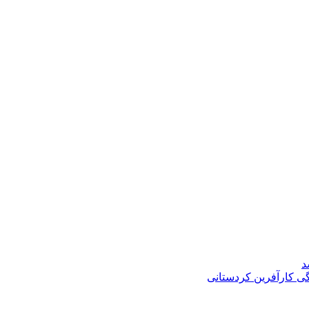
د
گی کارآفرین کردستانی