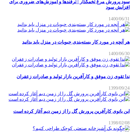
سود پرورش مرغ تخمگذار | ترفندها و آموزش‌های ضروری برای
افزایش سود
1400/06/31
هر آنچه در مورد کار بسته‌بندی حبوبات در منزل باید بدانید
1400/06/30
ندا تقوی زن موفق و کارآفرین بازار تولید و صادرات زعفران
1399/09/24
این بانوی کارآفرین پرورش گل را از زمین دیم آغاز کرده است
1398/02/08