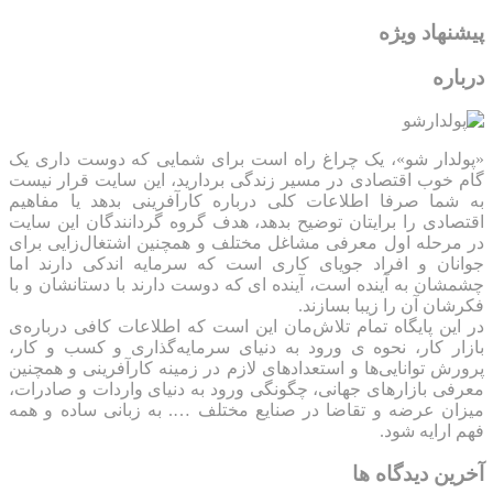
پیشنهاد ویژه
درباره
«پولدار شو»، یک چراغ راه است برای شمایی که دوست داری یک
گام خوب اقتصادی در مسیر زندگی بردارید، این سایت قرار نیست
به شما صرفا اطلاعات کلی درباره کارآفرینی بدهد یا مفاهیم
اقتصادی را برایتان توضیح بدهد، هدف گروه گردانندگان این سایت
در مرحله اول معرفی مشاغل مختلف و همچنین اشتغال‌زایی برای
جوانان و افراد جویای کاری است که سرمایه اندکی دارند اما
چشمشان به آینده است، آینده ای که دوست دارند با دستانشان و با
فکرشان آن را زیبا بسازند.
در این پایگاه تمام تلاش‌مان این است که ‌اطلاعات کافی درباره‌ی
بازار کار، نحوه ی ورود به دنیای سرمایه‌گذاری و کسب و کار،
پرورش توانایی‌ها و استعدادهای لازم در زمینه کارآفرینی و همچنین
معرفی بازارهای جهانی، چگونگی ورود به دنیای واردات و صادرات،
میزان عرضه و تقاضا در صنایع مختلف …. به زبانی ساده و همه
فهم ارایه شود.
آخرین دیدگاه ها