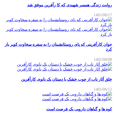
روایت زندگی همسر شهیدی که کا رآفرین موفق شد
1401/08/17
جوان کارآفرینی که پای روستانشینان را به سفره سخاوت کویر باز
کرد
1401/08/08
خلق آثار ناب از چوب خشک با دستان یک بانوی کارآفرین
1401/06/12
کوه ها و گیاهان دارویی یک فرصت است