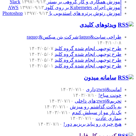
آموزش همکاری و کار گروهی بر بستر Slack
۱۳۹۷/۰۹/۱۳
آموزش اجرای Kubernetes بر روی کلود AWS
۱۳۹۷/۰۹/۱۳
آموزش رتوش پرتره های استدیویی با Photoshop
۱۳۹۷/۰۹/۱۳
ویدئوهای کلیدی
طراحی سایت&laquo;شرکت بتن میکس&raquo;
۱۴۰۴/۱۰/۰۸
طرح توجیهی انجام شده گروه کلید
۱۴۰۴/۰۵/۰۷
طرح توجیهی انجام شده گروه کلید
۱۴۰۴/۰۵/۰۶
طرح توجیهی انجام شده گروه کلید
۱۴۰۴/۰۵/۰۴
طرح توجیهی انجام شده گروه کلید
۱۴۰۴/۰۵/۰۱
سامانه میدون
امانت&zwnj;داری
۱۴۰۳/۰۷/۱۰
خونت مباح!
۱۴۰۳/۰۷/۱۰
تحریم&zwnj;های داخلی
۱۴۰۳/۰۷/۱۰
یه پاکت گذاشتم رو میزش
۱۴۰۳/۰۷/۱۰
یک تار مو از سبیلش کندم
۱۴۰۳/۰۷/۱۰
بیماری عادت
۱۴۰۳/۰۷/۱۰
هیچ چیزی رو نباید بریزیم دور!
۱۴۰۳/۰۷/۱۰
کسب و کار فاوا