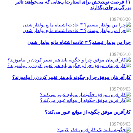
۱۱ فرصت نویدبخش برای استارت‌آپ‌هایی که می‌خواهند تاثیر
بزرگی برجای بگذارند
1397/06/20
چرا من پولدار نیستم؟ ۳ عادت اشتباه مانع پولدار شدن
1397/06/10
کارآفرینان موفق چرا و چگونه باید هنر تغییر کردن را بیاموزند؟
1397/06/03
کارآفرین موفق چگونه از موانع عبور می‌کند؟
1397/06/03