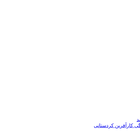
د
گی کارآفرین کردستانی