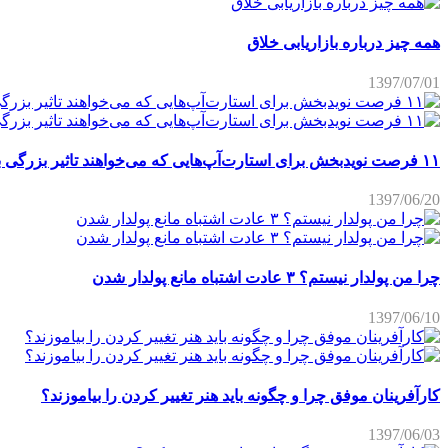
همه چیز درباره بازاریابی خلاق
1397/07/01
۱۱ فرصت نویدبخش برای استارت‌آپ‌هایی که می‌خواهند تاثیر بزرگی برجای بگذارند
1397/06/20
چرا من پولدار نیستم؟ ۳ عادت اشتباه مانع پولدار شدن
1397/06/10
کارآفرینان موفق چرا و چگونه باید هنر تغییر کردن را بیاموزند؟
1397/06/03