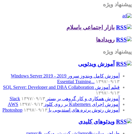
پیشنهاد ویژه
بازار اجتماعی باسلام
رویدادها
پیشنهاد ویژه
آموزش‌ ویدئویی
آموزش کامل ویندوز سرور 2019 - Windows Server 2019
Essential Training...
۱۳۹۷/۰۹/۱۳
فیلم آموزش SQL Server: Developer and DBA Collaboration
۱۳۹۷/۰۹/۱۳
آموزش همکاری و کار گروهی بر بستر Slack
۱۳۹۷/۰۹/۱۳
آموزش اجرای Kubernetes بر روی کلود AWS
۱۳۹۷/۰۹/۱۳
آموزش رتوش پرتره های استدیویی با Photoshop
۱۳۹۷/۰۹/۱۳
ویدئوهای کلیدی
طراحی سایت&laquo;شرکت بتن میکس&raquo;