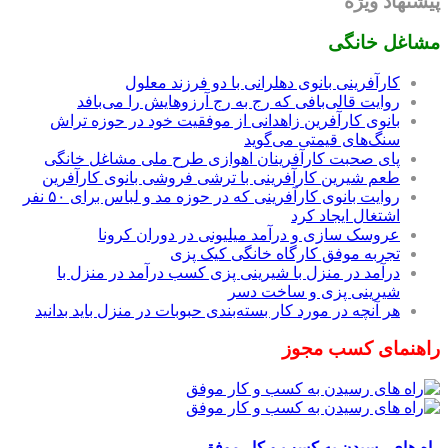
پیشنهاد ویژه
مشاغل خانگی
کارآفرینی بانوی دهلرانی با دو فرزند معلول
روایت قالی‌بافی که رج به رج آرزوهایش را می‌بافد
بانوی کارآفرین زاهدانی از موفقیت خود در حوزه تراش
سنگ‌های قیمتی می‌گوید
پای صحبت کارآفرینان اهوازی طرح ملی مشاغل خانگی
طعم شیرین کارآفرینی با ترشی فروشی بانوی کارآفرین
روایت بانوی کارآفرینی که در حوزه مد و لباس برای ۵۰ نفر
اشتغال ایجاد کرد
عروسک سازی و درآمد میلیونی در دوران کرونا
تجربه موفق کارگاه خانگی کیک پزی
درآمد در منزل با شیرینی پزی کسب درآمد در منزل با
شیرینی پزی و ساخت دسر
هر آنچه در مورد کار بسته‌بندی حبوبات در منزل باید بدانید
راهنمای کسب مجوز
راه های رسیدن به کسب و کار موفق