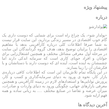
پیشنهاد ویژه
درباره
«پولدار شو»، یک چراغ راه است برای شمایی که دوست داری یک
گام خوب اقتصادی در مسیر زندگی بردارید، این سایت قرار نیست
به شما صرفا اطلاعات کلی درباره کارآفرینی بدهد یا مفاهیم
اقتصادی را برایتان توضیح بدهد، هدف گروه گردانندگان این سایت
در مرحله اول معرفی مشاغل مختلف و همچنین اشتغال‌زایی برای
جوانان و افراد جویای کاری است که سرمایه اندکی دارند اما
چشمشان به آینده است، آینده ای که دوست دارند با دستانشان و با
فکرشان آن را زیبا بسازند.
در این پایگاه تمام تلاش‌مان این است که ‌اطلاعات کافی درباره‌ی
بازار کار، نحوه ی ورود به دنیای سرمایه‌گذاری و کسب و کار،
پرورش توانایی‌ها و استعدادهای لازم در زمینه کارآفرینی و همچنین
معرفی بازارهای جهانی، چگونگی ورود به دنیای واردات و صادرات،
میزان عرضه و تقاضا در صنایع مختلف …. به زبانی ساده و همه
فهم ارایه شود.
آخرین دیدگاه ها