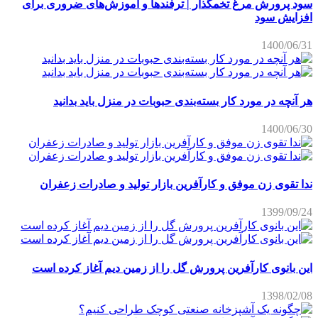
سود پرورش مرغ تخمگذار | ترفندها و آموزش‌های ضروری برای
افزایش سود
1400/06/31
هر آنچه در مورد کار بسته‌بندی حبوبات در منزل باید بدانید
1400/06/30
ندا تقوی زن موفق و کارآفرین بازار تولید و صادرات زعفران
1399/09/24
این بانوی کارآفرین پرورش گل را از زمین دیم آغاز کرده است
1398/02/08