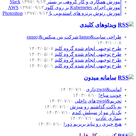
آموزش همکاری و کار گروهی بر بستر Slack
۱۳۹۷/۰۹/۱۳
آموزش اجرای Kubernetes بر روی کلود AWS
۱۳۹۷/۰۹/۱۳
آموزش رتوش پرتره های استدیویی با Photoshop
۱۳۹۷/۰۹/۱۳
ویدئوهای کلیدی
طراحی سایت&laquo;شرکت بتن میکس&raquo;
۱۴۰۴/۱۰/۰۸
طرح توجیهی انجام شده گروه کلید
۱۴۰۴/۰۵/۰۷
طرح توجیهی انجام شده گروه کلید
۱۴۰۴/۰۵/۰۶
طرح توجیهی انجام شده گروه کلید
۱۴۰۴/۰۵/۰۴
طرح توجیهی انجام شده گروه کلید
۱۴۰۴/۰۵/۰۱
سامانه میدون
امانت&zwnj;داری
۱۴۰۳/۰۷/۱۰
خونت مباح!
۱۴۰۳/۰۷/۱۰
تحریم&zwnj;های داخلی
۱۴۰۳/۰۷/۱۰
یه پاکت گذاشتم رو میزش
۱۴۰۳/۰۷/۱۰
یک تار مو از سبیلش کندم
۱۴۰۳/۰۷/۱۰
بیماری عادت
۱۴۰۳/۰۷/۱۰
هیچ چیزی رو نباید بریزیم دور!
۱۴۰۳/۰۷/۱۰
کسب و کار فاوا