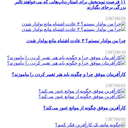
۱۱ فرصت نویدبخش برای استارت‌آپ‌هایی که می‌خواهند تاثیر
بزرگی برجای بگذارند
1397/06/20
چرا من پولدار نیستم؟ ۳ عادت اشتباه مانع پولدار شدن
1397/06/10
کارآفرینان موفق چرا و چگونه باید هنر تغییر کردن را بیاموزند؟
1397/06/03
کارآفرین موفق چگونه از موانع عبور می‌کند؟
1397/06/03