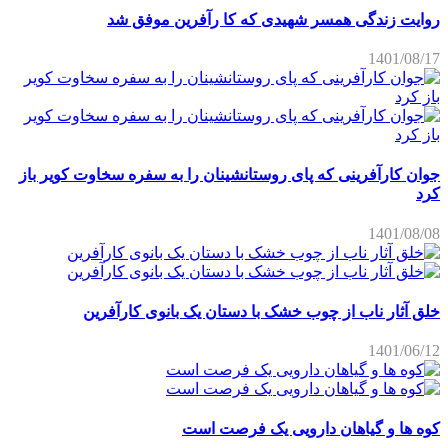
روایت زندگی همسر شهیدی که کا رآفرین موفق شد
1401/08/17
جوان کارآفرینی که پای روستانشینان را به سفره سخاوت کویر باز
کرد
1401/08/08
خلق آثار ناب از چوب خشک با دستان یک بانوی کارآفرین
1401/06/12
کوه ها و گیاهان دارویی یک فرصت است