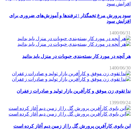
سود پرورش مرغ تخمگذار | ترفندها و آموزش‌های ضروری برای
افزایش سود
1400/06/31
هر آنچه در مورد کار بسته‌بندی حبوبات در منزل باید بدانید
1400/06/30
ندا تقوی زن موفق و کارآفرین بازار تولید و صادرات زعفران
1399/09/24
این بانوی کارآفرین پرورش گل را از زمین دیم آغاز کرده است