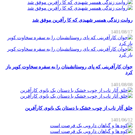
روایت زندگی همسر شهیدی که کا رآفرین موفق شد
1401/08/17
جوان کارآفرینی که پای روستانشینان را به سفره سخاوت کویر باز
کرد
1401/08/08
خلق آثار ناب از چوب خشک با دستان یک بانوی کارآفرین
1401/06/12