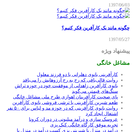
1397/06/03
چگونه مانند یک کارآفرین فکر کنیم؟
1397/05/27
پیشنهاد ویژه
مشاغل خانگی
کارآفرینی بانوی دهلرانی با دو فرزند معلول
روایت قالی‌بافی که رج به رج آرزوهایش را می‌بافد
بانوی کارآفرین زاهدانی از موفقیت خود در حوزه تراش
سنگ‌های قیمتی می‌گوید
پای صحبت کارآفرینان اهوازی طرح ملی مشاغل خانگی
طعم شیرین کارآفرینی با ترشی فروشی بانوی کارآفرین
روایت بانوی کارآفرینی که در حوزه مد و لباس برای ۵۰ نفر
اشتغال ایجاد کرد
عروسک سازی و درآمد میلیونی در دوران کرونا
تجربه موفق کارگاه خانگی کیک پزی
درآمد در منزل با شیرینی پزی کسب درآمد در منزل با