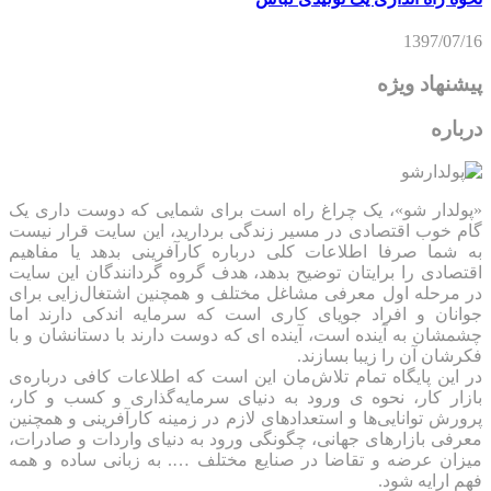
1397/07/16
پیشنهاد ویژه
درباره
«پولدار شو»، یک چراغ راه است برای شمایی که دوست داری یک
گام خوب اقتصادی در مسیر زندگی بردارید، این سایت قرار نیست
به شما صرفا اطلاعات کلی درباره کارآفرینی بدهد یا مفاهیم
اقتصادی را برایتان توضیح بدهد، هدف گروه گردانندگان این سایت
در مرحله اول معرفی مشاغل مختلف و همچنین اشتغال‌زایی برای
جوانان و افراد جویای کاری است که سرمایه اندکی دارند اما
چشمشان به آینده است، آینده ای که دوست دارند با دستانشان و با
فکرشان آن را زیبا بسازند.
در این پایگاه تمام تلاش‌مان این است که ‌اطلاعات کافی درباره‌ی
بازار کار، نحوه ی ورود به دنیای سرمایه‌گذاری و کسب و کار،
پرورش توانایی‌ها و استعدادهای لازم در زمینه کارآفرینی و همچنین
معرفی بازارهای جهانی، چگونگی ورود به دنیای واردات و صادرات،
میزان عرضه و تقاضا در صنایع مختلف …. به زبانی ساده و همه
فهم ارایه شود.