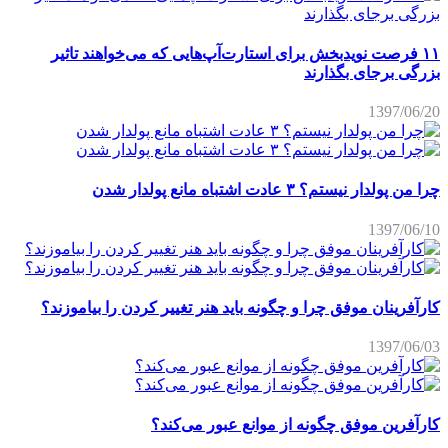
۱۱ فرصت نویدبخش برای استارت‌آپ‌هایی که می‌خواهند تاثیر
بزرگی برجای بگذارند
1397/06/20
چرا من پولدار نیستم؟ ۳ عادت اشتباه مانع پولدار شدن
1397/06/10
کارآفرینان موفق چرا و چگونه باید هنر تغییر کردن را بیاموزند؟
1397/06/03
کارآفرین موفق چگونه از موانع عبور می‌کند؟