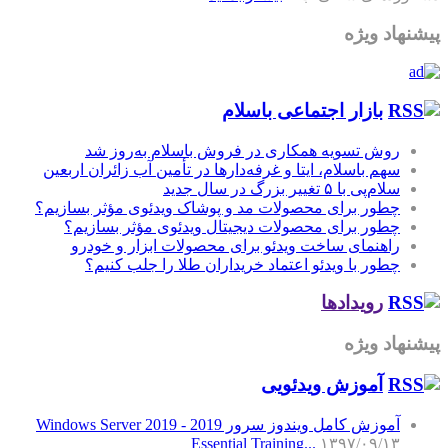
پیشنهاد ویژه
بازار اجتماعی باسلام
روش تسویه همکاری در فروش باسلام به‌روز شد
سهم باسلام، ایتا و غرفه‌دارها در تأمین آب زائران اربعین
سلام‌پی با ۵ تغییر بزرگ در سال جدید
چطور برای محصولات مد و پوشاک ویدئوی مؤثر بسازیم؟
چطور برای محصولات دیجیتال ویدئوی مؤثر بسازیم؟
راهنمای ساخت ویدئو برای محصولات ابزار و خودرو
چطور با ویدئو اعتماد خریداران طلا را جلب کنیم؟
رویدادها
پیشنهاد ویژه
آموزش‌ ویدئویی
آموزش کامل ویندوز سرور 2019 - Windows Server 2019
Essential Training...
۱۳۹۷/۰۹/۱۳