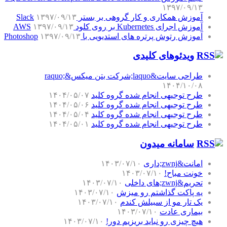
۱۳۹۷/۰۹/۱۳
آموزش همکاری و کار گروهی بر بستر Slack
۱۳۹۷/۰۹/۱۳
آموزش اجرای Kubernetes بر روی کلود AWS
۱۳۹۷/۰۹/۱۳
آموزش رتوش پرتره های استدیویی با Photoshop
۱۳۹۷/۰۹/۱۳
ویدئوهای کلیدی
طراحی سایت&laquo;شرکت بتن میکس&raquo;
۱۴۰۴/۱۰/۰۸
طرح توجیهی انجام شده گروه کلید
۱۴۰۴/۰۵/۰۷
طرح توجیهی انجام شده گروه کلید
۱۴۰۴/۰۵/۰۶
طرح توجیهی انجام شده گروه کلید
۱۴۰۴/۰۵/۰۴
طرح توجیهی انجام شده گروه کلید
۱۴۰۴/۰۵/۰۱
سامانه میدون
امانت&zwnj;داری
۱۴۰۳/۰۷/۱۰
خونت مباح!
۱۴۰۳/۰۷/۱۰
تحریم&zwnj;های داخلی
۱۴۰۳/۰۷/۱۰
یه پاکت گذاشتم رو میزش
۱۴۰۳/۰۷/۱۰
یک تار مو از سبیلش کندم
۱۴۰۳/۰۷/۱۰
بیماری عادت
۱۴۰۳/۰۷/۱۰
هیچ چیزی رو نباید بریزیم دور!
۱۴۰۳/۰۷/۱۰