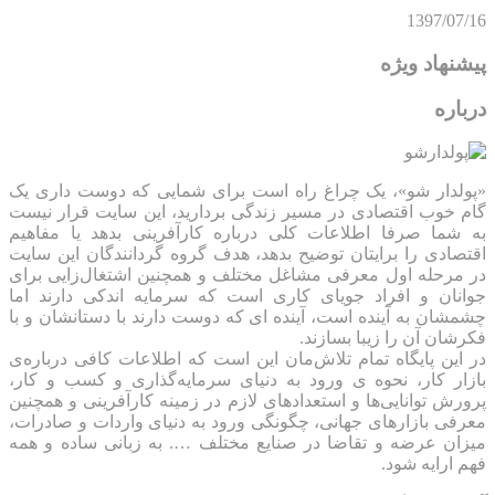
1397/07/16
پیشنهاد ویژه
درباره
«پولدار شو»، یک چراغ راه است برای شمایی که دوست داری یک
گام خوب اقتصادی در مسیر زندگی بردارید، این سایت قرار نیست
به شما صرفا اطلاعات کلی درباره کارآفرینی بدهد یا مفاهیم
اقتصادی را برایتان توضیح بدهد، هدف گروه گردانندگان این سایت
در مرحله اول معرفی مشاغل مختلف و همچنین اشتغال‌زایی برای
جوانان و افراد جویای کاری است که سرمایه اندکی دارند اما
چشمشان به آینده است، آینده ای که دوست دارند با دستانشان و با
فکرشان آن را زیبا بسازند.
در این پایگاه تمام تلاش‌مان این است که ‌اطلاعات کافی درباره‌ی
بازار کار، نحوه ی ورود به دنیای سرمایه‌گذاری و کسب و کار،
پرورش توانایی‌ها و استعدادهای لازم در زمینه کارآفرینی و همچنین
معرفی بازارهای جهانی، چگونگی ورود به دنیای واردات و صادرات،
میزان عرضه و تقاضا در صنایع مختلف …. به زبانی ساده و همه
فهم ارایه شود.