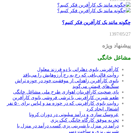
چگونه مانند یک کارآفرین فکر کنیم؟
1397/05/27
پیشنهاد ویژه
مشاغل خانگی
کارآفرینی بانوی دهلرانی با دو فرزند معلول
روایت قالی‌بافی که رج به رج آرزوهایش را می‌بافد
بانوی کارآفرین زاهدانی از موفقیت خود در حوزه تراش
سنگ‌های قیمتی می‌گوید
پای صحبت کارآفرینان اهوازی طرح ملی مشاغل خانگی
طعم شیرین کارآفرینی با ترشی فروشی بانوی کارآفرین
روایت بانوی کارآفرینی که در حوزه مد و لباس برای ۵۰ نفر
اشتغال ایجاد کرد
عروسک سازی و درآمد میلیونی در دوران کرونا
تجربه موفق کارگاه خانگی کیک پزی
درآمد در منزل با شیرینی پزی کسب درآمد در منزل با
شیرینی پزی و ساخت دسر