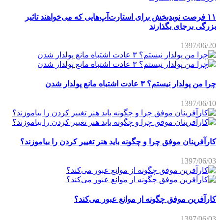
۱۱ فرصت نویدبخش برای استارت‌آپ‌هایی که می‌خواهند تاثیر
بزرگی برجای بگذارند
1397/06/20
چرا من پولدار نیستم؟ ۳ عادت اشتباه مانع پولدار شدن
1397/06/10
کارآفرینان موفق چرا و چگونه باید هنر تغییر کردن را بیاموزند؟
1397/06/03
کارآفرین موفق چگونه از موانع عبور می‌کند؟
1397/06/03