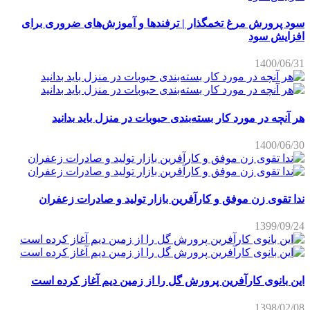
سود پرورش مرغ تخمگذار | ترفندها و آموزش‌های ضروری برای
افزایش سود
1400/06/31
هر آنچه در مورد کار بسته‌بندی حبوبات در منزل باید بدانید
1400/06/30
ندا تقوی زن موفق و کارآفرین بازار تولید و صادرات زعفران
1399/09/24
این بانوی کارآفرین پرورش گل را از زمین دیم آغاز کرده است
1398/02/08