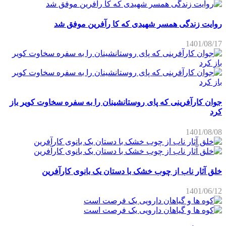
روایت زندگی همسر شهیدی که کا رآفرین موفق شد
1401/08/17
جوان کارآفرینی که پای روستانشینان را به سفره سخاوت کویر باز
کرد
1401/08/08
خلق آثار ناب از چوب خشک با دستان یک بانوی کارآفرین
1401/06/12