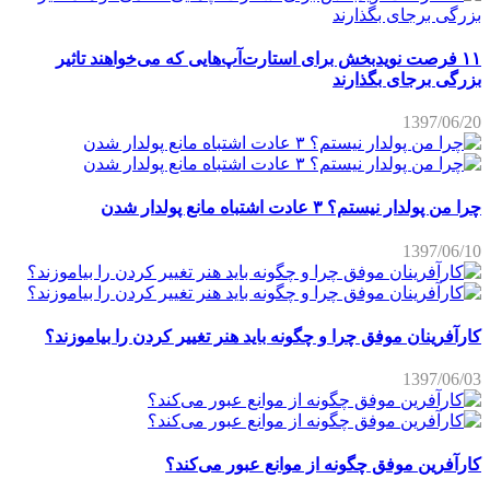
۱۱ فرصت نویدبخش برای استارت‌آپ‌هایی که می‌خواهند تاثیر
بزرگی برجای بگذارند
1397/06/20
چرا من پولدار نیستم؟ ۳ عادت اشتباه مانع پولدار شدن
1397/06/10
کارآفرینان موفق چرا و چگونه باید هنر تغییر کردن را بیاموزند؟
1397/06/03
کارآفرین موفق چگونه از موانع عبور می‌کند؟