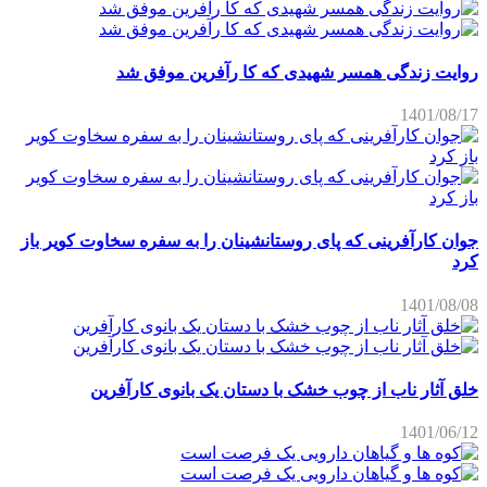
روایت زندگی همسر شهیدی که کا رآفرین موفق شد
1401/08/17
جوان کارآفرینی که پای روستانشینان را به سفره سخاوت کویر باز
کرد
1401/08/08
خلق آثار ناب از چوب خشک با دستان یک بانوی کارآفرین
1401/06/12