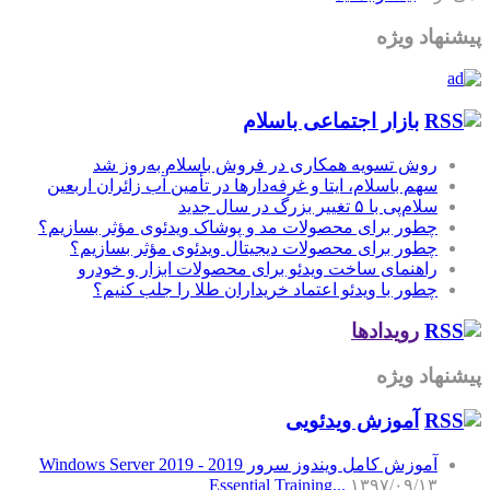
پیشنهاد ویژه
بازار اجتماعی باسلام
روش تسویه همکاری در فروش باسلام به‌روز شد
سهم باسلام، ایتا و غرفه‌دارها در تأمین آب زائران اربعین
سلام‌پی با ۵ تغییر بزرگ در سال جدید
چطور برای محصولات مد و پوشاک ویدئوی مؤثر بسازیم؟
چطور برای محصولات دیجیتال ویدئوی مؤثر بسازیم؟
راهنمای ساخت ویدئو برای محصولات ابزار و خودرو
چطور با ویدئو اعتماد خریداران طلا را جلب کنیم؟
رویدادها
پیشنهاد ویژه
آموزش‌ ویدئویی
آموزش کامل ویندوز سرور 2019 - Windows Server 2019
Essential Training...
۱۳۹۷/۰۹/۱۳