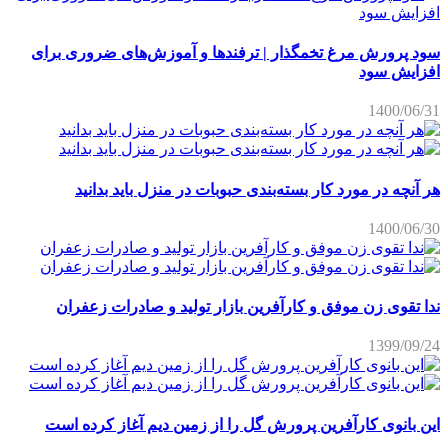
سود پرورش مرغ تخمگذار | ترفندها و آموزش‌های ضروری برای
افزایش سود
1400/06/31
هر آنچه در مورد کار بسته‌بندی حبوبات در منزل باید بدانید
1400/06/30
ندا تقوی زن موفق و کارآفرین بازار تولید و صادرات زعفران
1399/09/24
این بانوی کارآفرین پرورش گل را از زمین دیم آغاز کرده است