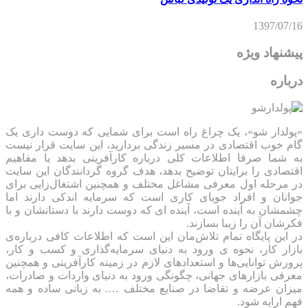
1397/07/16
پیشنهاد ویژه
درباره
«پولدار شو»، یک چراغ راه است برای شمایی که دوست داری یک
گام خوب اقتصادی در مسیر زندگی بردارید، این سایت قرار نیست
به شما صرفا اطلاعات کلی درباره کارآفرینی بدهد یا مفاهیم
اقتصادی را برایتان توضیح بدهد، هدف گروه گردانندگان این سایت
در مرحله اول معرفی مشاغل مختلف و همچنین اشتغال‌زایی برای
جوانان و افراد جویای کاری است که سرمایه اندکی دارند اما
چشمشان به آینده است، آینده ای که دوست دارند با دستانشان و با
فکرشان آن را زیبا بسازند.
در این پایگاه تمام تلاش‌مان این است که ‌اطلاعات کافی درباره‌ی
بازار کار، نحوه ی ورود به دنیای سرمایه‌گذاری و کسب و کار،
پرورش توانایی‌ها و استعدادهای لازم در زمینه کارآفرینی و همچنین
معرفی بازارهای جهانی، چگونگی ورود به دنیای واردات و صادرات،
میزان عرضه و تقاضا در صنایع مختلف …. به زبانی ساده و همه
فهم ارایه شود.