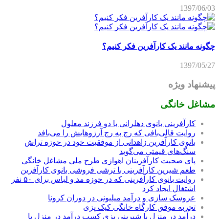
1397/06/03
چگونه مانند یک کارآفرین فکر کنیم؟
1397/05/27
پیشنهاد ویژه
مشاغل خانگی
کارآفرینی بانوی دهلرانی با دو فرزند معلول
روایت قالی‌بافی که رج به رج آرزوهایش را می‌بافد
بانوی کارآفرین زاهدانی از موفقیت خود در حوزه تراش
سنگ‌های قیمتی می‌گوید
پای صحبت کارآفرینان اهوازی طرح ملی مشاغل خانگی
طعم شیرین کارآفرینی با ترشی فروشی بانوی کارآفرین
روایت بانوی کارآفرینی که در حوزه مد و لباس برای ۵۰ نفر
اشتغال ایجاد کرد
عروسک سازی و درآمد میلیونی در دوران کرونا
تجربه موفق کارگاه خانگی کیک پزی
درآمد در منزل با شیرینی پزی کسب درآمد در منزل با