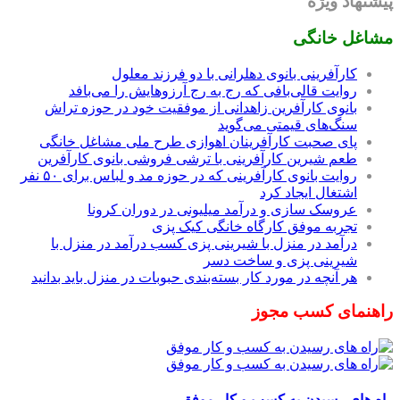
پیشنهاد ویژه
مشاغل خانگی
کارآفرینی بانوی دهلرانی با دو فرزند معلول
روایت قالی‌بافی که رج به رج آرزوهایش را می‌بافد
بانوی کارآفرین زاهدانی از موفقیت خود در حوزه تراش
سنگ‌های قیمتی می‌گوید
پای صحبت کارآفرینان اهوازی طرح ملی مشاغل خانگی
طعم شیرین کارآفرینی با ترشی فروشی بانوی کارآفرین
روایت بانوی کارآفرینی که در حوزه مد و لباس برای ۵۰ نفر
اشتغال ایجاد کرد
عروسک سازی و درآمد میلیونی در دوران کرونا
تجربه موفق کارگاه خانگی کیک پزی
درآمد در منزل با شیرینی پزی کسب درآمد در منزل با
شیرینی پزی و ساخت دسر
هر آنچه در مورد کار بسته‌بندی حبوبات در منزل باید بدانید
راهنمای کسب مجوز
راه های رسیدن به کسب و کار موفق