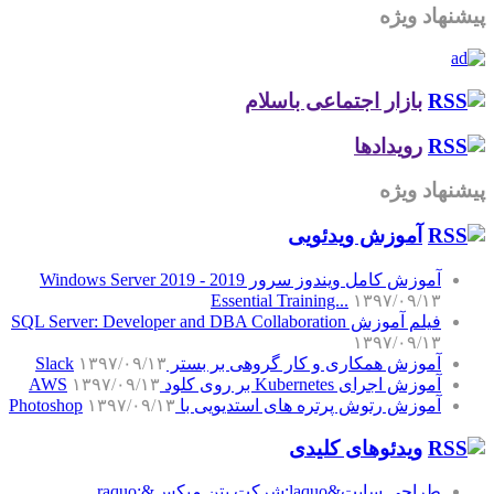
پیشنهاد ویژه
بازار اجتماعی باسلام
رویدادها
پیشنهاد ویژه
آموزش‌ ویدئویی
آموزش کامل ویندوز سرور 2019 - Windows Server 2019
Essential Training...
۱۳۹۷/۰۹/۱۳
فیلم آموزش SQL Server: Developer and DBA Collaboration
۱۳۹۷/۰۹/۱۳
آموزش همکاری و کار گروهی بر بستر Slack
۱۳۹۷/۰۹/۱۳
آموزش اجرای Kubernetes بر روی کلود AWS
۱۳۹۷/۰۹/۱۳
آموزش رتوش پرتره های استدیویی با Photoshop
۱۳۹۷/۰۹/۱۳
ویدئوهای کلیدی
طراحی سایت&laquo;شرکت بتن میکس&raquo;