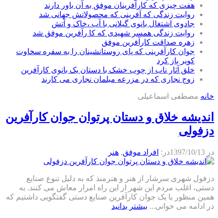
هفت چیزی که کارآفرینان موفق به آن باور دارند
روایت زندگی که آفرینی که محصولاتش جهانی شد
جادوی اشتغال بانوی گیلانی با آب ،خاک و آتش
روایت زندگی همسر شهیدی که کا رآفرین موفق شد
زهره صداقت کارآفرین موفق
جوان کارآفرینی که پای روستانشینان را به سفره سخاوت
کویر باز کرد
خلق آثار ناب از چوب خشک با دستان یک بانوی کارآفرین
زوج نجاری که در مزرعه مبلمان نجاری می کارند
خانه
مصطفی اسماعیلی
اندیشه خلاق و دستان پرتوان جوان کارآفرین
دزفولی
در
1397/10/13
در:
افراد موفق
,
هنر
دزفول شهری سرشار از هنر و هنرمند که به دلیل تنوع صنایع
دستی، اغلب مردم این شهر از این راه امرار معاش می کنند. به
همین منظور با یک جوان کارآفرین صنایع دستی گفتگویی داشتیم که
در ادامه می خوانی...
بیشتر بدانید