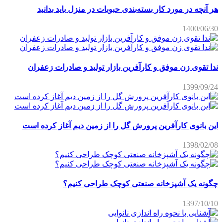
هر آنچه در مورد کار بسته‌بندی حبوبات در منزل باید بدانید
1400/06/30
ندا تقوی زن موفق و کارآفرین بازار تولید و صادرات زعفران
1399/09/24
این بانوی کارآفرین پرورش گل را از زمین دیم آغاز کرده است
1398/02/08
چگونه یک آشپزخانه صنعتی کوچک طراحی کنیم؟
1397/10/10