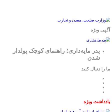
آگهی ویژه
پدر مایه‌داری؛ راهنمای کوچک پولدار
شدن
ما را دنبال کنید
یادداشت ویژه