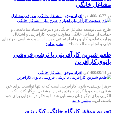
مشاغل خانگی
در
1400/10/22
در:
افراد موفق
,
مشاغل خانگی
,
معرفي مشاغل
طرح ملی توسعه مشاغل خانگی در دبیرخانه ستاد ساماندهی و
حمایت از مشاغل خانگی معاونت توسعه کارآفرینی و اشتغال
وزارت تعاون، کار و رفاه اجتماعی و پس از آسیب شناسی طرح‌های
قبلی و انجام مطالعات داخ...
بیشتر بدانید
طعم شیرین کارآفرینی با ترشی فروشی
بانوی کارآفرین
در
1400/09/14
در:
افراد موفق
,
مشاغل خانگی
«زهرا یوسفی» بانوی کارآفرینی است که نه تنها توانست برای خود
شغلی دست و پا کرده و چندین نفر را مشغول به کار کند، بلکه
الگویی برای دیگر زنان روستایی شد تا به فکر درآمدزایی برای خود
باشند، این...
بیشتر بدانید
تجربه موفق کارگاه خانگی کیک پزی