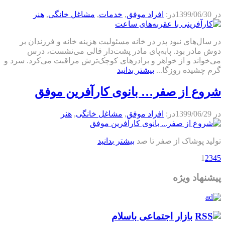
در
1399/06/30
در:
افراد موفق
,
خدمات
,
مشاغل خانگی
,
هنر
در سال‌های نبود پدر در خانه مسئولیت هزینه خانه و فرزندان بر
دوش مادر بود. پابه‌پای مادر پشت‌دار قالی می‌نشست، درس
می‌خواند و از خواهر و برادرهای کوچک‌ترش مراقبت می‌کرد. سرد و
گرم چشیده روزگا...
بیشتر بدانید
شروع از صفر… بانوی کارآفرین موفق
در
1399/06/29
در:
افراد موفق
,
مشاغل خانگی
,
هنر
تولید پوشاک از صفر تا صد
بیشتر بدانید
1
2
3
4
5
پیشنهاد ویژه
بازار اجتماعی باسلام