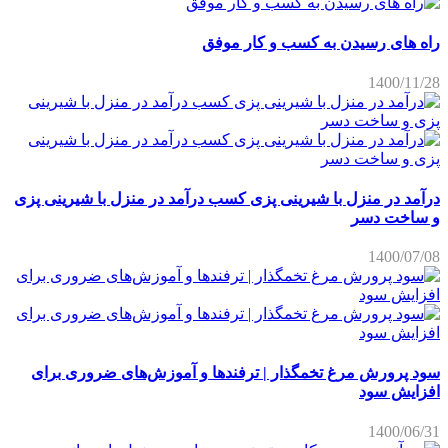
راه های رسیدن به کسب و کار موفق
1400/11/28
درآمد در منزل با شیرینی پزی کسب درآمد در منزل با شیرینی پزی
و ساخت دسر
1400/07/08
سود پرورش مرغ تخمگذار | ترفندها و آموزش‌های ضروری برای
افزایش سود
1400/06/31