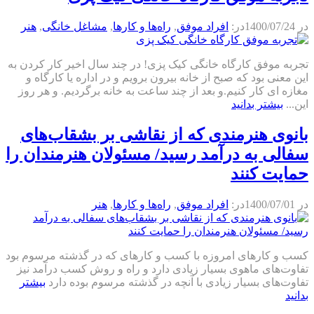
در
1400/07/24
در:
افراد موفق
,
راه‌ها و كارها
,
مشاغل خانگی
,
هنر
تجربه موفق کارگاه خانگی کیک پزی! در چند سال اخیر کار کردن به
این معنی بود که صبح از خانه بیرون برویم و در اداره یا کارگاه و
مغازه ای کار کنیم.و بعد از چند ساعت به خانه برگردیم. و هر روز
این...
بیشتر بدانید
بانوی هنرمندی که از نقاشی بر بشقاب‌های
سفالی به درآمد رسید/ مسئولان هنرمندان را
حمایت کنند
در
1400/07/01
در:
افراد موفق
,
راه‌ها و كارها
,
هنر
کسب و کارهای امروزه با کسب و کارهای که در گذشته مرسوم بود
تفاوت‌های ماهوی بسیار زیادی دارد و راه و روش کسب درآمد نیز
تفاوت‌های بسیار زیادی با آنچه در گذشته مرسوم بوده دارد
بیشتر
بدانید