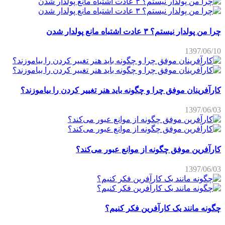
چرا من پولدار نیستم؟ ۳ عادت اشتباه مانع پولدار شدن
1397/06/10
کارآفرینان موفق چرا و چگونه باید هنر تغییر کردن را بیاموزند؟
1397/06/03
کارآفرین موفق چگونه از موانع عبور می‌کند؟
1397/06/03
چگونه مانند یک کارآفرین فکر کنیم؟