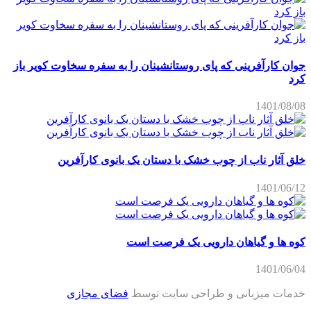
جوان کارآفرینی که پای روستانشینان را به سفره سخاوت کویر باز
کرد
1401/08/08
خلق آثار ناب از چوب خشک با دستان یک بانوی کارآفرین
1401/06/12
کوه ها و گیاهان دارویی یک فرصت است
1401/06/04
خدمات میزبانی و طراحی سایت توسط
فضای مجازی