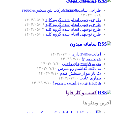
ویدئوهای کلیدی
طراحی سایت&laquo;شرکت بتن میکس&raquo;
۱۴۰۴/۱۰/۰۸
طرح توجیهی انجام شده گروه کلید
۱۴۰۴/۰۵/۰۷
طرح توجیهی انجام شده گروه کلید
۱۴۰۴/۰۵/۰۶
طرح توجیهی انجام شده گروه کلید
۱۴۰۴/۰۵/۰۴
طرح توجیهی انجام شده گروه کلید
۱۴۰۴/۰۵/۰۱
سامانه میدون
امانت&zwnj;داری
۱۴۰۳/۰۷/۱۰
خونت مباح!
۱۴۰۳/۰۷/۱۰
تحریم&zwnj;های داخلی
۱۴۰۳/۰۷/۱۰
یه پاکت گذاشتم رو میزش
۱۴۰۳/۰۷/۱۰
یک تار مو از سبیلش کندم
۱۴۰۳/۰۷/۱۰
بیماری عادت
۱۴۰۳/۰۷/۱۰
هیچ چیزی رو نباید بریزیم دور!
۱۴۰۳/۰۷/۱۰
کسب و کار فاوا
آخرین ویدئو ها