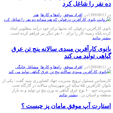
ده نفر را شاغل کرد
در
1399/08/13
در:
افراد موفق
,
راه‌ها و كارها
,
هنر
بانوی کارآفرین دزفولی که نه‌تنها برای خود درآمد مطلوبی ایجاد
کرده بلکه زمینه کار را برای ۱۰ نفر دیگر نیز فراهم کرده است.
بیشتر بدانید
بانوی کارآفرین میبدی سالانه پنج تن عرق
گیاهی تولید می کند
در
1399/08/11
در:
افراد موفق
,
راه‌ها و كارها
,
مشاغل خانگی
کارشناس مسئول ترویج مدیریت جهاد کشاورزی میبد گفت : یکی از
بانوان کارآفرین ۵۵ ساله این شهرستان سالانه در گارگاه تحت
مدیریت خود ۶۰ نوع عرق گیاهی به وزن پنج تن تولید و به بازار
منطقه و استان یز...
بیشتر بدانید
استارت آپ موفق مامان پز چیست ؟