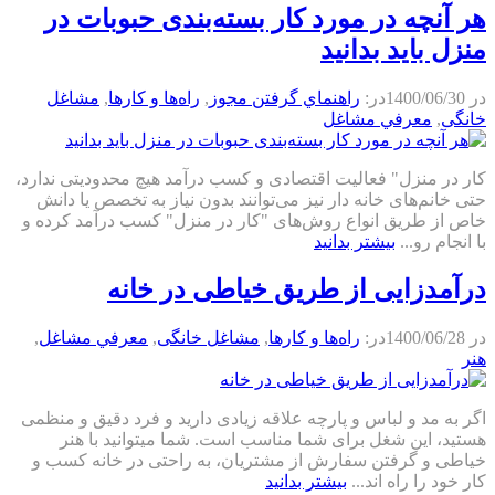
هر آنچه در مورد کار بسته‌بندی حبوبات در
منزل باید بدانید
در
1400/06/30
در:
راهنماي گرفتن مجوز
,
راه‌ها و كارها
,
مشاغل
خانگی
,
معرفي مشاغل
کار در منزل" فعالیت اقتصادی و کسب درآمد هیچ محدودیتی ندارد،
حتی خانم‌های خانه دار نیز می‌توانند بدون نیاز به تخصص یا دانش
خاص از طریق انواع روش‌های "کار در منزل" کسب درآمد کرده و
با انجام رو...
بیشتر بدانید
درآمدزایی از طریق خیاطی در خانه
در
1400/06/28
در:
راه‌ها و كارها
,
مشاغل خانگی
,
معرفي مشاغل
,
هنر
اگر به مد و لباس و پارچه علاقه زیادی دارید و فرد دقیق و منظمی
هستید، این شغل برای شما مناسب است. شما میتوانید با هنر
خیاطی و گرفتن سفارش از مشتریان، به راحتی در خانه کسب و
کار خود را راه اند...
بیشتر بدانید