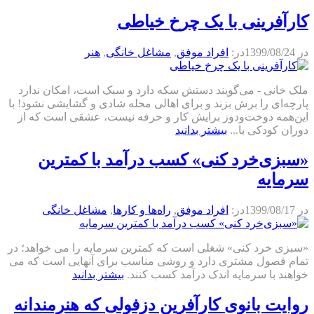
کارآفرینی با یک چرخ خیاطی
در
1399/08/24
در:
افراد موفق
,
مشاغل خانگی
,
هنر
ملک خانی - می‌گویند دستش سکه دارد و سبک است، امکان ندارد
پارچه‌ای را برش بزند و برای اهالی محله شادی و گشایشی نشود! با
این‌همه دوخت‌ودوز برایش کار و حرفه نیست، عشقی است که از
دوران کودکی با...
بیشتر بدانید
«سبزی‌خرد کنی» کسب درآمد با کمترین
سرمایه
در
1399/08/17
در:
افراد موفق
,
راه‌ها و كارها
,
مشاغل خانگی
«سبزی خرد کنی» شغلی است که کمترین سرمایه را می خواهد؛ در
تمام فصول مشتری دارد و روشی مناسب برای آنهایی است که می
خواهند با سرمایه اندک درآمد کسب کنند.
بیشتر بدانید
روایت بانوی کارآفرین دزفولی که هنرمندانه