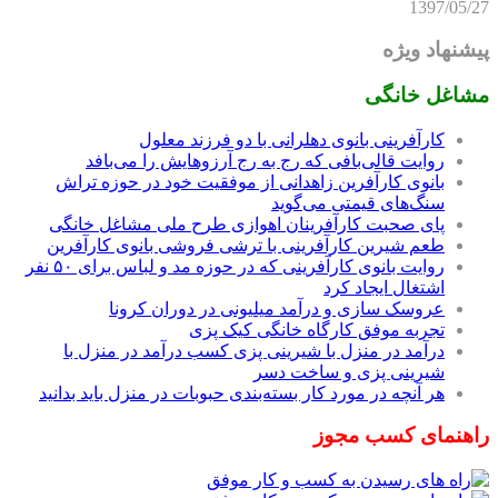
1397/05/27
پیشنهاد ویژه
مشاغل خانگی
کارآفرینی بانوی دهلرانی با دو فرزند معلول
روایت قالی‌بافی که رج به رج آرزوهایش را می‌بافد
بانوی کارآفرین زاهدانی از موفقیت خود در حوزه تراش
سنگ‌های قیمتی می‌گوید
پای صحبت کارآفرینان اهوازی طرح ملی مشاغل خانگی
طعم شیرین کارآفرینی با ترشی فروشی بانوی کارآفرین
روایت بانوی کارآفرینی که در حوزه مد و لباس برای ۵۰ نفر
اشتغال ایجاد کرد
عروسک سازی و درآمد میلیونی در دوران کرونا
تجربه موفق کارگاه خانگی کیک پزی
درآمد در منزل با شیرینی پزی کسب درآمد در منزل با
شیرینی پزی و ساخت دسر
هر آنچه در مورد کار بسته‌بندی حبوبات در منزل باید بدانید
راهنمای کسب مجوز