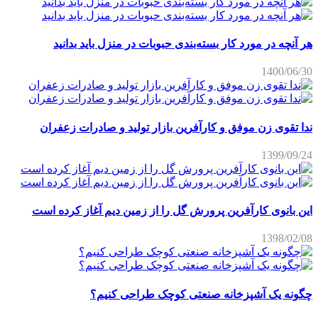
هر آنچه در مورد کار بسته‌بندی حبوبات در منزل باید بدانید
1400/06/30
ندا تقوی زن موفق و کارآفرین بازار تولید و صادرات زعفران
1399/09/24
این بانوی کارآفرین پرورش گل را از زمین دیم آغاز کرده است
1398/02/08
چگونه یک آشپزخانه صنعتی کوچک طراحی کنیم؟