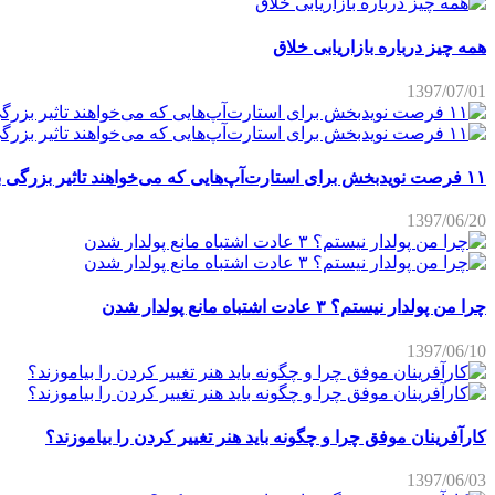
همه چیز درباره بازاریابی خلاق
1397/07/01
۱۱ فرصت نویدبخش برای استارت‌آپ‌هایی که می‌خواهند تاثیر بزرگی برجای بگذارند
1397/06/20
چرا من پولدار نیستم؟ ۳ عادت اشتباه مانع پولدار شدن
1397/06/10
کارآفرینان موفق چرا و چگونه باید هنر تغییر کردن را بیاموزند؟
1397/06/03