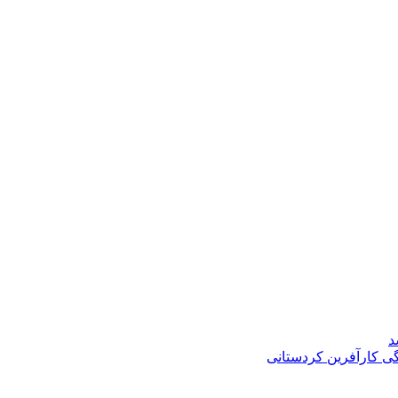
د
گی کارآفرین کردستانی