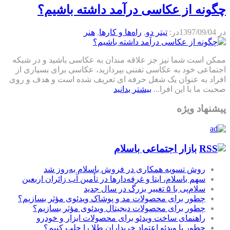
چگونه از عکاسی درآمد داشته باشیم؟
در
1397/09/04
در:
تیتر دو
,
راه‌ها و كارها
,
هنر
ممکن است شما نیز جز علاقه مندان به عکاسی باشید و در شبکه
اجتماعی خود به عکاسی تفننی بپردازید، عکاسی برای بسیاری از
افراد به عنوان یک شغل حرفه ای تعریف شده است و هدف و روی
صحبت ما با این افرا...
بیشتر بدانید
پیشنهاد ویژه
بازار اجتماعی باسلام
روش تسویه همکاری در فروش باسلام به‌روز شد
سهم باسلام، ایتا و غرفه‌دارها در تأمین آب زائران اربعین
سلام‌پی با ۵ تغییر بزرگ در سال جدید
چطور برای محصولات مد و پوشاک ویدئوی مؤثر بسازیم؟
چطور برای محصولات دیجیتال ویدئوی مؤثر بسازیم؟
راهنمای ساخت ویدئو برای محصولات ابزار و خودرو
چطور با ویدئو اعتماد خریداران طلا را جلب کنیم؟