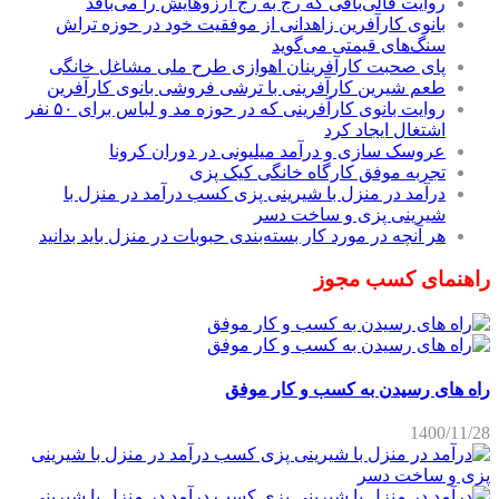
روایت قالی‌بافی که رج به رج آرزوهایش را می‌بافد
بانوی کارآفرین زاهدانی از موفقیت خود در حوزه تراش
سنگ‌های قیمتی می‌گوید
پای صحبت کارآفرینان اهوازی طرح ملی مشاغل خانگی
طعم شیرین کارآفرینی با ترشی فروشی بانوی کارآفرین
روایت بانوی کارآفرینی که در حوزه مد و لباس برای ۵۰ نفر
اشتغال ایجاد کرد
عروسک سازی و درآمد میلیونی در دوران کرونا
تجربه موفق کارگاه خانگی کیک پزی
درآمد در منزل با شیرینی پزی کسب درآمد در منزل با
شیرینی پزی و ساخت دسر
هر آنچه در مورد کار بسته‌بندی حبوبات در منزل باید بدانید
راهنمای کسب مجوز
راه های رسیدن به کسب و کار موفق
1400/11/28