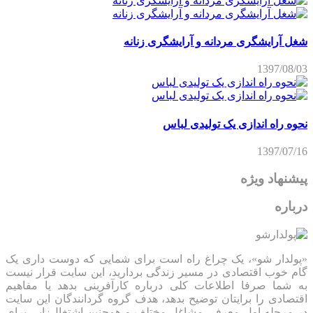
شغل آرایشگری مردانه و آرایشگری زنانه
1397/08/03
نحوه راه اندازی یک تولیدی لباس
1397/07/16
پیشنهاد ویژه
درباره
«پولدار شو»، یک چراغ راه است برای شمایی که دوست داری یک
گام خوب اقتصادی در مسیر زندگی بردارید، این سایت قرار نیست
به شما صرفا اطلاعات کلی درباره کارآفرینی بدهد یا مفاهیم
اقتصادی را برایتان توضیح بدهد، هدف گروه گردانندگان این سایت
در مرحله اول معرفی مشاغل مختلف و همچنین اشتغال‌زایی برای