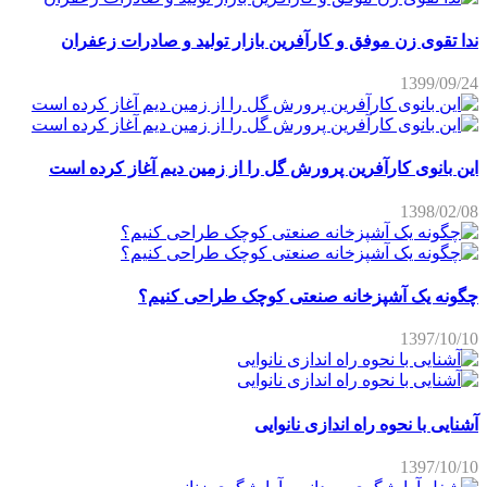
ندا تقوی زن موفق و کارآفرین بازار تولید و صادرات زعفران
1399/09/24
این بانوی کارآفرین پرورش گل را از زمین دیم آغاز کرده است
1398/02/08
چگونه یک آشپزخانه صنعتی کوچک طراحی کنیم؟
1397/10/10
آشنایی با نحوه راه اندازی نانوایی
1397/10/10