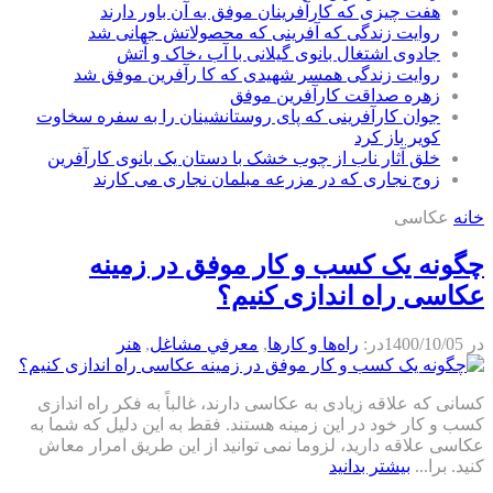
هفت چیزی که کارآفرینان موفق به آن باور دارند
روایت زندگی که آفرینی که محصولاتش جهانی شد
جادوی اشتغال بانوی گیلانی با آب ،خاک و آتش
روایت زندگی همسر شهیدی که کا رآفرین موفق شد
زهره صداقت کارآفرین موفق
جوان کارآفرینی که پای روستانشینان را به سفره سخاوت
کویر باز کرد
خلق آثار ناب از چوب خشک با دستان یک بانوی کارآفرین
زوج نجاری که در مزرعه مبلمان نجاری می کارند
خانه
عکاسی
چگونه یک کسب و کار موفق در زمینه
عکاسی راه اندازی کنیم؟
در
1400/10/05
در:
راه‌ها و كارها
,
معرفي مشاغل
,
هنر
کسانی که علاقه زیادی به عکاسی دارند، غالباً به فکر راه اندازی
کسب و کار خود در این زمینه هستند. فقط به این دلیل که شما به
عکاسی علاقه دارید، لزوما نمی توانید از این طریق امرار معاش
کنید. برا...
بیشتر بدانید