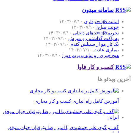
سامانه میدون
امانت&zwnj;داری
۱۴۰۳/۰۷/۱۰
خونت مباح!
۱۴۰۳/۰۷/۱۰
تحریم&zwnj;های داخلی
۱۴۰۳/۰۷/۱۰
یه پاکت گذاشتم رو میزش
۱۴۰۳/۰۷/۱۰
یک تار مو از سبیلش کندم
۱۴۰۳/۰۷/۱۰
بیماری عادت
۱۴۰۳/۰۷/۱۰
هیچ چیزی رو نباید بریزیم دور!
۱۴۰۳/۰۷/۱۰
کسب و کار فاوا
آخرین ویدئو ها
آموزش کامل راه اندازی کسب و کار مجازی
گف و گوی علی جمشیدی با امیر رضا وثوقیان جوان موفق