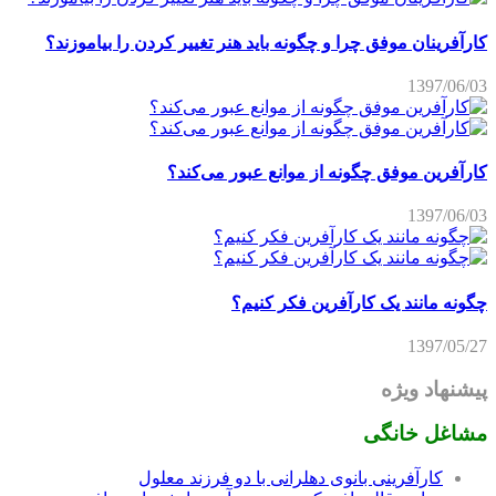
کارآفرینان موفق چرا و چگونه باید هنر تغییر کردن را بیاموزند؟
1397/06/03
کارآفرین موفق چگونه از موانع عبور می‌کند؟
1397/06/03
چگونه مانند یک کارآفرین فکر کنیم؟
1397/05/27
پیشنهاد ویژه
مشاغل خانگی
کارآفرینی بانوی دهلرانی با دو فرزند معلول