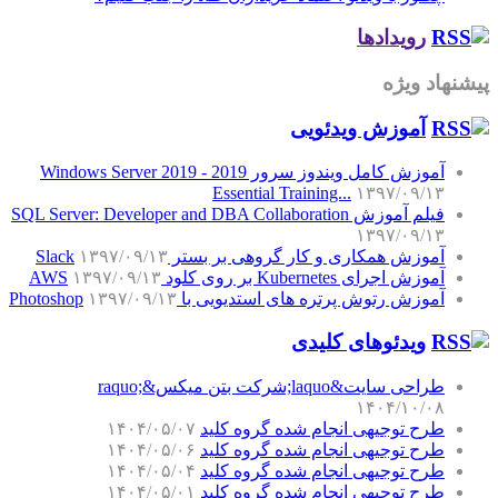
رویدادها
پیشنهاد ویژه
آموزش‌ ویدئویی
آموزش کامل ویندوز سرور 2019 - Windows Server 2019
Essential Training...
۱۳۹۷/۰۹/۱۳
فیلم آموزش SQL Server: Developer and DBA Collaboration
۱۳۹۷/۰۹/۱۳
آموزش همکاری و کار گروهی بر بستر Slack
۱۳۹۷/۰۹/۱۳
آموزش اجرای Kubernetes بر روی کلود AWS
۱۳۹۷/۰۹/۱۳
آموزش رتوش پرتره های استدیویی با Photoshop
۱۳۹۷/۰۹/۱۳
ویدئوهای کلیدی
طراحی سایت&laquo;شرکت بتن میکس&raquo;
۱۴۰۴/۱۰/۰۸
طرح توجیهی انجام شده گروه کلید
۱۴۰۴/۰۵/۰۷
طرح توجیهی انجام شده گروه کلید
۱۴۰۴/۰۵/۰۶
طرح توجیهی انجام شده گروه کلید
۱۴۰۴/۰۵/۰۴
طرح توجیهی انجام شده گروه کلید
۱۴۰۴/۰۵/۰۱