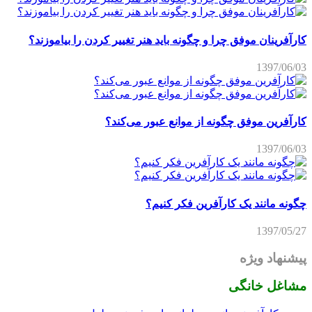
کارآفرینان موفق چرا و چگونه باید هنر تغییر کردن را بیاموزند؟
1397/06/03
کارآفرین موفق چگونه از موانع عبور می‌کند؟
1397/06/03
چگونه مانند یک کارآفرین فکر کنیم؟
1397/05/27
پیشنهاد ویژه
مشاغل خانگی