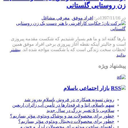
زن روستایی گلستانی
در
1397/11/16
در:
افراد موفق
,
معرفي مشاغل
بارها گفته اند و ما هم بسیار شنیدیم که شکست مقدمه پیروزی
است و جالبتر اینکه نقطه آغاز پیروزی برخی افراد موفق همین
لحظات سخت زندگی است که با شکست مواجه شده اند.
بیشتر
بدانید
پیشنهاد ویژه
بازار اجتماعی باسلام
روش تسویه همکاری در فروش باسلام به‌روز شد
سهم باسلام، ایتا و غرفه‌دارها در تأمین آب زائران اربعین
سلام‌پی با ۵ تغییر بزرگ در سال جدید
چطور برای محصولات مد و پوشاک ویدئوی مؤثر بسازیم؟
چطور برای محصولات دیجیتال ویدئوی مؤثر بسازیم؟
راهنمای ساخت ویدئو برای محصولات ابزار و خودرو