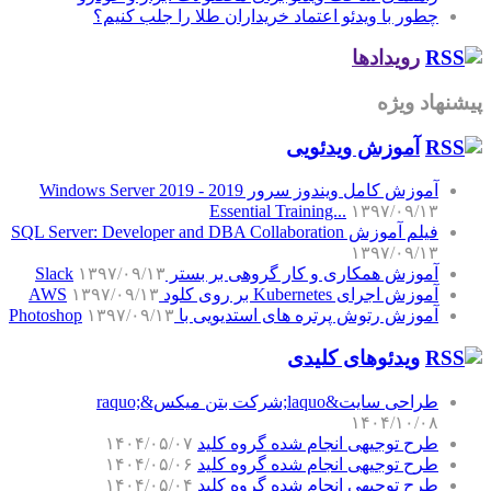
چطور با ویدئو اعتماد خریداران طلا را جلب کنیم؟
رویدادها
پیشنهاد ویژه
آموزش‌ ویدئویی
آموزش کامل ویندوز سرور 2019 - Windows Server 2019
Essential Training...
۱۳۹۷/۰۹/۱۳
فیلم آموزش SQL Server: Developer and DBA Collaboration
۱۳۹۷/۰۹/۱۳
آموزش همکاری و کار گروهی بر بستر Slack
۱۳۹۷/۰۹/۱۳
آموزش اجرای Kubernetes بر روی کلود AWS
۱۳۹۷/۰۹/۱۳
آموزش رتوش پرتره های استدیویی با Photoshop
۱۳۹۷/۰۹/۱۳
ویدئوهای کلیدی
طراحی سایت&laquo;شرکت بتن میکس&raquo;
۱۴۰۴/۱۰/۰۸
طرح توجیهی انجام شده گروه کلید
۱۴۰۴/۰۵/۰۷
طرح توجیهی انجام شده گروه کلید
۱۴۰۴/۰۵/۰۶
طرح توجیهی انجام شده گروه کلید
۱۴۰۴/۰۵/۰۴