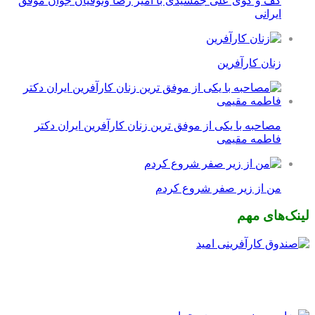
گف و گوی علی جمشیدی با امیر رضا وثوقیان جوان موفق
ایرانی
زنان کارآفرین
مصاحبه با یکی از موفق ترین زنان کارآفرین ایران دکتر
فاطمه مقیمی
من از زیر صفر شروع کردم
لینک‌های مهم