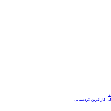
د
گی کارآفرین کردستانی