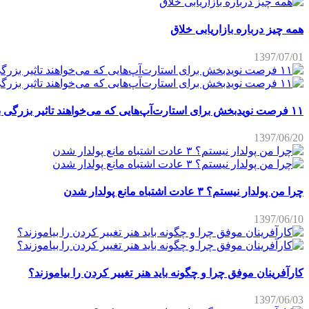
همه چیز درباره بازاریابی خلاق
1397/07/01
۱۱ فرصت نویدبخش برای استارت‌آپ‌هایی که می‌خواهند تاثیر بزرگی برجای بگذارند
1397/06/20
چرا من پولدار نیستم؟ ۳ عادت اشتباه مانع پولدار شدن
1397/06/10
کارآفرینان موفق چرا و چگونه باید هنر تغییر کردن را بیاموزند؟
1397/06/03