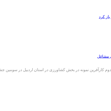
از کرد
 مشاغل