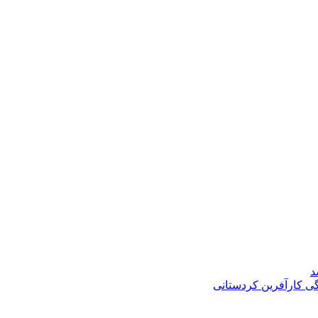
د
گی کارآفرین کردستانی