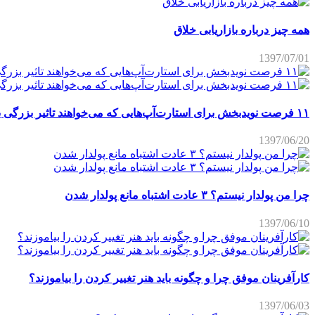
همه چیز درباره بازاریابی خلاق
1397/07/01
۱۱ فرصت نویدبخش برای استارت‌آپ‌هایی که می‌خواهند تاثیر بزرگی برجای بگذارند
1397/06/20
چرا من پولدار نیستم؟ ۳ عادت اشتباه مانع پولدار شدن
1397/06/10
کارآفرینان موفق چرا و چگونه باید هنر تغییر کردن را بیاموزند؟
1397/06/03