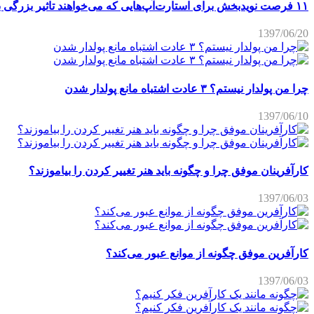
۱۱ فرصت نویدبخش برای استارت‌آپ‌هایی که می‌خواهند تاثیر بزرگی برجای بگذارند
1397/06/20
چرا من پولدار نیستم؟ ۳ عادت اشتباه مانع پولدار شدن
1397/06/10
کارآفرینان موفق چرا و چگونه باید هنر تغییر کردن را بیاموزند؟
1397/06/03
کارآفرین موفق چگونه از موانع عبور می‌کند؟
1397/06/03