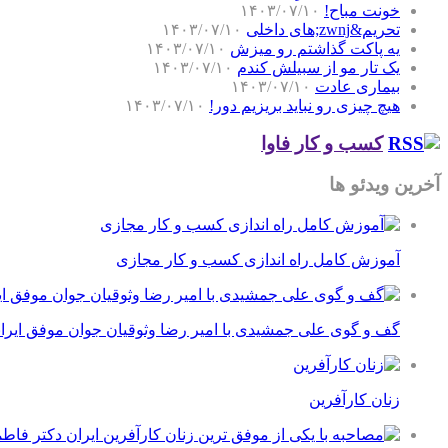
خونت مباح!
۱۴۰۳/۰۷/۱۰
تحریم&zwnj;های داخلی
۱۴۰۳/۰۷/۱۰
یه پاکت گذاشتم رو میزش
۱۴۰۳/۰۷/۱۰
یک تار مو از سبیلش کندم
۱۴۰۳/۰۷/۱۰
بیماری عادت
۱۴۰۳/۰۷/۱۰
هیچ چیزی رو نباید بریزیم دور!
۱۴۰۳/۰۷/۱۰
کسب و کار فاوا
آخرین ویدئو ها
آموزش کامل راه اندازی کسب و کار مجازی
گف و گوی علی جمشیدی با امیر رضا وثوقیان جوان موفق ایرا
زنان کارآفرین