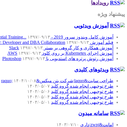
رویدادها
پیشنهاد ویژه
آموزش‌ ویدئویی
آموزش کامل ویندوز سرور 2019 - Windows Server 2019 Essential Training...
۱۳۹۷/۰۹/۱۳
فیلم آموزش SQL Server: Developer and DBA Collaboration
۱۳۹۷/۰۹/۱۳
آموزش همکاری و کار گروهی بر بستر Slack
۱۳۹۷/۰۹/۱۳
آموزش اجرای Kubernetes بر روی کلود AWS
۱۳۹۷/۰۹/۱۳
آموزش رتوش پرتره های استدیویی با Photoshop
۱۳۹۷/۰۹/۱۳
ویدئوهای کلیدی
طراحی سایت&laquo;شرکت بتن میکس&raquo;
۱۴۰۴/۱۰/۰۸
طرح توجیهی انجام شده گروه کلید
۱۴۰۴/۰۵/۰۷
طرح توجیهی انجام شده گروه کلید
۱۴۰۴/۰۵/۰۶
طرح توجیهی انجام شده گروه کلید
۱۴۰۴/۰۵/۰۴
طرح توجیهی انجام شده گروه کلید
۱۴۰۴/۰۵/۰۱
سامانه میدون
امانت&zwnj;داری
۱۴۰۳/۰۷/۱۰