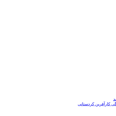
د
گی کارآفرین کردستانی