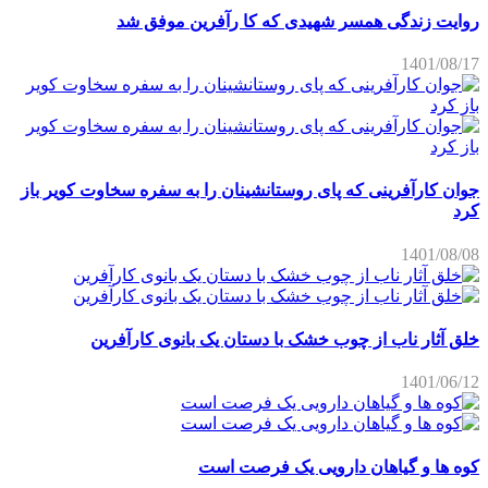
روایت زندگی همسر شهیدی که کا رآفرین موفق شد
1401/08/17
جوان کارآفرینی که پای روستانشینان را به سفره سخاوت کویر باز
کرد
1401/08/08
خلق آثار ناب از چوب خشک با دستان یک بانوی کارآفرین
1401/06/12
کوه ها و گیاهان دارویی یک فرصت است