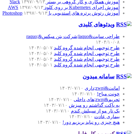
آموزش همکاری و کار گروهی بر بستر Slack
۱۳۹۷/۰۹/۱۳
آموزش اجرای Kubernetes بر روی کلود AWS
۱۳۹۷/۰۹/۱۳
آموزش رتوش پرتره های استدیویی با Photoshop
۱۳۹۷/۰۹/۱۳
ویدئوهای کلیدی
طراحی سایت&laquo;شرکت بتن میکس&raquo;
۱۴۰۴/۱۰/۰۸
طرح توجیهی انجام شده گروه کلید
۱۴۰۴/۰۵/۰۷
طرح توجیهی انجام شده گروه کلید
۱۴۰۴/۰۵/۰۶
طرح توجیهی انجام شده گروه کلید
۱۴۰۴/۰۵/۰۴
طرح توجیهی انجام شده گروه کلید
۱۴۰۴/۰۵/۰۱
سامانه میدون
امانت&zwnj;داری
۱۴۰۳/۰۷/۱۰
خونت مباح!
۱۴۰۳/۰۷/۱۰
تحریم&zwnj;های داخلی
۱۴۰۳/۰۷/۱۰
یه پاکت گذاشتم رو میزش
۱۴۰۳/۰۷/۱۰
یک تار مو از سبیلش کندم
۱۴۰۳/۰۷/۱۰
بیماری عادت
۱۴۰۳/۰۷/۱۰
هیچ چیزی رو نباید بریزیم دور!
۱۴۰۳/۰۷/۱۰
کسب و کار فاوا