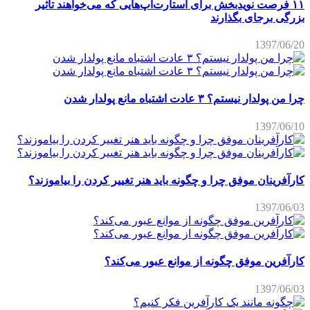
۱۱ فرصت نویدبخش برای استارت‌آپ‌هایی که می‌خواهند تاثیر
بزرگی برجای بگذارند
1397/06/20
چرا من پولدار نیستم؟ ۳ عادت اشتباه مانع پولدار شدن
1397/06/10
کارآفرینان موفق چرا و چگونه باید هنر تغییر کردن را بیاموزند؟
1397/06/03
کارآفرین موفق چگونه از موانع عبور می‌کند؟
1397/06/03