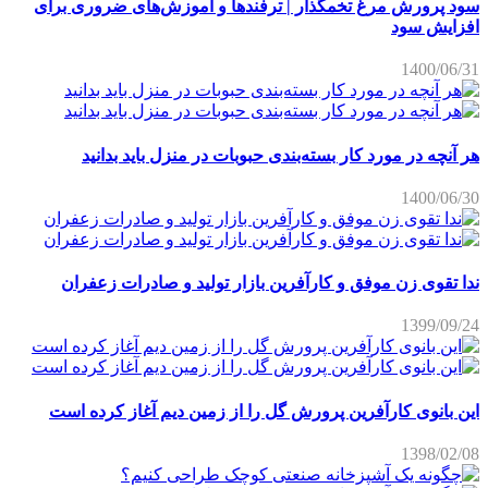
سود پرورش مرغ تخمگذار | ترفندها و آموزش‌های ضروری برای
افزایش سود
1400/06/31
هر آنچه در مورد کار بسته‌بندی حبوبات در منزل باید بدانید
1400/06/30
ندا تقوی زن موفق و کارآفرین بازار تولید و صادرات زعفران
1399/09/24
این بانوی کارآفرین پرورش گل را از زمین دیم آغاز کرده است
1398/02/08