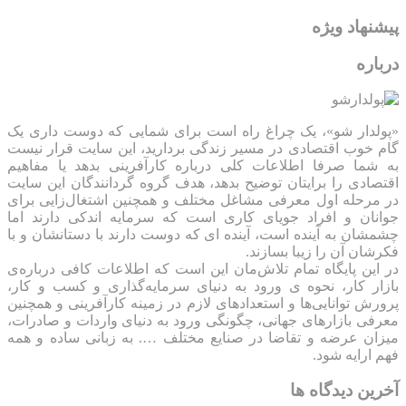
پیشنهاد ویژه
درباره
«پولدار شو»، یک چراغ راه است برای شمایی که دوست داری یک
گام خوب اقتصادی در مسیر زندگی بردارید، این سایت قرار نیست
به شما صرفا اطلاعات کلی درباره کارآفرینی بدهد یا مفاهیم
اقتصادی را برایتان توضیح بدهد، هدف گروه گردانندگان این سایت
در مرحله اول معرفی مشاغل مختلف و همچنین اشتغال‌زایی برای
جوانان و افراد جویای کاری است که سرمایه اندکی دارند اما
چشمشان به آینده است، آینده ای که دوست دارند با دستانشان و با
فکرشان آن را زیبا بسازند.
در این پایگاه تمام تلاش‌مان این است که ‌اطلاعات کافی درباره‌ی
بازار کار، نحوه ی ورود به دنیای سرمایه‌گذاری و کسب و کار،
پرورش توانایی‌ها و استعدادهای لازم در زمینه کارآفرینی و همچنین
معرفی بازارهای جهانی، چگونگی ورود به دنیای واردات و صادرات،
میزان عرضه و تقاضا در صنایع مختلف …. به زبانی ساده و همه
فهم ارایه شود.
آخرین دیدگاه ها