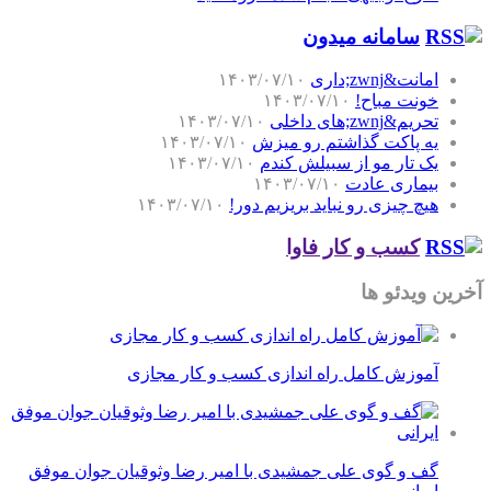
سامانه میدون
امانت&zwnj;داری
۱۴۰۳/۰۷/۱۰
خونت مباح!
۱۴۰۳/۰۷/۱۰
تحریم&zwnj;های داخلی
۱۴۰۳/۰۷/۱۰
یه پاکت گذاشتم رو میزش
۱۴۰۳/۰۷/۱۰
یک تار مو از سبیلش کندم
۱۴۰۳/۰۷/۱۰
بیماری عادت
۱۴۰۳/۰۷/۱۰
هیچ چیزی رو نباید بریزیم دور!
۱۴۰۳/۰۷/۱۰
کسب و کار فاوا
آخرین ویدئو ها
آموزش کامل راه اندازی کسب و کار مجازی
گف و گوی علی جمشیدی با امیر رضا وثوقیان جوان موفق