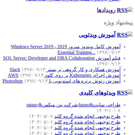
رویدادها
پیشنهاد ویژه
آموزش‌ ویدئویی
آموزش کامل ویندوز سرور 2019 - Windows Server 2019
Essential Training...
۱۳۹۷/۰۹/۱۳
فیلم آموزش SQL Server: Developer and DBA Collaboration
۱۳۹۷/۰۹/۱۳
آموزش همکاری و کار گروهی بر بستر Slack
۱۳۹۷/۰۹/۱۳
آموزش اجرای Kubernetes بر روی کلود AWS
۱۳۹۷/۰۹/۱۳
آموزش رتوش پرتره های استدیویی با Photoshop
۱۳۹۷/۰۹/۱۳
ویدئوهای کلیدی
طراحی سایت&laquo;شرکت بتن میکس&raquo;
۱۴۰۴/۱۰/۰۸
طرح توجیهی انجام شده گروه کلید
۱۴۰۴/۰۵/۰۷
طرح توجیهی انجام شده گروه کلید
۱۴۰۴/۰۵/۰۶
طرح توجیهی انجام شده گروه کلید
۱۴۰۴/۰۵/۰۴
طرح توجیهی انجام شده گروه کلید
۱۴۰۴/۰۵/۰۱