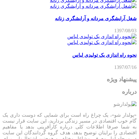
شغل آرایشگری مردانه و آرایشگری زنانه
1397/08/03
نحوه راه اندازی یک تولیدی لباس
1397/07/16
پیشنهاد ویژه
درباره
«پولدار شو»، یک چراغ راه است برای شمایی که دوست داری یک
گام خوب اقتصادی در مسیر زندگی بردارید، این سایت قرار نیست
به شما صرفا اطلاعات کلی درباره کارآفرینی بدهد یا مفاهیم
اقتصادی را برایتان توضیح بدهد، هدف گروه گردانندگان این سایت
در مرحله اول معرفی مشاغل مختلف و همچنین اشتغال‌زایی برای