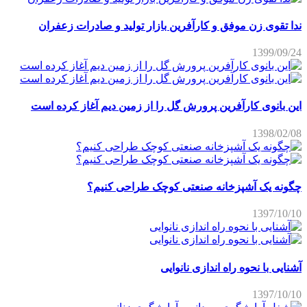
ندا تقوی زن موفق و کارآفرین بازار تولید و صادرات زعفران
1399/09/24
این بانوی کارآفرین پرورش گل را از زمین دیم آغاز کرده است
1398/02/08
چگونه یک آشپزخانه صنعتی کوچک طراحی کنیم؟
1397/10/10
آشنایی با نحوه راه اندازی نانوایی
1397/10/10