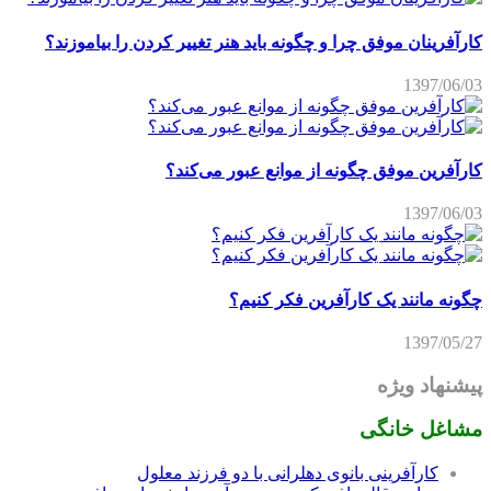
کارآفرینان موفق چرا و چگونه باید هنر تغییر کردن را بیاموزند؟
1397/06/03
کارآفرین موفق چگونه از موانع عبور می‌کند؟
1397/06/03
چگونه مانند یک کارآفرین فکر کنیم؟
1397/05/27
پیشنهاد ویژه
مشاغل خانگی
کارآفرینی بانوی دهلرانی با دو فرزند معلول