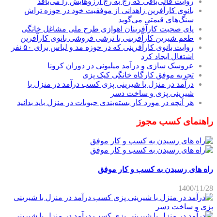
روایت قالی‌بافی که رج به رج آرزوهایش را می‌بافد
بانوی کارآفرین زاهدانی از موفقیت خود در حوزه تراش
سنگ‌های قیمتی می‌گوید
پای صحبت کارآفرینان اهوازی طرح ملی مشاغل خانگی
طعم شیرین کارآفرینی با ترشی فروشی بانوی کارآفرین
روایت بانوی کارآفرینی که در حوزه مد و لباس برای ۵۰ نفر
اشتغال ایجاد کرد
عروسک سازی و درآمد میلیونی در دوران کرونا
تجربه موفق کارگاه خانگی کیک پزی
درآمد در منزل با شیرینی پزی کسب درآمد در منزل با
شیرینی پزی و ساخت دسر
هر آنچه در مورد کار بسته‌بندی حبوبات در منزل باید بدانید
راهنمای کسب مجوز
راه های رسیدن به کسب و کار موفق
1400/11/28