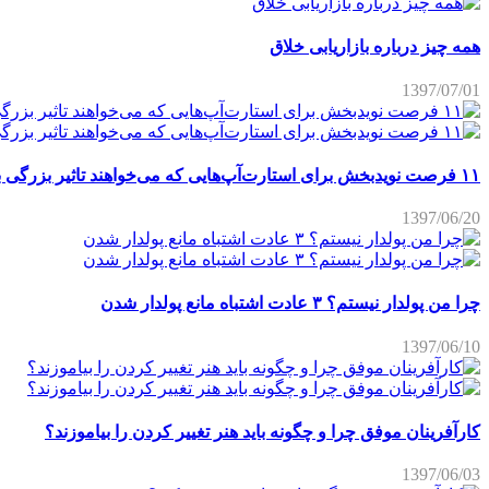
همه چیز درباره بازاریابی خلاق
1397/07/01
۱۱ فرصت نویدبخش برای استارت‌آپ‌هایی که می‌خواهند تاثیر بزرگی برجای بگذارند
1397/06/20
چرا من پولدار نیستم؟ ۳ عادت اشتباه مانع پولدار شدن
1397/06/10
کارآفرینان موفق چرا و چگونه باید هنر تغییر کردن را بیاموزند؟
1397/06/03