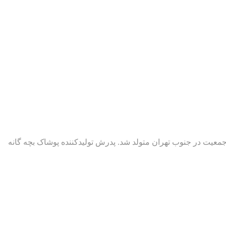
انواده ای پرجمعیت در جنوب تهران متولد شد. پدرش تولیدکننده پوشاک بچه گانه