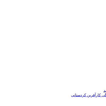
د
گی کارآفرین کردستانی