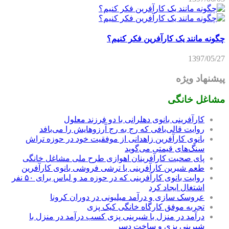
چگونه مانند یک کارآفرین فکر کنیم؟
1397/05/27
پیشنهاد ویژه
مشاغل خانگی
کارآفرینی بانوی دهلرانی با دو فرزند معلول
روایت قالی‌بافی که رج به رج آرزوهایش را می‌بافد
بانوی کارآفرین زاهدانی از موفقیت خود در حوزه تراش
سنگ‌های قیمتی می‌گوید
پای صحبت کارآفرینان اهوازی طرح ملی مشاغل خانگی
طعم شیرین کارآفرینی با ترشی فروشی بانوی کارآفرین
روایت بانوی کارآفرینی که در حوزه مد و لباس برای ۵۰ نفر
اشتغال ایجاد کرد
عروسک سازی و درآمد میلیونی در دوران کرونا
تجربه موفق کارگاه خانگی کیک پزی
درآمد در منزل با شیرینی پزی کسب درآمد در منزل با
شیرینی پزی و ساخت دسر