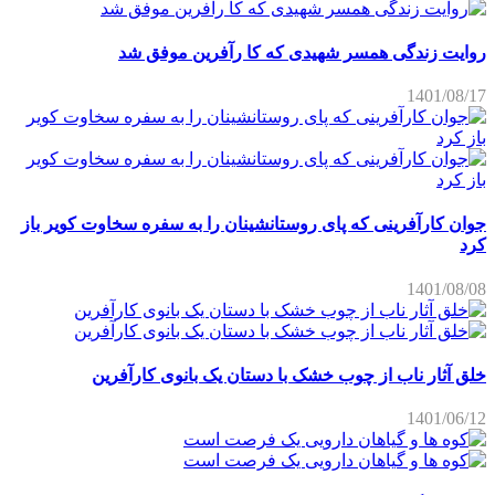
روایت زندگی همسر شهیدی که کا رآفرین موفق شد
1401/08/17
جوان کارآفرینی که پای روستانشینان را به سفره سخاوت کویر باز
کرد
1401/08/08
خلق آثار ناب از چوب خشک با دستان یک بانوی کارآفرین
1401/06/12