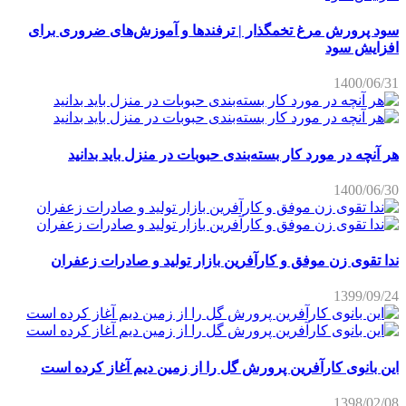
سود پرورش مرغ تخمگذار | ترفندها و آموزش‌های ضروری برای
افزایش سود
1400/06/31
هر آنچه در مورد کار بسته‌بندی حبوبات در منزل باید بدانید
1400/06/30
ندا تقوی زن موفق و کارآفرین بازار تولید و صادرات زعفران
1399/09/24
این بانوی کارآفرین پرورش گل را از زمین دیم آغاز کرده است
1398/02/08