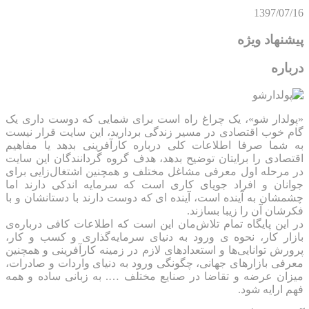
1397/07/16
پیشنهاد ویژه
درباره
«پولدار شو»، یک چراغ راه است برای شمایی که دوست داری یک
گام خوب اقتصادی در مسیر زندگی بردارید، این سایت قرار نیست
به شما صرفا اطلاعات کلی درباره کارآفرینی بدهد یا مفاهیم
اقتصادی را برایتان توضیح بدهد، هدف گروه گردانندگان این سایت
در مرحله اول معرفی مشاغل مختلف و همچنین اشتغال‌زایی برای
جوانان و افراد جویای کاری است که سرمایه اندکی دارند اما
چشمشان به آینده است، آینده ای که دوست دارند با دستانشان و با
فکرشان آن را زیبا بسازند.
در این پایگاه تمام تلاش‌مان این است که ‌اطلاعات کافی درباره‌ی
بازار کار، نحوه ی ورود به دنیای سرمایه‌گذاری و کسب و کار،
پرورش توانایی‌ها و استعدادهای لازم در زمینه کارآفرینی و همچنین
معرفی بازارهای جهانی، چگونگی ورود به دنیای واردات و صادرات،
میزان عرضه و تقاضا در صنایع مختلف …. به زبانی ساده و همه
فهم ارایه شود.