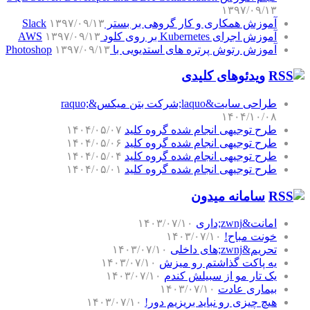
۱۳۹۷/۰۹/۱۳
آموزش همکاری و کار گروهی بر بستر Slack
۱۳۹۷/۰۹/۱۳
آموزش اجرای Kubernetes بر روی کلود AWS
۱۳۹۷/۰۹/۱۳
آموزش رتوش پرتره های استدیویی با Photoshop
۱۳۹۷/۰۹/۱۳
ویدئوهای کلیدی
طراحی سایت&laquo;شرکت بتن میکس&raquo;
۱۴۰۴/۱۰/۰۸
طرح توجیهی انجام شده گروه کلید
۱۴۰۴/۰۵/۰۷
طرح توجیهی انجام شده گروه کلید
۱۴۰۴/۰۵/۰۶
طرح توجیهی انجام شده گروه کلید
۱۴۰۴/۰۵/۰۴
طرح توجیهی انجام شده گروه کلید
۱۴۰۴/۰۵/۰۱
سامانه میدون
امانت&zwnj;داری
۱۴۰۳/۰۷/۱۰
خونت مباح!
۱۴۰۳/۰۷/۱۰
تحریم&zwnj;های داخلی
۱۴۰۳/۰۷/۱۰
یه پاکت گذاشتم رو میزش
۱۴۰۳/۰۷/۱۰
یک تار مو از سبیلش کندم
۱۴۰۳/۰۷/۱۰
بیماری عادت
۱۴۰۳/۰۷/۱۰
هیچ چیزی رو نباید بریزیم دور!
۱۴۰۳/۰۷/۱۰