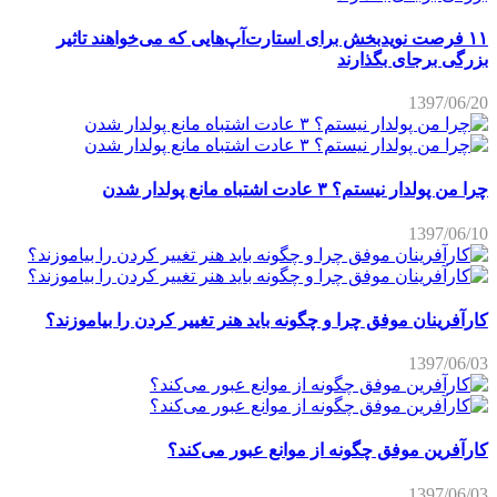
۱۱ فرصت نویدبخش برای استارت‌آپ‌هایی که می‌خواهند تاثیر
بزرگی برجای بگذارند
1397/06/20
چرا من پولدار نیستم؟ ۳ عادت اشتباه مانع پولدار شدن
1397/06/10
کارآفرینان موفق چرا و چگونه باید هنر تغییر کردن را بیاموزند؟
1397/06/03
کارآفرین موفق چگونه از موانع عبور می‌کند؟
1397/06/03