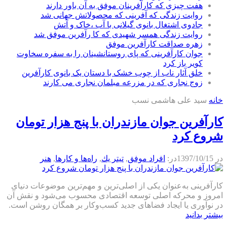
هفت چیزی که کارآفرینان موفق به آن باور دارند
روایت زندگی که آفرینی که محصولاتش جهانی شد
جادوی اشتغال بانوی گیلانی با آب ،خاک و آتش
روایت زندگی همسر شهیدی که کا رآفرین موفق شد
زهره صداقت کارآفرین موفق
جوان کارآفرینی که پای روستانشینان را به سفره سخاوت
کویر باز کرد
خلق آثار ناب از چوب خشک با دستان یک بانوی کارآفرین
زوج نجاری که در مزرعه مبلمان نجاری می کارند
خانه
سید علی هاشمی نسب
کارآفرین جوان مازندران با پنج هزار تومان
شروع کرد
در
1397/10/15
در:
افراد موفق
,
تيتر يك
,
راه‌ها و كارها
,
هنر
کارآفرینی به‌عنوان یکی از اصلی‌ترین و مهم‌ترین موضوعات دنیای
امروز و محرکه اصلی توسعه اقتصادی محسوب می‌شود و نقش آن
در نوآوری یا ایجاد فضاهای جدید کسب‌وکار بر همگان روشن است.
بیشتر بدانید