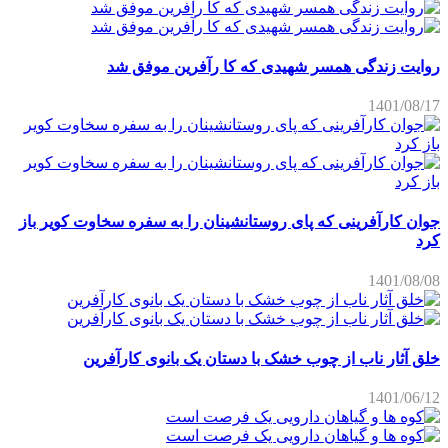
روایت زندگی همسر شهیدی که کا رآفرین موفق شد
1401/08/17
جوان کارآفرینی که پای روستانشینان را به سفره سخاوت کویر باز
کرد
1401/08/08
خلق آثار ناب از چوب خشک با دستان یک بانوی کارآفرین
1401/06/12