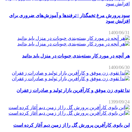
سود پرورش مرغ تخمگذار | ترفندها و آموزش‌های ضروری برای
افزایش سود
1400/06/31
هر آنچه در مورد کار بسته‌بندی حبوبات در منزل باید بدانید
1400/06/30
ندا تقوی زن موفق و کارآفرین بازار تولید و صادرات زعفران
1399/09/24
این بانوی کارآفرین پرورش گل را از زمین دیم آغاز کرده است