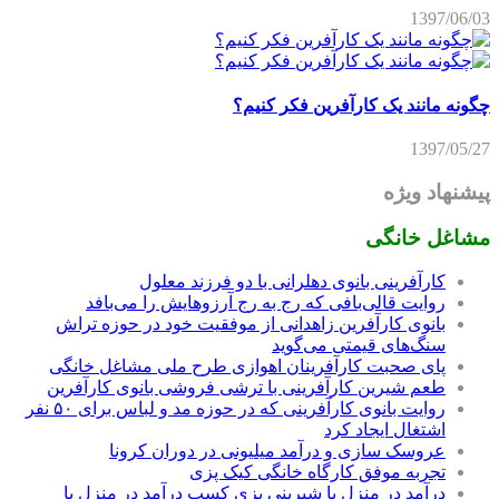
1397/06/03
چگونه مانند یک کارآفرین فکر کنیم؟
1397/05/27
پیشنهاد ویژه
مشاغل خانگی
کارآفرینی بانوی دهلرانی با دو فرزند معلول
روایت قالی‌بافی که رج به رج آرزوهایش را می‌بافد
بانوی کارآفرین زاهدانی از موفقیت خود در حوزه تراش
سنگ‌های قیمتی می‌گوید
پای صحبت کارآفرینان اهوازی طرح ملی مشاغل خانگی
طعم شیرین کارآفرینی با ترشی فروشی بانوی کارآفرین
روایت بانوی کارآفرینی که در حوزه مد و لباس برای ۵۰ نفر
اشتغال ایجاد کرد
عروسک سازی و درآمد میلیونی در دوران کرونا
تجربه موفق کارگاه خانگی کیک پزی
درآمد در منزل با شیرینی پزی کسب درآمد در منزل با