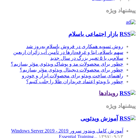
پیشنهاد ویژه
بازار اجتماعی باسلام
روش تسویه همکاری در فروش باسلام به‌روز شد
سهم باسلام، ایتا و غرفه‌دارها در تأمین آب زائران اربعین
سلام‌پی با ۵ تغییر بزرگ در سال جدید
چطور برای محصولات مد و پوشاک ویدئوی مؤثر بسازیم؟
چطور برای محصولات دیجیتال ویدئوی مؤثر بسازیم؟
راهنمای ساخت ویدئو برای محصولات ابزار و خودرو
چطور با ویدئو اعتماد خریداران طلا را جلب کنیم؟
رویدادها
پیشنهاد ویژه
آموزش‌ ویدئویی
آموزش کامل ویندوز سرور 2019 - Windows Server 2019
Essential Training...
۱۳۹۷/۰۹/۱۳