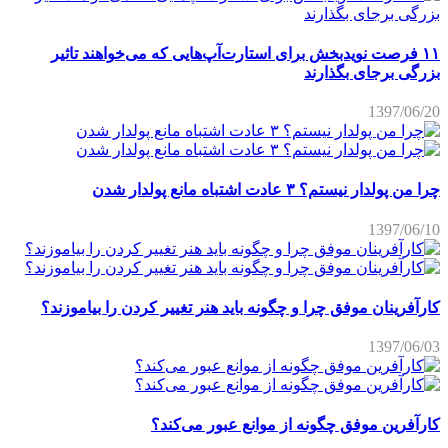
۱۱ فرصت نویدبخش برای استارت‌آپ‌هایی که می‌خواهند تاثیر
بزرگی برجای بگذارند
1397/06/20
چرا من پولدار نیستم؟ ۳ عادت اشتباه مانع پولدار شدن
1397/06/10
کارآفرینان موفق چرا و چگونه باید هنر تغییر کردن را بیاموزند؟
1397/06/03
کارآفرین موفق چگونه از موانع عبور می‌کند؟