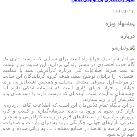
1397/07/16
پیشنهاد ویژه
درباره
«پولدار شو»، یک چراغ راه است برای شمایی که دوست داری یک
گام خوب اقتصادی در مسیر زندگی بردارید، این سایت قرار نیست
به شما صرفا اطلاعات کلی درباره کارآفرینی بدهد یا مفاهیم
اقتصادی را برایتان توضیح بدهد، هدف گروه گردانندگان این سایت
در مرحله اول معرفی مشاغل مختلف و همچنین اشتغال‌زایی برای
جوانان و افراد جویای کاری است که سرمایه اندکی دارند اما
چشمشان به آینده است، آینده ای که دوست دارند با دستانشان و با
فکرشان آن را زیبا بسازند.
در این پایگاه تمام تلاش‌مان این است که ‌اطلاعات کافی درباره‌ی
بازار کار، نحوه ی ورود به دنیای سرمایه‌گذاری و کسب و کار،
پرورش توانایی‌ها و استعدادهای لازم در زمینه کارآفرینی و همچنین
معرفی بازارهای جهانی، چگونگی ورود به دنیای واردات و صادرات،
میزان عرضه و تقاضا در صنایع مختلف …. به زبانی ساده و همه
فهم ارایه شود.