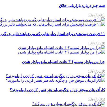
همه چیز درباره بازاریابی خلاق
1397/07/01
۱۱ فرصت نویدبخش برای استارت‌آپ‌هایی که می‌خواهند تاثیر بزرگی برجای بگذارند
1397/06/20
چرا من پولدار نیستم؟ ۳ عادت اشتباه مانع پولدار شدن
1397/06/10
کارآفرینان موفق چرا و چگونه باید هنر تغییر کردن را بیاموزند؟
1397/06/03