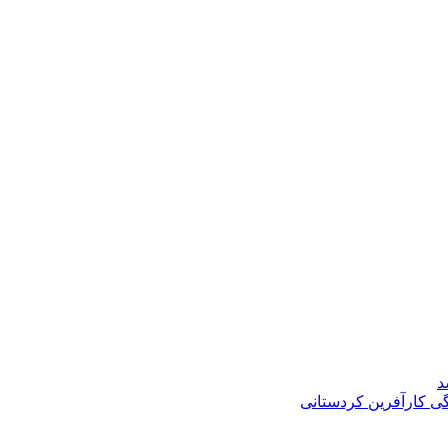
د
گی کارآفرین کردستانی