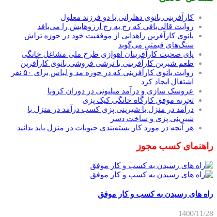
کارآفرینی بانوی دهلرانی با دو فرزند معلول
روایت قالی‌بافی که رج به رج آرزوهایش را می‌بافد
بانوی کارآفرین زاهدانی از موفقیت خود در حوزه تراش
سنگ‌های قیمتی می‌گوید
پای صحبت کارآفرینان اهوازی طرح ملی مشاغل خانگی
طعم شیرین کارآفرینی با ترشی فروشی بانوی کارآفرین
روایت بانوی کارآفرینی که در حوزه مد و لباس برای ۵۰ نفر
اشتغال ایجاد کرد
عروسک سازی و درآمد میلیونی در دوران کرونا
تجربه موفق کارگاه خانگی کیک پزی
درآمد در منزل با شیرینی پزی کسب درآمد در منزل با
شیرینی پزی و ساخت دسر
هر آنچه در مورد کار بسته‌بندی حبوبات در منزل باید بدانید
راهنمای کسب مجوز
راه های رسیدن به کسب و کار موفق
1400/11/28