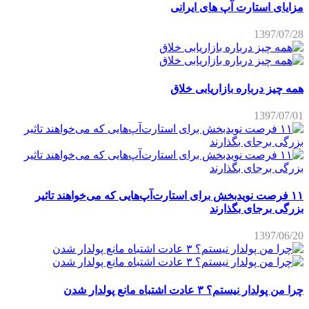
مزایای استارت آپ های ایرانی
1397/07/28
همه چیز درباره بازاریابی خلاق
1397/07/01
۱۱ فرصت نویدبخش برای استارت‌آپ‌هایی که می‌خواهند تاثیر
بزرگی برجای بگذارند
1397/06/20
چرا من پولدار نیستم؟ ۳ عادت اشتباه مانع پولدار شدن