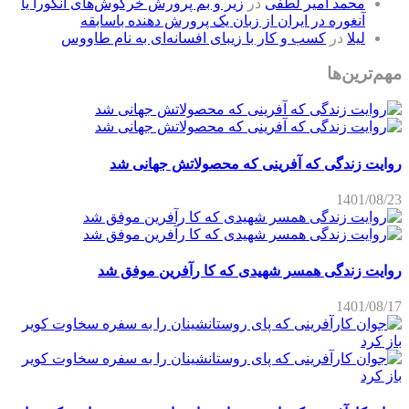
محمد امیر لطفی
در
زیر و بم پرورش خرگوش‌های آنکورا یا
آنغوره در ایران از زبان یک پرورش دهنده باسابقه
لیلا
در
کسب و کار با زیبای افسانه‌ای به نام طاووس
مهم‌ترین‌ها
روایت زندگی که آفرینی که محصولاتش جهانی شد
1401/08/23
روایت زندگی همسر شهیدی که کا رآفرین موفق شد
1401/08/17