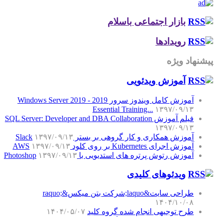
بازار اجتماعی باسلام
رویدادها
پیشنهاد ویژه
آموزش‌ ویدئویی
آموزش کامل ویندوز سرور 2019 - Windows Server 2019
Essential Training...
۱۳۹۷/۰۹/۱۳
فیلم آموزش SQL Server: Developer and DBA Collaboration
۱۳۹۷/۰۹/۱۳
آموزش همکاری و کار گروهی بر بستر Slack
۱۳۹۷/۰۹/۱۳
آموزش اجرای Kubernetes بر روی کلود AWS
۱۳۹۷/۰۹/۱۳
آموزش رتوش پرتره های استدیویی با Photoshop
۱۳۹۷/۰۹/۱۳
ویدئوهای کلیدی
طراحی سایت&laquo;شرکت بتن میکس&raquo;
۱۴۰۴/۱۰/۰۸
طرح توجیهی انجام شده گروه کلید
۱۴۰۴/۰۵/۰۷