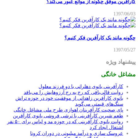
کارآفرین موفق چگونه از موانع عبور می‌کند؟
1397/06/03
چگونه مانند یک کارآفرین فکر کنیم؟
1397/05/27
پیشنهاد ویژه
مشاغل خانگی
کارآفرینی بانوی دهلرانی با دو فرزند معلول
روایت قالی‌بافی که رج به رج آرزوهایش را می‌بافد
بانوی کارآفرین زاهدانی از موفقیت خود در حوزه تراش
سنگ‌های قیمتی می‌گوید
پای صحبت کارآفرینان اهوازی طرح ملی مشاغل خانگی
طعم شیرین کارآفرینی با ترشی فروشی بانوی کارآفرین
روایت بانوی کارآفرینی که در حوزه مد و لباس برای ۵۰ نفر
اشتغال ایجاد کرد
عروسک سازی و درآمد میلیونی در دوران کرونا