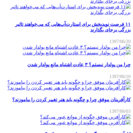
۱۱ فرصت نویدبخش برای استارت‌آپ‌هایی که می‌خواهند تاثیر
بزرگی برجای بگذارند
1397/06/20
چرا من پولدار نیستم؟ ۳ عادت اشتباه مانع پولدار شدن
1397/06/10
کارآفرینان موفق چرا و چگونه باید هنر تغییر کردن را بیاموزند؟
1397/06/03