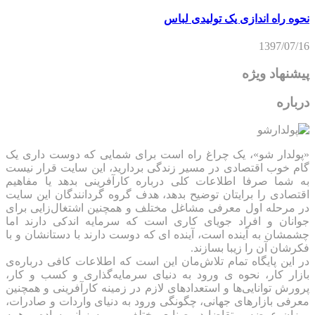
نحوه راه اندازی یک تولیدی لباس
1397/07/16
پیشنهاد ویژه
درباره
«پولدار شو»، یک چراغ راه است برای شمایی که دوست داری یک
گام خوب اقتصادی در مسیر زندگی بردارید، این سایت قرار نیست
به شما صرفا اطلاعات کلی درباره کارآفرینی بدهد یا مفاهیم
اقتصادی را برایتان توضیح بدهد، هدف گروه گردانندگان این سایت
در مرحله اول معرفی مشاغل مختلف و همچنین اشتغال‌زایی برای
جوانان و افراد جویای کاری است که سرمایه اندکی دارند اما
چشمشان به آینده است، آینده ای که دوست دارند با دستانشان و با
فکرشان آن را زیبا بسازند.
در این پایگاه تمام تلاش‌مان این است که ‌اطلاعات کافی درباره‌ی
بازار کار، نحوه ی ورود به دنیای سرمایه‌گذاری و کسب و کار،
پرورش توانایی‌ها و استعدادهای لازم در زمینه کارآفرینی و همچنین
معرفی بازارهای جهانی، چگونگی ورود به دنیای واردات و صادرات،
میزان عرضه و تقاضا در صنایع مختلف …. به زبانی ساده و همه