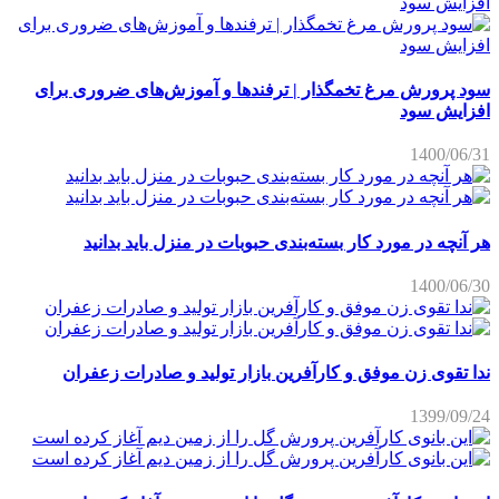
سود پرورش مرغ تخمگذار | ترفندها و آموزش‌های ضروری برای
افزایش سود
1400/06/31
هر آنچه در مورد کار بسته‌بندی حبوبات در منزل باید بدانید
1400/06/30
ندا تقوی زن موفق و کارآفرین بازار تولید و صادرات زعفران
1399/09/24