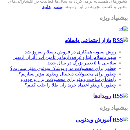
کشورهای همسایه برمی‌گردد به سال‌ها فعالیت در انتشاراتی‌های
معتبر و کسب تجربه در این زمینه.
بیشتر بدانید
پیشنهاد ویژه
بازار اجتماعی باسلام
روش تسویه همکاری در فروش باسلام به‌روز شد
سهم باسلام، ایتا و غرفه‌دارها در تأمین آب زائران اربعین
سلام‌پی با ۵ تغییر بزرگ در سال جدید
چطور برای محصولات مد و پوشاک ویدئوی مؤثر بسازیم؟
چطور برای محصولات دیجیتال ویدئوی مؤثر بسازیم؟
راهنمای ساخت ویدئو برای محصولات ابزار و خودرو
چطور با ویدئو اعتماد خریداران طلا را جلب کنیم؟
رویدادها
پیشنهاد ویژه
آموزش‌ ویدئویی