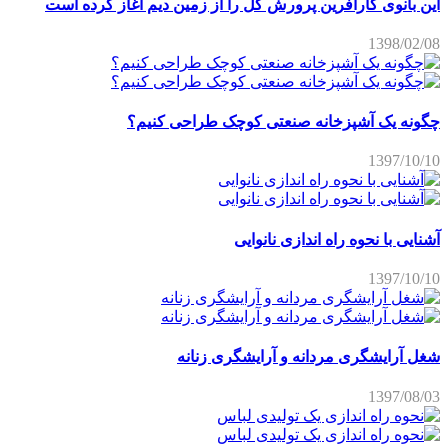
این بانوی کارآفرین پرورش گل را از زمین دیم آغاز کرده است
1398/02/08
چگونه یک آشپزخانه صنعتی کوچک طراحی کنیم؟
1397/10/10
آشنایی با نحوه راه اندازی نانوایی
1397/10/10
شغل آرایشگری مردانه و آرایشگری زنانه
1397/08/03