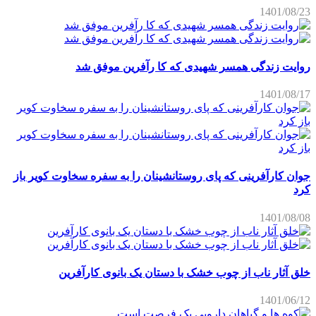
1401/08/23
روایت زندگی همسر شهیدی که کا رآفرین موفق شد
1401/08/17
جوان کارآفرینی که پای روستانشینان را به سفره سخاوت کویر باز
کرد
1401/08/08
خلق آثار ناب از چوب خشک با دستان یک بانوی کارآفرین
1401/06/12