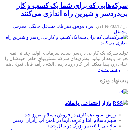
سرکه‌هایی که برای شما یک کسب و کار
بی‌دردسر و شیرین راه اندازی می‌کنند
در
1396/02/17
در:
افراد موفق
,
تيتر يك
,
مشاغل خانگی
,
معرفي
مشاغل
تولید سرکه یک کار بی دردسر است، سرمایه­‌ی اولیه چندانی نمی­
خواهد و بعد از تولید، بطری­‌های سرکه مشتری­های خاص خودشان را
خیلی زود پیدا می­کند. این کار زود بازده ، البته درآمد قابل قبولی هم
دا...
بیشتر بدانید
پیشنهاد ویژه
بازار اجتماعی باسلام
روش تسویه همکاری در فروش باسلام به‌روز شد
سهم باسلام، ایتا و غرفه‌دارها در تأمین آب زائران اربعین
سلام‌پی با ۵ تغییر بزرگ در سال جدید