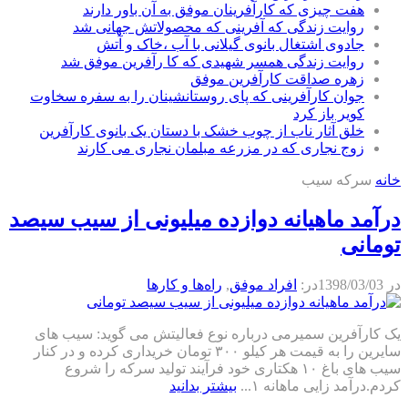
هفت چیزی که کارآفرینان موفق به آن باور دارند
روایت زندگی که آفرینی که محصولاتش جهانی شد
جادوی اشتغال بانوی گیلانی با آب ،خاک و آتش
روایت زندگی همسر شهیدی که کا رآفرین موفق شد
زهره صداقت کارآفرین موفق
جوان کارآفرینی که پای روستانشینان را به سفره سخاوت
کویر باز کرد
خلق آثار ناب از چوب خشک با دستان یک بانوی کارآفرین
زوج نجاری که در مزرعه مبلمان نجاری می کارند
خانه
سرکه سیب
درآمد ماهیانه دوازده میلیونی از سیب سیصد
تومانی
در
1398/03/03
در:
افراد موفق
,
راه‌ها و كارها
یک کارآفرین سمیرمی درباره نوع فعالیتش می گوید: سیب های
سایرین را به قیمت هر کیلو ۳۰۰ تومان خریداری کرده و در کنار
سیب های باغ ۱۰ هکتاری خود فرآیند تولید سرکه را شروع
کردم.درآمد زایی ماهانه ۱...
بیشتر بدانید