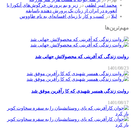
محمد امیر لطفی
در
زیر و بم پرورش خرگوش‌های آنکورا یا
آنغوره در ایران از زبان یک پرورش دهنده باسابقه
لیلا
در
کسب و کار با زیبای افسانه‌ای به نام طاووس
مهم‌ترین‌ها
روایت زندگی که آفرینی که محصولاتش جهانی شد
1401/08/23
روایت زندگی همسر شهیدی که کا رآفرین موفق شد
1401/08/17