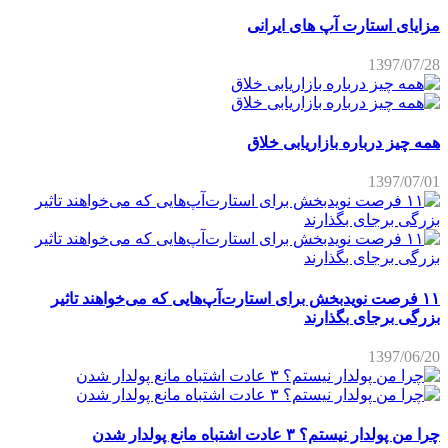
مزایای استارت آپ های ایرانی
1397/07/28
همه چیز درباره بازاریابی خلاق
1397/07/01
۱۱ فرصت نویدبخش برای استارت‌آپ‌هایی که می‌خواهند تاثیر
بزرگی برجای بگذارند
1397/06/20
چرا من پولدار نیستم؟ ۳ عادت اشتباه مانع پولدار شدن