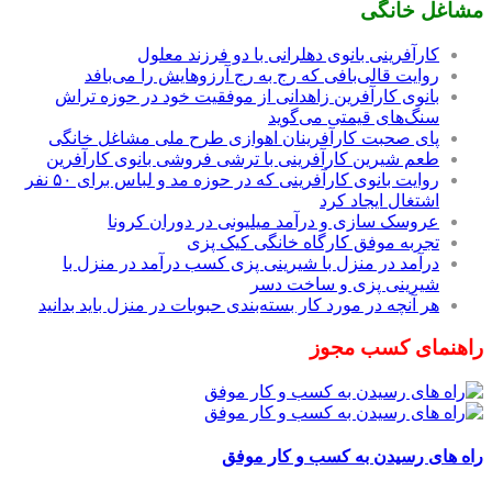
مشاغل خانگی
کارآفرینی بانوی دهلرانی با دو فرزند معلول
روایت قالی‌بافی که رج به رج آرزوهایش را می‌بافد
بانوی کارآفرین زاهدانی از موفقیت خود در حوزه تراش
سنگ‌های قیمتی می‌گوید
پای صحبت کارآفرینان اهوازی طرح ملی مشاغل خانگی
طعم شیرین کارآفرینی با ترشی فروشی بانوی کارآفرین
روایت بانوی کارآفرینی که در حوزه مد و لباس برای ۵۰ نفر
اشتغال ایجاد کرد
عروسک سازی و درآمد میلیونی در دوران کرونا
تجربه موفق کارگاه خانگی کیک پزی
درآمد در منزل با شیرینی پزی کسب درآمد در منزل با
شیرینی پزی و ساخت دسر
هر آنچه در مورد کار بسته‌بندی حبوبات در منزل باید بدانید
راهنمای کسب مجوز
راه های رسیدن به کسب و کار موفق