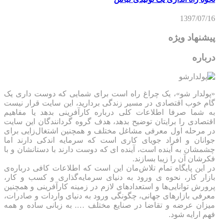
1397/07/16
پیشنهاد ویژه
درباره
«پولدار شو»، یک چراغ راه است برای شمایی که دوست داری یک
گام خوب اقتصادی در مسیر زندگی بردارید، این سایت قرار نیست
به شما صرفا اطلاعات کلی درباره کارآفرینی بدهد یا مفاهیم
اقتصادی را برایتان توضیح بدهد، هدف گروه گردانندگان این سایت
در مرحله اول معرفی مشاغل مختلف و همچنین اشتغال‌زایی برای
جوانان و افراد جویای کاری است که سرمایه اندکی دارند اما
چشمشان به آینده است، آینده ای که دوست دارند با دستانشان و با
فکرشان آن را زیبا بسازند.
در این پایگاه تمام تلاش‌مان این است که ‌اطلاعات کافی درباره‌ی
بازار کار، نحوه ی ورود به دنیای سرمایه‌گذاری و کسب و کار،
پرورش توانایی‌ها و استعدادهای لازم در زمینه کارآفرینی و همچنین
معرفی بازارهای جهانی، چگونگی ورود به دنیای واردات و صادرات،
میزان عرضه و تقاضا در صنایع مختلف …. به زبانی ساده و همه
فهم ارایه شود.