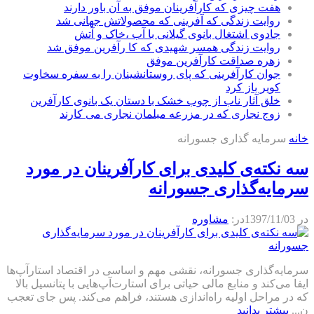
هفت چیزی که کارآفرینان موفق به آن باور دارند
روایت زندگی که آفرینی که محصولاتش جهانی شد
جادوی اشتغال بانوی گیلانی با آب ،خاک و آتش
روایت زندگی همسر شهیدی که کا رآفرین موفق شد
زهره صداقت کارآفرین موفق
جوان کارآفرینی که پای روستانشینان را به سفره سخاوت
کویر باز کرد
خلق آثار ناب از چوب خشک با دستان یک بانوی کارآفرین
زوج نجاری که در مزرعه مبلمان نجاری می کارند
خانه
سرمایه گذاری جسورانه
سه نکته‌‌ی کلیدی برای کارآفرینان در مورد
سرمایه‌گذاری جسورانه
در
1397/11/03
در:
مشاوره
سرمایه‌گذاری جسورانه، نقشی مهم و اساسی در اقتصاد استارآپ‌ها
ایفا می‌کند و منابع مالی حیاتی برای استارت‌آپ‌هایی با پتانسیل بالا
که در مراحل اولیه راه‌اندازی هستند، فراهم می‌کند. پس جای تعجب
ن...
بیشتر بدانید