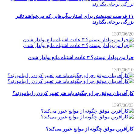
۱۱ فرصت نویدبخش برای استارت‌آپ‌هایی که می‌خواهند تاثیر
بزرگی برجای بگذارند
1397/06/20
چرا من پولدار نیستم؟ ۳ عادت اشتباه مانع پولدار شدن
1397/06/10
کارآفرینان موفق چرا و چگونه باید هنر تغییر کردن را بیاموزند؟
1397/06/03
کارآفرین موفق چگونه از موانع عبور می‌کند؟