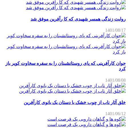
روایت زندگی همسر شهیدی که کا رآفرین موفق شد
1401/08/17
جوان کارآفرینی که پای روستانشینان را به سفره سخاوت کویر باز
کرد
1401/08/08
خلق آثار ناب از چوب خشک با دستان یک بانوی کارآفرین
1401/06/12