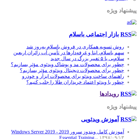
پیشنهاد ویژه
بازار اجتماعی باسلام
روش تسویه همکاری در فروش باسلام به‌روز شد
سهم باسلام، ایتا و غرفه‌دارها در تأمین آب زائران اربعین
سلام‌پی با ۵ تغییر بزرگ در سال جدید
چطور برای محصولات مد و پوشاک ویدئوی مؤثر بسازیم؟
چطور برای محصولات دیجیتال ویدئوی مؤثر بسازیم؟
راهنمای ساخت ویدئو برای محصولات ابزار و خودرو
چطور با ویدئو اعتماد خریداران طلا را جلب کنیم؟
رویدادها
پیشنهاد ویژه
آموزش‌ ویدئویی
آموزش کامل ویندوز سرور 2019 - Windows Server 2019
Essential Training...
۱۳۹۷/۰۹/۱۳