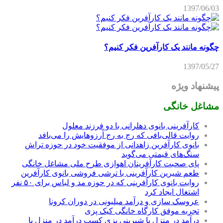
1397/06/03
چگونه مانند یک کارآفرین فکر کنیم؟
1397/05/27
پیشنهاد ویژه
مشاغل خانگی
کارآفرینی بانوی دهلرانی با دو فرزند معلول
روایت قالی‌بافی که رج به رج آرزوهایش را می‌بافد
بانوی کارآفرین زاهدانی از موفقیت خود در حوزه تراش
سنگ‌های قیمتی می‌گوید
پای صحبت کارآفرینان اهوازی طرح ملی مشاغل خانگی
طعم شیرین کارآفرینی با ترشی فروشی بانوی کارآفرین
روایت بانوی کارآفرینی که در حوزه مد و لباس برای ۵۰ نفر
اشتغال ایجاد کرد
عروسک سازی و درآمد میلیونی در دوران کرونا
تجربه موفق کارگاه خانگی کیک پزی
درآمد در منزل با شیرینی پزی کسب درآمد در منزل با