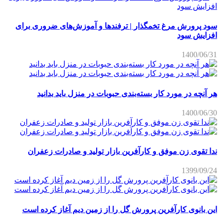
سود پرورش مرغ تخمگذار | ترفندها و آموزش‌های ضروری برای
افزایش سود
1400/06/31
هر آنچه در مورد کار بسته‌بندی حبوبات در منزل باید بدانید
1400/06/30
ندا تقوی زن موفق و کارآفرین بازار تولید و صادرات زعفران
1399/09/24
این بانوی کارآفرین پرورش گل را از زمین دیم آغاز کرده است