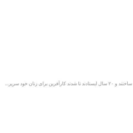
ن خود سرپر...