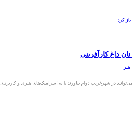
از کرد
ان داغ کارآفرینی
هنر
یاورند یا نه! سرامیک‌های هنری و کاربردی ساختند و ۲۰ سال ایستادند تا شدند کارآفرین برای زنا