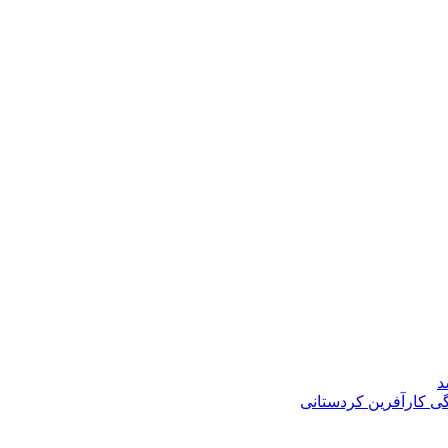
د
گی کارآفرین کردستانی