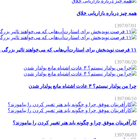
همه چیز درباره بازاریابی خلاق
1397/07/01
۱۱ فرصت نویدبخش برای استارت‌آپ‌هایی که می‌خواهند تاثیر بزرگی برجای بگذارند
1397/06/20
چرا من پولدار نیستم؟ ۳ عادت اشتباه مانع پولدار شدن
1397/06/10
کارآفرینان موفق چرا و چگونه باید هنر تغییر کردن را بیاموزند؟
1397/06/03