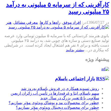
کارآفرینی که از سرمایه ۵ میلیونی به درآمد
۲۵ میلیونی رسید
در
1396/07/27
در:
افراد موفق
,
راه‌ها و كارها
,
معرفي مشاغل
,
هنر
بانوی هنرمند کردستانی که با سرمایه ۵ میلیون تومانی وارد عرصه
تولید صنایع دستی و سازه های چوبی شد، به درآمد ۲۵ میلیونی
دست یافته و برای ۸ نفر هم اشتغال ایجاد کرده است. در شرایطی
که بیکاری در...
بیشتر بدانید
پیشنهاد ویژه
بازار اجتماعی باسلام
روش تسویه همکاری در فروش باسلام به‌روز شد
سهم باسلام، ایتا و غرفه‌دارها در تأمین آب زائران اربعین
سلام‌پی با ۵ تغییر بزرگ در سال جدید
چطور برای محصولات مد و پوشاک ویدئوی مؤثر بسازیم؟
چطور برای محصولات دیجیتال ویدئوی مؤثر بسازیم؟