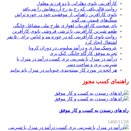
کارآفرینی بانوی دهلرانی با دو فرزند معلول
روایت قالی‌بافی که رج به رج آرزوهایش را می‌بافد
بانوی کارآفرین زاهدانی از موفقیت خود در حوزه تراش
سنگ‌های قیمتی می‌گوید
پای صحبت کارآفرینان اهوازی طرح ملی مشاغل خانگی
طعم شیرین کارآفرینی با ترشی فروشی بانوی کارآفرین
روایت بانوی کارآفرینی که در حوزه مد و لباس برای ۵۰ نفر
اشتغال ایجاد کرد
عروسک سازی و درآمد میلیونی در دوران کرونا
تجربه موفق کارگاه خانگی کیک پزی
درآمد در منزل با شیرینی پزی کسب درآمد در منزل با
شیرینی پزی و ساخت دسر
هر آنچه در مورد کار بسته‌بندی حبوبات در منزل باید بدانید
راهنمای کسب مجوز
راه های رسیدن به کسب و کار موفق
1400/11/28