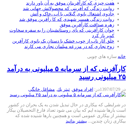
هفت چیزی که کارآفرینان موفق به آن باور دارند
روایت زندگی که آفرینی که محصولاتش جهانی شد
جادوی اشتغال بانوی گیلانی با آب ،خاک و آتش
روایت زندگی همسر شهیدی که کا رآفرین موفق شد
زهره صداقت کارآفرین موفق
جوان کارآفرینی که پای روستانشینان را به سفره سخاوت
کویر باز کرد
خلق آثار ناب از چوب خشک با دستان یک بانوی کارآفرین
زوج نجاری که در مزرعه مبلمان نجاری می کارند
خانه
سازه های چوبی
کارآفرینی که از سرمایه ۵ میلیونی به درآمد
۲۵ میلیونی رسید
در
1397/07/29
در:
افراد موفق
,
تيتر يك
,
مشاغل خانگی
در شرایطی که بیکاری در حال تبدیل شدن به یک بحران در کشور
است بارها شنیده ایم که بیان می شود تعداد فارغ التحصیلان بیکار
بیشتر از بیکاری عمومی است و همچنین بارها شنیده شده که
بیکاری زنان چندین...
بیشتر بدانید