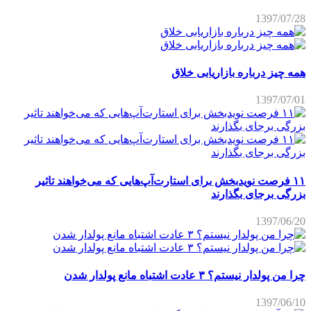
1397/07/28
همه چیز درباره بازاریابی خلاق
1397/07/01
۱۱ فرصت نویدبخش برای استارت‌آپ‌هایی که می‌خواهند تاثیر
بزرگی برجای بگذارند
1397/06/20
چرا من پولدار نیستم؟ ۳ عادت اشتباه مانع پولدار شدن
1397/06/10