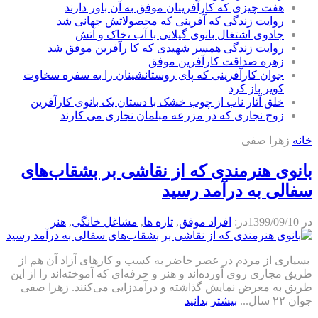
هفت چیزی که کارآفرینان موفق به آن باور دارند
روایت زندگی که آفرینی که محصولاتش جهانی شد
جادوی اشتغال بانوی گیلانی با آب ،خاک و آتش
روایت زندگی همسر شهیدی که کا رآفرین موفق شد
زهره صداقت کارآفرین موفق
جوان کارآفرینی که پای روستانشینان را به سفره سخاوت
کویر باز کرد
خلق آثار ناب از چوب خشک با دستان یک بانوی کارآفرین
زوج نجاری که در مزرعه مبلمان نجاری می کارند
خانه
زهرا صفی
بانوی هنرمندی که از نقاشی بر بشقاب‌های
سفالی به درآمد رسید
در
1399/09/10
در:
افراد موفق
,
تازه ها
,
مشاغل خانگی
,
هنر
بسیاری از مردم در عصر حاضر به کسب و کارهای آزاد آن هم از
طریق مجازی روی آورده‌اند و هنر و حرفه‌ای که آموخته‌اند را از این
طریق به معرض نمایش گذاشته و درآمدزایی می‌کنند. زهرا صفی
جوان ۲۲ سال...
بیشتر بدانید