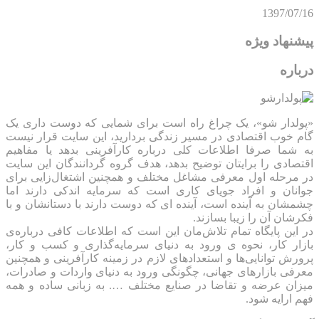
1397/07/16
پیشنهاد ویژه
درباره
«پولدار شو»، یک چراغ راه است برای شمایی که دوست داری یک
گام خوب اقتصادی در مسیر زندگی بردارید، این سایت قرار نیست
به شما صرفا اطلاعات کلی درباره کارآفرینی بدهد یا مفاهیم
اقتصادی را برایتان توضیح بدهد، هدف گروه گردانندگان این سایت
در مرحله اول معرفی مشاغل مختلف و همچنین اشتغال‌زایی برای
جوانان و افراد جویای کاری است که سرمایه اندکی دارند اما
چشمشان به آینده است، آینده ای که دوست دارند با دستانشان و با
فکرشان آن را زیبا بسازند.
در این پایگاه تمام تلاش‌مان این است که ‌اطلاعات کافی درباره‌ی
بازار کار، نحوه ی ورود به دنیای سرمایه‌گذاری و کسب و کار،
پرورش توانایی‌ها و استعدادهای لازم در زمینه کارآفرینی و همچنین
معرفی بازارهای جهانی، چگونگی ورود به دنیای واردات و صادرات،
میزان عرضه و تقاضا در صنایع مختلف …. به زبانی ساده و همه
فهم ارایه شود.