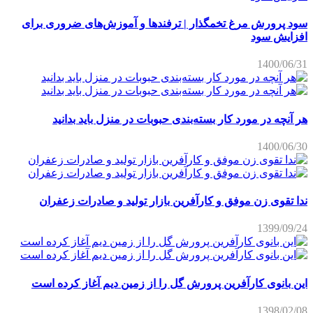
سود پرورش مرغ تخمگذار | ترفندها و آموزش‌های ضروری برای
افزایش سود
1400/06/31
هر آنچه در مورد کار بسته‌بندی حبوبات در منزل باید بدانید
1400/06/30
ندا تقوی زن موفق و کارآفرین بازار تولید و صادرات زعفران
1399/09/24
این بانوی کارآفرین پرورش گل را از زمین دیم آغاز کرده است
1398/02/08