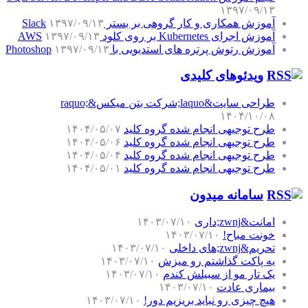
۱۳۹۷/۰۹/۱۳
آموزش همکاری و کار گروهی بر بستر Slack
۱۳۹۷/۰۹/۱۳
آموزش اجرای Kubernetes بر روی کلود AWS
۱۳۹۷/۰۹/۱۳
آموزش رتوش پرتره های استدیویی با Photoshop
۱۳۹۷/۰۹/۱۳
ویدئوهای کلیدی
طراحی سایت&laquo;شرکت بتن میکس&raquo;
۱۴۰۴/۱۰/۰۸
طرح توجیهی انجام شده گروه کلید
۱۴۰۴/۰۵/۰۷
طرح توجیهی انجام شده گروه کلید
۱۴۰۴/۰۵/۰۶
طرح توجیهی انجام شده گروه کلید
۱۴۰۴/۰۵/۰۴
طرح توجیهی انجام شده گروه کلید
۱۴۰۴/۰۵/۰۱
سامانه میدون
امانت&zwnj;داری
۱۴۰۳/۰۷/۱۰
خونت مباح!
۱۴۰۳/۰۷/۱۰
تحریم&zwnj;های داخلی
۱۴۰۳/۰۷/۱۰
یه پاکت گذاشتم رو میزش
۱۴۰۳/۰۷/۱۰
یک تار مو از سبیلش کندم
۱۴۰۳/۰۷/۱۰
بیماری عادت
۱۴۰۳/۰۷/۱۰
هیچ چیزی رو نباید بریزیم دور!
۱۴۰۳/۰۷/۱۰