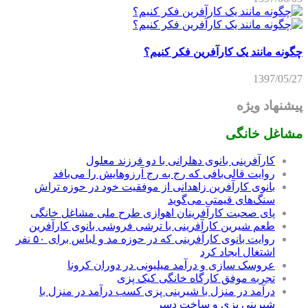
چگونه مانند یک کارآفرین فکر کنیم؟
1397/05/27
پیشنهاد ویژه
مشاغل خانگی
کارآفرینی بانوی دهلرانی با دو فرزند معلول
روایت قالی‌بافی که رج به رج آرزوهایش را می‌بافد
بانوی کارآفرین زاهدانی از موفقیت خود در حوزه تراش
سنگ‌های قیمتی می‌گوید
پای صحبت کارآفرینان اهوازی طرح ملی مشاغل خانگی
طعم شیرین کارآفرینی با ترشی فروشی بانوی کارآفرین
روایت بانوی کارآفرینی که در حوزه مد و لباس برای ۵۰ نفر
اشتغال ایجاد کرد
عروسک سازی و درآمد میلیونی در دوران کرونا
تجربه موفق کارگاه خانگی کیک پزی
درآمد در منزل با شیرینی پزی کسب درآمد در منزل با
شیرینی پزی و ساخت دسر