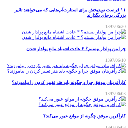
۱۱ فرصت نویدبخش برای استارت‌آپ‌هایی که می‌خواهند تاثیر
بزرگی برجای بگذارند
1397/06/20
چرا من پولدار نیستم؟ ۳ عادت اشتباه مانع پولدار شدن
1397/06/10
کارآفرینان موفق چرا و چگونه باید هنر تغییر کردن را بیاموزند؟
1397/06/03
کارآفرین موفق چگونه از موانع عبور می‌کند؟
1397/06/03