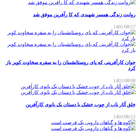
روایت زندگی همسر شهیدی که کا رآفرین موفق شد
1401/08/17
جوان کارآفرینی که پای روستانشینان را به سفره سخاوت کویر باز
کرد
1401/08/08
خلق آثار ناب از چوب خشک با دستان یک بانوی کارآفرین
1401/06/12