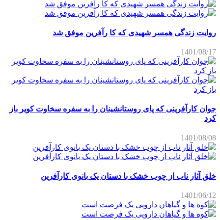
روایت زندگی همسر شهیدی که کا رآفرین موفق شد
1401/08/17
جوان کارآفرینی که پای روستانشینان را به سفره سخاوت کویر باز
کرد
1401/08/08
خلق آثار ناب از چوب خشک با دستان یک بانوی کارآفرین
1401/06/12