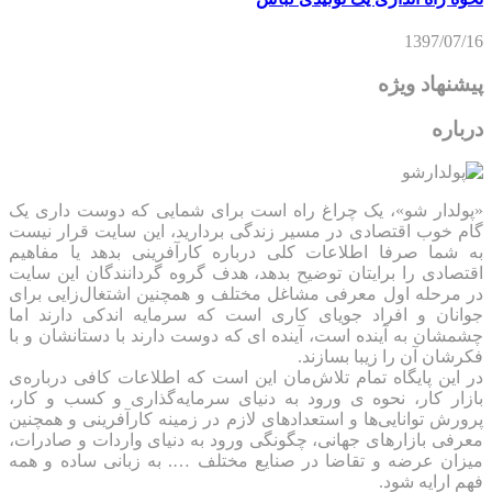
1397/07/16
پیشنهاد ویژه
درباره
«پولدار شو»، یک چراغ راه است برای شمایی که دوست داری یک
گام خوب اقتصادی در مسیر زندگی بردارید، این سایت قرار نیست
به شما صرفا اطلاعات کلی درباره کارآفرینی بدهد یا مفاهیم
اقتصادی را برایتان توضیح بدهد، هدف گروه گردانندگان این سایت
در مرحله اول معرفی مشاغل مختلف و همچنین اشتغال‌زایی برای
جوانان و افراد جویای کاری است که سرمایه اندکی دارند اما
چشمشان به آینده است، آینده ای که دوست دارند با دستانشان و با
فکرشان آن را زیبا بسازند.
در این پایگاه تمام تلاش‌مان این است که ‌اطلاعات کافی درباره‌ی
بازار کار، نحوه ی ورود به دنیای سرمایه‌گذاری و کسب و کار،
پرورش توانایی‌ها و استعدادهای لازم در زمینه کارآفرینی و همچنین
معرفی بازارهای جهانی، چگونگی ورود به دنیای واردات و صادرات،
میزان عرضه و تقاضا در صنایع مختلف …. به زبانی ساده و همه
فهم ارایه شود.