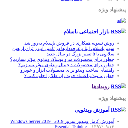
پیشنهاد ویژه
بازار اجتماعی باسلام
روش تسویه همکاری در فروش باسلام به‌روز شد
سهم باسلام، ایتا و غرفه‌دارها در تأمین آب زائران اربعین
سلام‌پی با ۵ تغییر بزرگ در سال جدید
چطور برای محصولات مد و پوشاک ویدئوی مؤثر بسازیم؟
چطور برای محصولات دیجیتال ویدئوی مؤثر بسازیم؟
راهنمای ساخت ویدئو برای محصولات ابزار و خودرو
چطور با ویدئو اعتماد خریداران طلا را جلب کنیم؟
رویدادها
پیشنهاد ویژه
آموزش‌ ویدئویی
آموزش کامل ویندوز سرور 2019 - Windows Server 2019
Essential Training...
۱۳۹۷/۰۹/۱۳