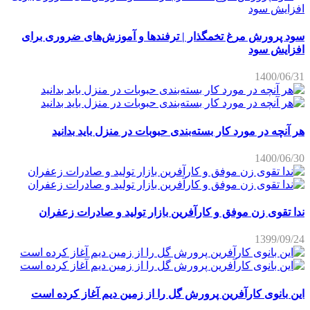
سود پرورش مرغ تخمگذار | ترفندها و آموزش‌های ضروری برای
افزایش سود
1400/06/31
هر آنچه در مورد کار بسته‌بندی حبوبات در منزل باید بدانید
1400/06/30
ندا تقوی زن موفق و کارآفرین بازار تولید و صادرات زعفران
1399/09/24
این بانوی کارآفرین پرورش گل را از زمین دیم آغاز کرده است