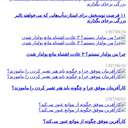
۱۱ فرصت نویدبخش برای استارت‌آپ‌هایی که می‌خواهند تاثیر
بزرگی برجای بگذارند
1397/06/20
چرا من پولدار نیستم؟ ۳ عادت اشتباه مانع پولدار شدن
1397/06/10
کارآفرینان موفق چرا و چگونه باید هنر تغییر کردن را بیاموزند؟
1397/06/03
کارآفرین موفق چگونه از موانع عبور می‌کند؟