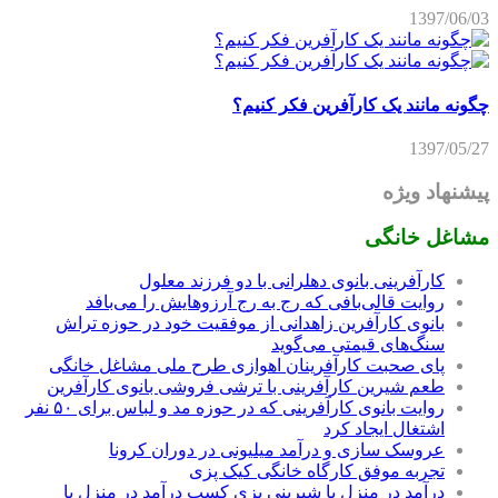
1397/06/03
چگونه مانند یک کارآفرین فکر کنیم؟
1397/05/27
پیشنهاد ویژه
مشاغل خانگی
کارآفرینی بانوی دهلرانی با دو فرزند معلول
روایت قالی‌بافی که رج به رج آرزوهایش را می‌بافد
بانوی کارآفرین زاهدانی از موفقیت خود در حوزه تراش
سنگ‌های قیمتی می‌گوید
پای صحبت کارآفرینان اهوازی طرح ملی مشاغل خانگی
طعم شیرین کارآفرینی با ترشی فروشی بانوی کارآفرین
روایت بانوی کارآفرینی که در حوزه مد و لباس برای ۵۰ نفر
اشتغال ایجاد کرد
عروسک سازی و درآمد میلیونی در دوران کرونا
تجربه موفق کارگاه خانگی کیک پزی
درآمد در منزل با شیرینی پزی کسب درآمد در منزل با