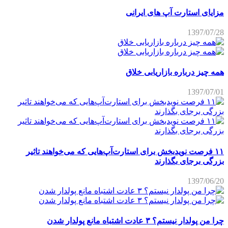
مزایای استارت آپ های ایرانی
1397/07/28
همه چیز درباره بازاریابی خلاق
1397/07/01
۱۱ فرصت نویدبخش برای استارت‌آپ‌هایی که می‌خواهند تاثیر
بزرگی برجای بگذارند
1397/06/20
چرا من پولدار نیستم؟ ۳ عادت اشتباه مانع پولدار شدن