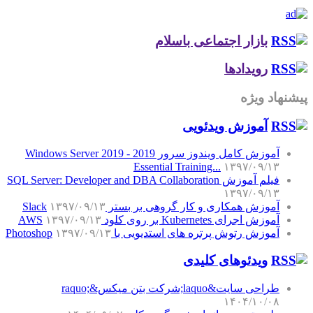
بازار اجتماعی باسلام
رویدادها
پیشنهاد ویژه
آموزش‌ ویدئویی
آموزش کامل ویندوز سرور 2019 - Windows Server 2019
Essential Training...
۱۳۹۷/۰۹/۱۳
فیلم آموزش SQL Server: Developer and DBA Collaboration
۱۳۹۷/۰۹/۱۳
آموزش همکاری و کار گروهی بر بستر Slack
۱۳۹۷/۰۹/۱۳
آموزش اجرای Kubernetes بر روی کلود AWS
۱۳۹۷/۰۹/۱۳
آموزش رتوش پرتره های استدیویی با Photoshop
۱۳۹۷/۰۹/۱۳
ویدئوهای کلیدی
طراحی سایت&laquo;شرکت بتن میکس&raquo;
۱۴۰۴/۱۰/۰۸