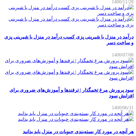
1400/11/28
درآمد در منزل با شیرینی پزی کسب درآمد در منزل با شیرینی پزی
و ساخت دسر
1400/07/08
سود پرورش مرغ تخمگذار | ترفندها و آموزش‌های ضروری برای
افزایش سود
1400/06/31
هر آنچه در مورد کار بسته‌بندی حبوبات در منزل باید بدانید