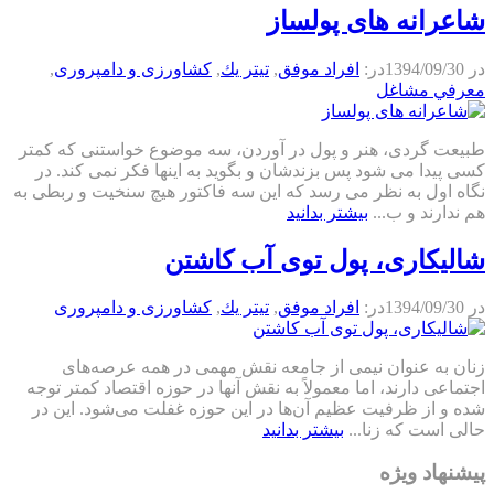
شاعرانه ‌های پولساز
در
1394/09/30
در:
افراد موفق
,
تيتر يك
,
كشاورزی و دامپروری
,
معرفي مشاغل
طبیعت گردی، هنر و پول در آوردن، سه موضوع خواستنی که کمتر
کسی پیدا می شود پس بزندشان و بگوید به اینها فکر نمی کند. در
نگاه اول به نظر می رسد که این سه فاکتور هیچ سنخیت و ربطی به
هم ندارند و ب...
بیشتر بدانید
شالیکاری، پول توی آب کاشتن
در
1394/09/30
در:
افراد موفق
,
تيتر يك
,
كشاورزی و دامپروری
زنان به عنوان نیمی از جامعه نقش مهمی در همه عرصه‌های
اجتماعی دارند، اما معمولاً به نقش آنها در حوزه اقتصاد کمتر توجه
شده و از ظرفیت عظیم آن‌ها در این حوزه غفلت می‌شود. این در
حالی است که زنا...
بیشتر بدانید
پیشنهاد ویژه