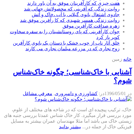
هفت چیزی که کارآفرینان موفق به آن باور دارند
روایت زندگی که آفرینی که محصولاتش جهانی شد
جادوی اشتغال بانوی گیلانی با آب ،خاک و آتش
روایت زندگی همسر شهیدی که کا رآفرین موفق شد
زهره صداقت کارآفرین موفق
جوان کارآفرینی که پای روستانشینان را به سفره سخاوت
کویر باز کرد
خلق آثار ناب از چوب خشک با دستان یک بانوی کارآفرین
زوج نجاری که در مزرعه مبلمان نجاری می کارند
خانه
زمین
آشنایی با خاک‌شناسی؛ چگونه خاک‌شناس
شوم؟
در
1396/05/01
در:
كشاورزی و دامپروری
,
معرفي مشاغل
خاک، ترکیب پیچیده ای است که در شاخه های مختلف از علوم،
مورد بررسی قرار میگیرد. کار خاک شناس عمدتا بررسی جنبه های
زیستی خاک می باشد اما مثلا مهندسان عمران بیشتر به مسایل
فیزیکی خاک از جمله در...
بیشتر بدانید