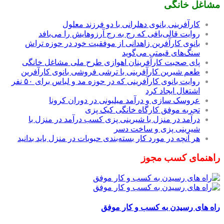
مشاغل خانگی
کارآفرینی بانوی دهلرانی با دو فرزند معلول
روایت قالی‌بافی که رج به رج آرزوهایش را می‌بافد
بانوی کارآفرین زاهدانی از موفقیت خود در حوزه تراش
سنگ‌های قیمتی می‌گوید
پای صحبت کارآفرینان اهوازی طرح ملی مشاغل خانگی
طعم شیرین کارآفرینی با ترشی فروشی بانوی کارآفرین
روایت بانوی کارآفرینی که در حوزه مد و لباس برای ۵۰ نفر
اشتغال ایجاد کرد
عروسک سازی و درآمد میلیونی در دوران کرونا
تجربه موفق کارگاه خانگی کیک پزی
درآمد در منزل با شیرینی پزی کسب درآمد در منزل با
شیرینی پزی و ساخت دسر
هر آنچه در مورد کار بسته‌بندی حبوبات در منزل باید بدانید
راهنمای کسب مجوز
راه های رسیدن به کسب و کار موفق