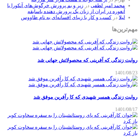
محمد امیر لطفی
در
زیر و بم پرورش خرگوش‌های آنکورا یا
آنغوره در ایران از زبان یک پرورش دهنده باسابقه
لیلا
در
کسب و کار با زیبای افسانه‌ای به نام طاووس
مهم‌ترین‌ها
روایت زندگی که آفرینی که محصولاتش جهانی شد
1401/08/23
روایت زندگی همسر شهیدی که کا رآفرین موفق شد
1401/08/17