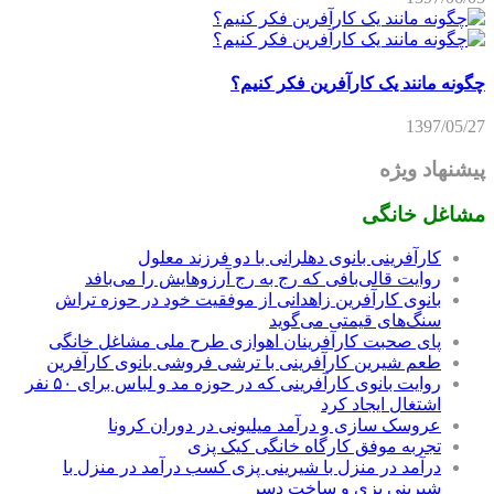
چگونه مانند یک کارآفرین فکر کنیم؟
1397/05/27
پیشنهاد ویژه
مشاغل خانگی
کارآفرینی بانوی دهلرانی با دو فرزند معلول
روایت قالی‌بافی که رج به رج آرزوهایش را می‌بافد
بانوی کارآفرین زاهدانی از موفقیت خود در حوزه تراش
سنگ‌های قیمتی می‌گوید
پای صحبت کارآفرینان اهوازی طرح ملی مشاغل خانگی
طعم شیرین کارآفرینی با ترشی فروشی بانوی کارآفرین
روایت بانوی کارآفرینی که در حوزه مد و لباس برای ۵۰ نفر
اشتغال ایجاد کرد
عروسک سازی و درآمد میلیونی در دوران کرونا
تجربه موفق کارگاه خانگی کیک پزی
درآمد در منزل با شیرینی پزی کسب درآمد در منزل با
شیرینی پزی و ساخت دسر