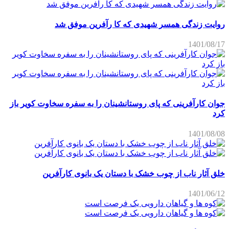
روایت زندگی همسر شهیدی که کا رآفرین موفق شد
1401/08/17
جوان کارآفرینی که پای روستانشینان را به سفره سخاوت کویر باز
کرد
1401/08/08
خلق آثار ناب از چوب خشک با دستان یک بانوی کارآفرین
1401/06/12