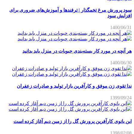
سود پرورش مرغ تخمگذار | ترفندها و آموزش‌های ضروری برای
افزایش سود
1400/06/31
هر آنچه در مورد کار بسته‌بندی حبوبات در منزل باید بدانید
1400/06/30
ندا تقوی زن موفق و کارآفرین بازار تولید و صادرات زعفران
1399/09/24
این بانوی کارآفرین پرورش گل را از زمین دیم آغاز کرده است
1398/02/08