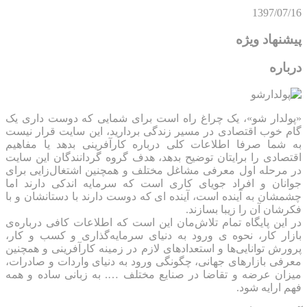
1397/07/16
پیشنهاد ویژه
درباره
«پولدار شو»، یک چراغ راه است برای شمایی که دوست داری یک
گام خوب اقتصادی در مسیر زندگی بردارید، این سایت قرار نیست
به شما صرفا اطلاعات کلی درباره کارآفرینی بدهد یا مفاهیم
اقتصادی را برایتان توضیح بدهد، هدف گروه گردانندگان این سایت
در مرحله اول معرفی مشاغل مختلف و همچنین اشتغال‌زایی برای
جوانان و افراد جویای کاری است که سرمایه اندکی دارند اما
چشمشان به آینده است، آینده ای که دوست دارند با دستانشان و با
فکرشان آن را زیبا بسازند.
در این پایگاه تمام تلاش‌مان این است که ‌اطلاعات کافی درباره‌ی
بازار کار، نحوه ی ورود به دنیای سرمایه‌گذاری و کسب و کار،
پرورش توانایی‌ها و استعدادهای لازم در زمینه کارآفرینی و همچنین
معرفی بازارهای جهانی، چگونگی ورود به دنیای واردات و صادرات،
میزان عرضه و تقاضا در صنایع مختلف …. به زبانی ساده و همه
فهم ارایه شود.