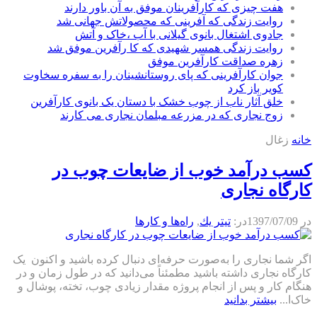
هفت چیزی که کارآفرینان موفق به آن باور دارند
روایت زندگی که آفرینی که محصولاتش جهانی شد
جادوی اشتغال بانوی گیلانی با آب ،خاک و آتش
روایت زندگی همسر شهیدی که کا رآفرین موفق شد
زهره صداقت کارآفرین موفق
جوان کارآفرینی که پای روستانشینان را به سفره سخاوت
کویر باز کرد
خلق آثار ناب از چوب خشک با دستان یک بانوی کارآفرین
زوج نجاری که در مزرعه مبلمان نجاری می کارند
خانه
زغال
کسب درآمد خوب از ضایعات چوب در
کارگاه نجاری
در
1397/07/09
در:
تيتر يك
,
راه‌ها و كارها
اگر شما نجاری را به‌صورت حرفه‌ای دنبال کرده باشید و اکنون یک
کارگاه نجاری داشته باشید مطمئناً می‌دانید که در طول زمان و در
هنگام کار و پس از انجام پروژه مقدار زیادی چوب، تخته، پوشال و
خاک‌ا...
بیشتر بدانید