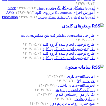
۱۳۹۷/۰۹/۱۳
آموزش همکاری و کار گروهی بر بستر Slack
۱۳۹۷/۰۹/۱۳
آموزش اجرای Kubernetes بر روی کلود AWS
۱۳۹۷/۰۹/۱۳
آموزش رتوش پرتره های استدیویی با Photoshop
۱۳۹۷/۰۹/۱۳
ویدئوهای کلیدی
طراحی سایت&laquo;شرکت بتن میکس&raquo;
۱۴۰۴/۱۰/۰۸
طرح توجیهی انجام شده گروه کلید
۱۴۰۴/۰۵/۰۷
طرح توجیهی انجام شده گروه کلید
۱۴۰۴/۰۵/۰۶
طرح توجیهی انجام شده گروه کلید
۱۴۰۴/۰۵/۰۴
طرح توجیهی انجام شده گروه کلید
۱۴۰۴/۰۵/۰۱
سامانه میدون
امانت&zwnj;داری
۱۴۰۳/۰۷/۱۰
خونت مباح!
۱۴۰۳/۰۷/۱۰
تحریم&zwnj;های داخلی
۱۴۰۳/۰۷/۱۰
یه پاکت گذاشتم رو میزش
۱۴۰۳/۰۷/۱۰
یک تار مو از سبیلش کندم
۱۴۰۳/۰۷/۱۰
بیماری عادت
۱۴۰۳/۰۷/۱۰
هیچ چیزی رو نباید بریزیم دور!
۱۴۰۳/۰۷/۱۰