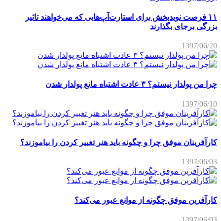
۱۱ فرصت نویدبخش برای استارت‌آپ‌هایی که می‌خواهند تاثیر
بزرگی برجای بگذارند
1397/06/20
چرا من پولدار نیستم؟ ۳ عادت اشتباه مانع پولدار شدن
1397/06/10
کارآفرینان موفق چرا و چگونه باید هنر تغییر کردن را بیاموزند؟
1397/06/03
کارآفرین موفق چگونه از موانع عبور می‌کند؟
1397/06/03